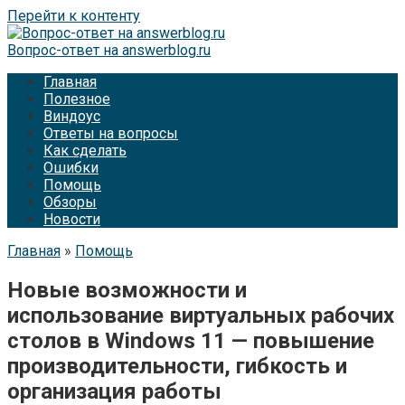
Перейти к контенту
Вопрос-ответ на answerblog.ru
Главная
Полезное
Виндоус
Ответы на вопросы
Как сделать
Ошибки
Помощь
Обзоры
Новости
Главная
»
Помощь
Новые возможности и
использование виртуальных рабочих
столов в Windows 11 — повышение
производительности, гибкость и
организация работы