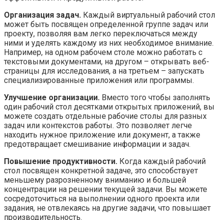
Организация задач.
Каждый виртуальный рабочий стол
может быть посвящен определенной группе задач или
проекту, позволяя вам легко переключаться между
ними и уделять каждому из них необходимое внимание.
Например, на одном рабочем столе можно работать с
текстовыми документами, на другом – открывать веб-
страницы для исследования, а на третьем – запускать
специализированные приложения или программы.
Улучшение организации.
Вместо того чтобы заполнять
один рабочий стол десятками открытых приложений, вы
можете создать отдельные рабочие столы для разных
задач или контекстов работы. Это позволяет легче
находить нужное приложение или документ, а также
предотвращает смешивание информации и задач.
Повышение продуктивности.
Когда каждый рабочий
стол посвящен конкретной задаче, это способствует
меньшему разрозненному вниманию и большей
концентрации на решении текущей задачи. Вы можете
сосредоточиться на выполнении одного проекта или
задания, не отвлекаясь на другие задачи, что повышает
производительность.