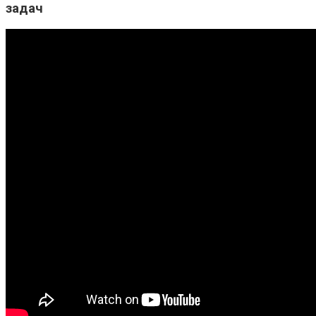
задач