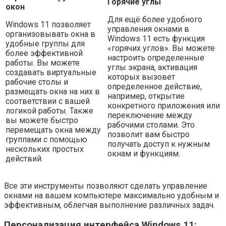
Горячие углы
окон
Для ещё более удобного
Windows 11 позволяет
управления окнами в
организовывать окна в
Windows 11 есть функция
удобные группы для
«горячих углов». Вы можете
более эффективной
настроить определенные
работы. Вы можете
углы экрана, активация
создавать виртуальные
которых вызовет
рабочие столы и
определенное действие,
размещать окна на них в
например, открытие
соответствии с вашей
конкретного приложения или
логикой работы. Также
переключение между
вы можете быстро
рабочими столами. Это
перемещать окна между
позволит вам быстро
группами с помощью
получать доступ к нужным
нескольких простых
окнам и функциям.
действий.
Все эти инструменты позволяют сделать управление
окнами на вашем компьютере максимально удобным и
эффективным, облегчая выполнение различных задач.
Персонализация интерфейса Windows 11: