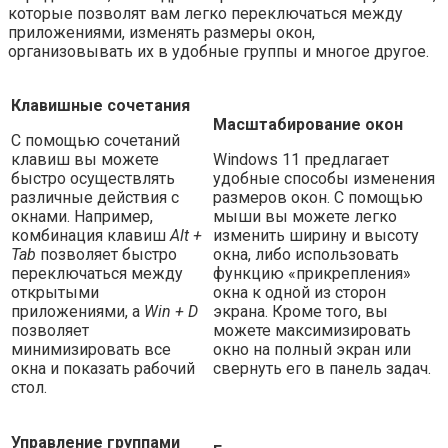
которые позволят вам легко переключаться между
приложениями, изменять размеры окон,
организовывать их в удобные группы и многое другое.
Клавишные сочетания
Масштабирование окон
С помощью сочетаний
клавиш вы можете
Windows 11 предлагает
быстро осуществлять
удобные способы изменения
различные действия с
размеров окон. С помощью
окнами. Например,
мыши вы можете легко
комбинация клавиш
Alt +
изменить ширину и высоту
Tab
позволяет быстро
окна, либо использовать
переключаться между
функцию «прикрепления»
открытыми
окна к одной из сторон
приложениями, а
Win + D
экрана. Кроме того, вы
позволяет
можете максимизировать
минимизировать все
окно на полный экран или
окна и показать рабочий
свернуть его в панель задач.
стол.
Управление группами