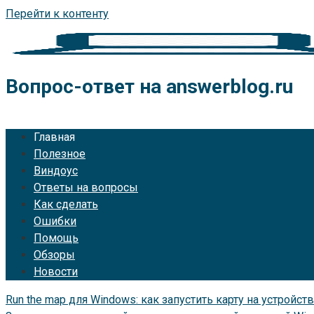
Перейти к контенту
Вопрос-ответ на answerblog.ru
Главная
Полезное
Виндоус
Ответы на вопросы
Как сделать
Ошибки
Помощь
Обзоры
Новости
Run the map для Windows: как запустить карту на устройс