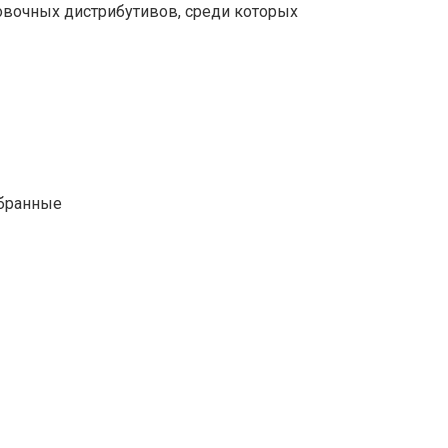
овочных дистрибутивов, среди которых
обранные