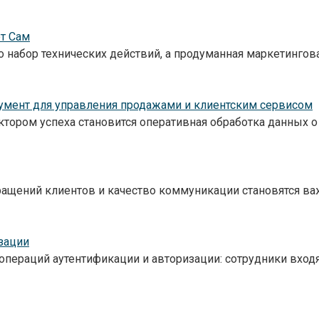
т Сам
о набор технических действий, а продуманная маркетингов
румент для управления продажами и клиентским сервисом
ором успеха становится оперативная обработка данных о 
бращений клиентов и качество коммуникации становятся 
зации
пераций аутентификации и авторизации: сотрудники входя