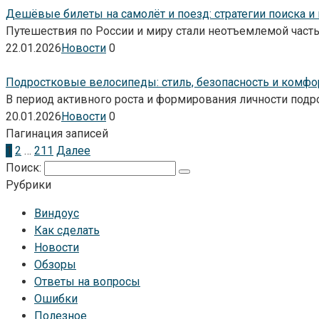
Дешёвые билеты на самолёт и поезд: стратегии поиска и
Путешествия по России и миру стали неотъемлемой част
22.01.2026
Новости
0
Подростковые велосипеды: стиль, безопасность и комфо
В период активного роста и формирования личности под
20.01.2026
Новости
0
Пагинация записей
1
2
…
211
Далее
Поиск:
Рубрики
Виндоус
Как сделать
Новости
Обзоры
Ответы на вопросы
Ошибки
Полезное