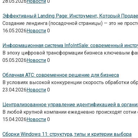
28.05.2026
Новости
0
Эффективный Landing Page: Инструмент, Который Продае
Создание лендинга (посадочной страницы) — это не прост
16.05.2026
Новости
0
Информационная система InfoIntSale: современный инст
В эпоху цифровой трансформации бизнеса ключевым факт
05.05.2026
Новости
0
Облачная АТС: современное решение для бизнеса
В условиях высокой конкуренции скорость обработки о
23.04.2026
Новости
0
Централизованное управление идентификацией в органи
В любой крупной компании ежедневно происходят сотни о
15.04.2026
Новости
0
Сборки Windows 11: структура, типы и критерии выбора