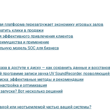
ая платформа перезагружает экономику игровых залов
ратить клики в продажи
ия эффективного привлечения клиентов
реимущества и применение
мальную модель SOC для бизнеса
за в доступе к диску — как сохранить данные и восстанов
й программе записи звука UV SoundRecorder, позволяюще
диска: эффективные методы и рекомендации
 настройка и оптимизация
и запуске? Вот несколько решений
еградой или неотъемлемой частью вашей системы?