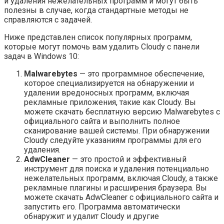
и удаления нежелательных программ и могут быть
полезны в случае, когда стандартные методы не
справляются с задачей.
Ниже представлен список популярных программ,
которые могут помочь вам удалить Cloudy с панели
задач в Windows 10:
Malwarebytes
— это программное обеспечение,
которое специализируется на обнаружении и
удалении вредоносных программ, включая
рекламные приложения, такие как Cloudy. Вы
можете скачать бесплатную версию Malwarebytes с
официального сайта и выполнить полное
сканирование вашей системы. При обнаружении
Cloudy следуйте указаниям программы для его
удаления.
AdwCleaner
— это простой и эффективный
инструмент для поиска и удаления потенциально
нежелательных программ, включая Cloudy, а также
рекламные плагины и расширения браузера. Вы
можете скачать AdwCleaner с официального сайта и
запустить его. Программа автоматически
обнаружит и удалит Cloudy и другие