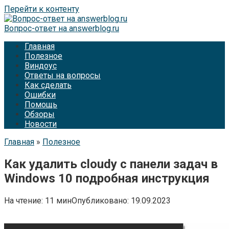
Перейти к контенту
Вопрос-ответ на answerblog.ru
Главная
Полезное
Виндоус
Ответы на вопросы
Как сделать
Ошибки
Помощь
Обзоры
Новости
Главная
»
Полезное
Как удалить cloudy с панели задач в
Windows 10 подробная инструкция
На чтение:
11 мин
Опубликовано:
19.09.2023