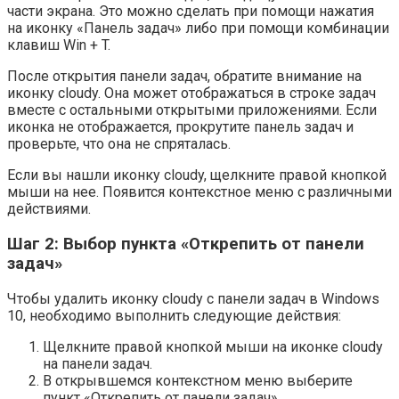
части экрана. Это можно сделать при помощи нажатия
на иконку «Панель задач» либо при помощи комбинации
клавиш Win + T.
После открытия панели задач, обратите внимание на
иконку cloudy. Она может отображаться в строке задач
вместе с остальными открытыми приложениями. Если
иконка не отображается, прокрутите панель задач и
проверьте, что она не спряталась.
Если вы нашли иконку cloudy, щелкните правой кнопкой
мыши на нее. Появится контекстное меню с различными
действиями.
Шаг 2: Выбор пункта «Открепить от панели
задач»
Чтобы удалить иконку cloudy с панели задач в Windows
10, необходимо выполнить следующие действия:
Щелкните правой кнопкой мыши на иконке cloudy
на панели задач.
В открывшемся контекстном меню выберите
пункт «Открепить от панели задач».