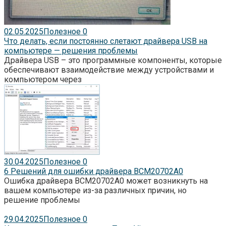
02.05.2025
Полезное
0
Что делать, если постоянно слетают драйвера USB на
компьютере — решения проблемы
Драйвера USB – это программные компоненты, которые
обеспечивают взаимодействие между устройствами и
компьютером через
30.04.2025
Полезное
0
6 Решений для ошибки драйвера BCM20702A0
Ошибка драйвера BCM20702A0 может возникнуть на
вашем компьютере из-за различных причин, но
решение проблемы
29.04.2025
Полезное
0