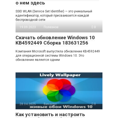
о нем здесь
SSID WLAN (Service Set Identifier) — это уникальный
идентификатор, который присваивается каждой
беспроводной сети
19.09.2023
Полезное
0
Скачать обновление Windows 10
KB4592449 Сборка 183631256
Компания Microsoft выпустила обновление KB4592449
для операционной системы Windows 10. Это
обновление является одним
28.04.2025
Виндоус
0
Как установить и настроить