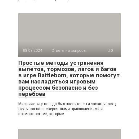
08.03.2024
Ответы на вопросы
0
Простые методы устранения
вылетов, тормозов, лагов и багов
в игре Battleborn, которые помогут
вам насладиться игровым
процессом безопасно и без
перебоев
Мир видеоигр всегда был пленителен и захватывающ,
окутывая нас невероятными приключениями и
возможностями, которые