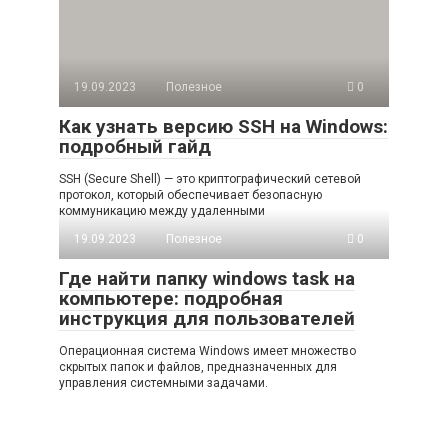
19.09.2023
Полезное
0
Как узнать версию SSH на Windows:
подробный гайд
SSH (Secure Shell) — это криптографический сетевой
протокол, который обеспечивает безопасную
коммуникацию между удаленными
19.09.2023
Полезное
0
Где найти папку windows task на
компьютере: подробная
инструкция для пользователей
Операционная система Windows имеет множество
скрытых папок и файлов, предназначенных для
управления системными задачами.