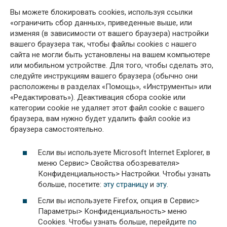
Вы можете блокировать cookies, используя ссылки
«ограничить сбор данных», приведенные выше, или
изменяя (в зависимости от вашего браузера) настройки
вашего браузера так, чтобы файлы cookies с нашего
сайта не могли быть установлены на вашем компьютере
или мобильном устройстве. Для того, чтобы сделать это,
следуйте инструкциям вашего браузера (обычно они
расположены в разделах «Помощь», «Инструменты» или
«Редактировать»). Деактивация сбора cookie или
категории cookie не удаляет этот файл cookie с вашего
браузера, вам нужно будет удалить файл cookie из
браузера самостоятельно.
Если вы используете Microsoft Internet Explorer, в
меню Сервис> Свойства обозревателя>
Конфиденциальность> Настройки. Чтобы узнать
больше, посетите:
эту страницу
и
эту
.
Если вы используете Firefox, опция в Сервис>
Параметры> Конфиденциальность> меню
Cookies. Чтобы узнать больше, перейдите
по