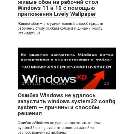
живые обои на рабочий стол
Windows 11 и 10 с помощью
приложения Lively Wallpaper
Живые обои – это удивительный способ придать
рабочему столу особый колорит и динамичность.
Стандартные
29.03.2022
Полезное
0
Ошибка Windows не удалось
запустить windows system32 config
system — причины и способы
решения
Ошибка «Windows не удалось запустить windows
system32 config system» является одной из
распространенных проблем,