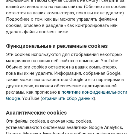
анонимной, в таком случае cookies не смогут следить за
вашей активностью на наших сайтах. (Обычно эти cookies
остаются на ваших компьютерах, пока вы их не удалите).
Подробнее о том, как вы можете управлять файлами
cookies, описано в разделе «Как контролировать или
удалять файлы cookies» ниже.
Функциональные и рекламные cookies
Эти cookies используются для отображения некоторых
материалов на наших веб-сайтах с помощью YouTube.
Обычно эти cookies остаются на ваших компьютерах,
пока вы их не удалите. Информация, собранная Google,
также может использоваться Google и его партнерами в
других целях, включая обеспечение адаптированной
рекламы, как прописано в
политике конфиденциальности
Google
. YouTube (
ограничить сбор данных
).
Аналитические cookies
Эти файлы cookies, включая кэш cookies,
устанавливаются системами аналитики Google Analytics,
Яндекс. Метрика, liveinternet.ru и собирают информацию о