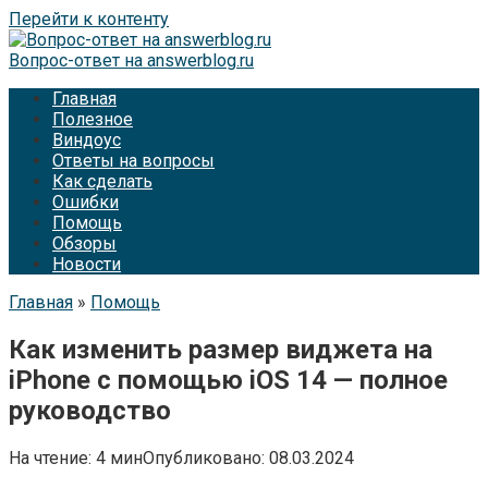
Перейти к контенту
Вопрос-ответ на answerblog.ru
Главная
Полезное
Виндоус
Ответы на вопросы
Как сделать
Ошибки
Помощь
Обзоры
Новости
Главная
»
Помощь
Как изменить размер виджета на
iPhone с помощью iOS 14 — полное
руководство
На чтение:
4 мин
Опубликовано:
08.03.2024