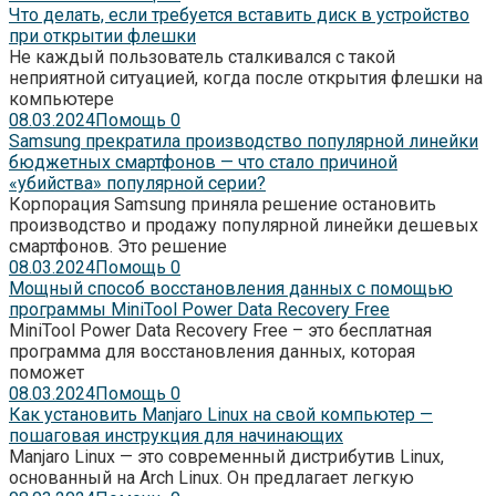
Что делать, если требуется вставить диск в устройство
при открытии флешки
Не каждый пользователь сталкивался с такой
неприятной ситуацией, когда после открытия флешки на
компьютере
08.03.2024
Помощь
0
Samsung прекратила производство популярной линейки
бюджетных смартфонов — что стало причиной
«убийства» популярной серии?
Корпорация Samsung приняла решение остановить
производство и продажу популярной линейки дешевых
смартфонов. Это решение
08.03.2024
Помощь
0
Мощный способ восстановления данных с помощью
программы MiniTool Power Data Recovery Free
MiniTool Power Data Recovery Free – это бесплатная
программа для восстановления данных, которая
поможет
08.03.2024
Помощь
0
Как установить Manjaro Linux на свой компьютер —
пошаговая инструкция для начинающих
Manjaro Linux — это современный дистрибутив Linux,
основанный на Arch Linux. Он предлагает легкую