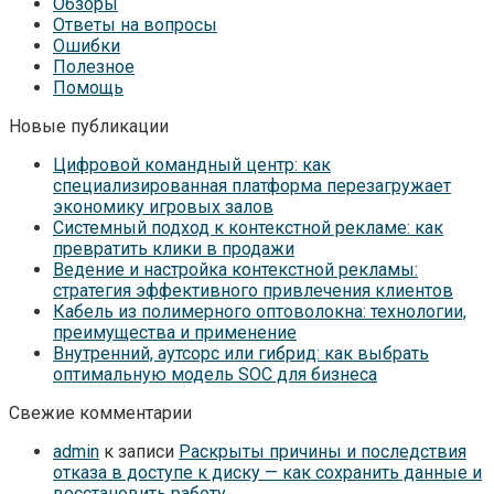
Обзоры
Ответы на вопросы
Ошибки
Полезное
Помощь
Новые публикации
Цифровой командный центр: как
специализированная платформа перезагружает
экономику игровых залов
Системный подход к контекстной рекламе: как
превратить клики в продажи
Ведение и настройка контекстной рекламы:
стратегия эффективного привлечения клиентов
Кабель из полимерного оптоволокна: технологии,
преимущества и применение
Внутренний, аутсорс или гибрид: как выбрать
оптимальную модель SOC для бизнеса
Свежие комментарии
admin
к записи
Раскрыты причины и последствия
отказа в доступе к диску — как сохранить данные и
восстановить работу