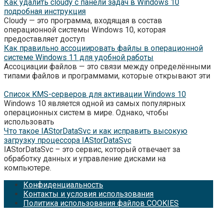
Как удалить cloudy с панели задач в Windows 10
подробная инструкция
Cloudy — это программа, входящая в состав
операционной системы Windows 10, которая
предоставляет доступ
Как правильно ассоциировать файлы в операционной
системе Windows 11 для удобной работы
Ассоциации файлов — это связи между определёнными
типами файлов и программами, которые открывают эти
Список KMS-серверов для активации Windows 10
Windows 10 является одной из самых популярных
операционных систем в мире. Однако, чтобы
использовать
Что такое IAStorDataSvc и как исправить высокую
загрузку процессора IAStorDataSvc
IAStorDataSvc – это сервис, который отвечает за
обработку данных и управление дисками на
компьютере.
Конфиденциальность
Контакты и условия использования
Политика использования файлов COOKIES