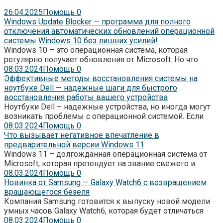
26.04.2025
Помощь
0
Windows Update Blocker — программа для полного
отключения автоматических обновлений операционной
системы Windows 10 без лишних усилий!
Windows 10 – это операционная система, которая
регулярно получает обновления от Microsoft. Но что
08.03.2024
Помощь
0
Эффективные методы восстановления системы на
ноутбуке Dell — надежные шаги для быстрого
восстановления работы вашего устройства
Ноутбуки Dell – надежные устройства, но иногда могут
возникать проблемы с операционной системой. Если
08.03.2024
Помощь
0
Что вызывает негативное впечатление в
предварительной версии Windows 11
Windows 11 – долгожданная операционная система от
Microsoft, которая претендует на звание свежего и
08.03.2024
Помощь
0
Новинка от Samsung — Galaxy Watch6 с возвращением
вращающегося безеля
Компания Samsung готовится к выпуску новой модели
умных часов Galaxy Watch6, которая будет отличаться
08.03.2024
Помощь
0