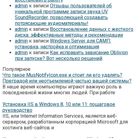
admin
к записи
Отзывы пользователей об
уникальной программе записи звука UV
SoundRecorder, позволяющей создавать
потрясающие аудиоматериалы!
admin
к записи
Восстановление данных с жесткого
диска: эффективные методы и рекомендации
admin
к записи
Windows Server для САМП:
установка, настройка и оптимизация
admin
к записи
Как исправить зависание Oblivion
при запуске? Вот несколько решений
Популярное
Что такое MusNotifyIcon.exe и стоит ли его удалять?
Преградой или неотъемлемой частью вашей системы?
В наше время компьютеры играют важную роль в
повседневной жизни многих людей. При работе
Установка IIS в Windows 8, 10 или 11: пошаговое
руководство
IIS, или Internet Information Services, является веб-
сервером, разработанным корпорацией Microsoft для
хостинга веб-сайтов и