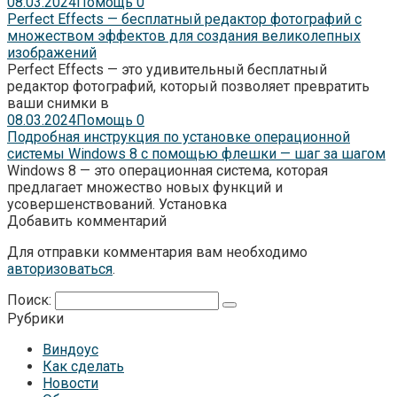
08.03.2024
Помощь
0
Perfect Effects — бесплатный редактор фотографий с
множеством эффектов для создания великолепных
изображений
Perfect Effects — это удивительный бесплатный
редактор фотографий, который позволяет превратить
ваши снимки в
08.03.2024
Помощь
0
Подробная инструкция по установке операционной
системы Windows 8 с помощью флешки — шаг за шагом
Windows 8 — это операционная система, которая
предлагает множество новых функций и
усовершенствований. Установка
Добавить комментарий
Для отправки комментария вам необходимо
авторизоваться
.
Поиск:
Рубрики
Виндоус
Как сделать
Новости