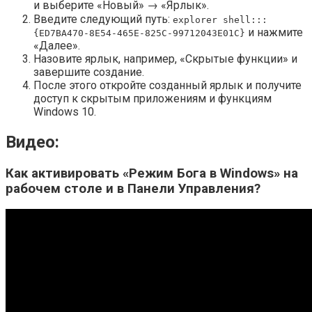
и выберите «Новый» → «Ярлык».
Введите следующий путь:
explorer shell:::
и нажмите
{ED7BA470-8E54-465E-825C-99712043E01C}
«Далее».
Назовите ярлык, например, «Скрытые функции» и
завершите создание.
После этого откройте созданный ярлык и получите
доступ к скрытым приложениям и функциям
Windows 10.
Видео:
Как активировать «Режим Бога в Windows» на
рабочем столе и в Панели Управления?