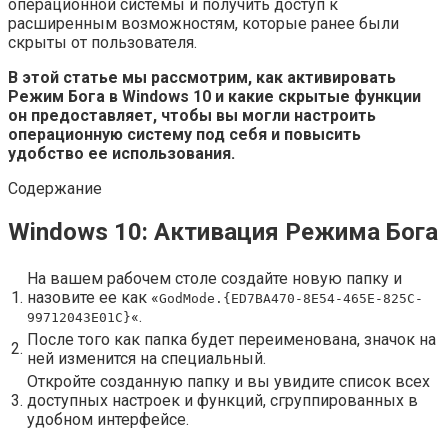
операционной системы и получить доступ к
расширенным возможностям, которые ранее были
скрыты от пользователя.
В этой статье мы рассмотрим, как активировать
Режим Бога в Windows 10 и какие скрытые функции
он предоставляет, чтобы вы могли настроить
операционную систему под себя и повысить
удобство ее использования.
Содержание
Windows 10: Активация Режима Бога
На вашем рабочем столе создайте новую папку и
1.
назовите ее как «
GodMode.{ED7BA470-8E54-465E-825C-
«.
99712043E01C}
После того как папка будет переименована, значок на
2.
ней изменится на специальный.
Откройте созданную папку и вы увидите список всех
3.
доступных настроек и функций, сгруппированных в
удобном интерфейсе.