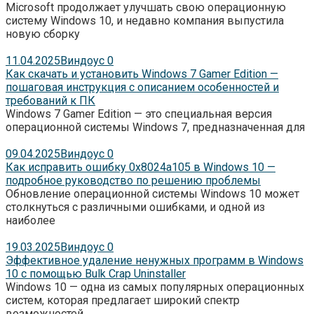
Microsoft продолжает улучшать свою операционную
систему Windows 10, и недавно компания выпустила
новую сборку
11.04.2025
Виндоус
0
Как скачать и установить Windows 7 Gamer Edition —
пошаговая инструкция с описанием особенностей и
требований к ПК
Windows 7 Gamer Edition — это специальная версия
операционной системы Windows 7, предназначенная для
09.04.2025
Виндоус
0
Как исправить ошибку 0x8024a105 в Windows 10 —
подробное руководство по решению проблемы
Обновление операционной системы Windows 10 может
столкнуться с различными ошибками, и одной из
наиболее
19.03.2025
Виндоус
0
Эффективное удаление ненужных программ в Windows
10 с помощью Bulk Crap Uninstaller
Windows 10 — одна из самых популярных операционных
систем, которая предлагает широкий спектр
возможностей