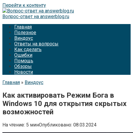
Перейти к контенту
Вопрос-ответ на answerblog.ru
Главная
Полезное
Виндоус
Ответы на вопросы
Как сделать
Ошибки
Помощь
Обзоры
Новости
Главная
»
Виндоус
Как активировать Режим Бога в
Windows 10 для открытия скрытых
возможностей
На чтение:
5 мин
Опубликовано:
08.03.2024