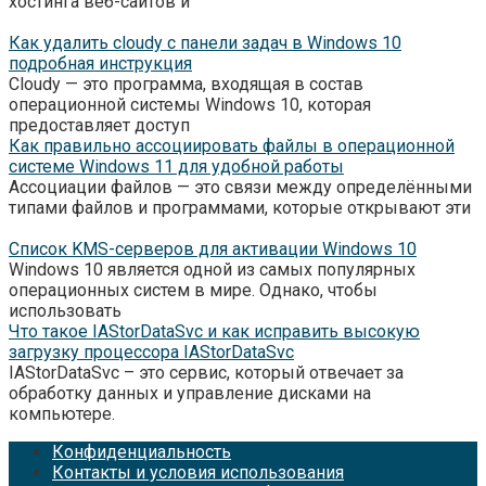
хостинга веб-сайтов и
Как удалить cloudy с панели задач в Windows 10
подробная инструкция
Cloudy — это программа, входящая в состав
операционной системы Windows 10, которая
предоставляет доступ
Как правильно ассоциировать файлы в операционной
системе Windows 11 для удобной работы
Ассоциации файлов — это связи между определёнными
типами файлов и программами, которые открывают эти
Список KMS-серверов для активации Windows 10
Windows 10 является одной из самых популярных
операционных систем в мире. Однако, чтобы
использовать
Что такое IAStorDataSvc и как исправить высокую
загрузку процессора IAStorDataSvc
IAStorDataSvc – это сервис, который отвечает за
обработку данных и управление дисками на
компьютере.
Конфиденциальность
Контакты и условия использования