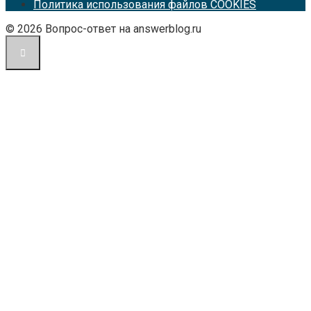
Политика использования файлов COOKIES
© 2026 Вопрос-ответ на answerblog.ru