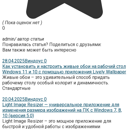
( Пока оценок нет )
0
admin
/ автор статьи
Понравилась статья? Поделиться с друзьями:
Вам также может быть интересно
28.04.2025
Виндоус
0
Как установить и настроить живые обои на рабочий стол
Windows 11 и 10 с помощью приложения Lively Wallpaper
Живые обои – это удивительный способ придать
рабочему столу особый колорит и динамичность.
Стандартные
20.04.2025
Виндоус
0
Light Image Resizer — универсальное приложение для
изменения размера изображений на ПК с Windows 7, 8,
10 (версия 5.0)
Light Image Resizer – это мощное приложение для
быстрой и удобной работы с изображениями