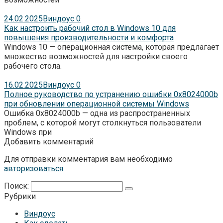
24.02.2025
Виндоус
0
Как настроить рабочий стол в Windows 10 для
повышения производительности и комфорта
Windows 10 — операционная система, которая предлагает
множество возможностей для настройки своего
рабочего стола.
16.02.2025
Виндоус
0
Полное руководство по устранению ошибки 0x8024000b
при обновлении операционной системы Windows
Ошибка 0x8024000b — одна из распространенных
проблем, с которой могут столкнуться пользователи
Windows при
Добавить комментарий
Для отправки комментария вам необходимо
авторизоваться
.
Поиск:
Рубрики
Виндоус