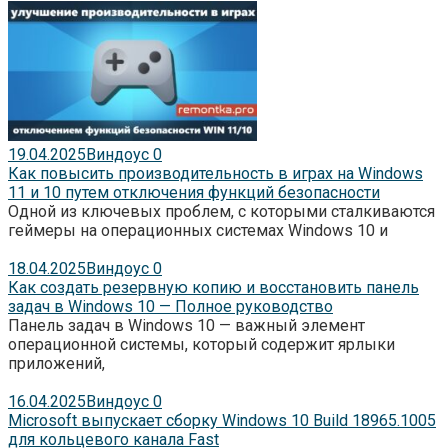
19.04.2025
Виндоус
0
Как повысить производительность в играх на Windows
11 и 10 путем отключения функций безопасности
Одной из ключевых проблем, с которыми сталкиваются
геймеры на операционных системах Windows 10 и
18.04.2025
Виндоус
0
Как создать резервную копию и восстановить панель
задач в Windows 10 — Полное руководство
Панель задач в Windows 10 — важный элемент
операционной системы, который содержит ярлыки
приложений,
16.04.2025
Виндоус
0
Microsoft выпускает сборку Windows 10 Build 18965.1005
для кольцевого канала Fast