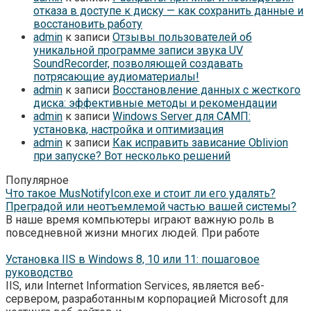
отказа в доступе к диску — как сохранить данные и
восстановить работу
admin
к записи
Отзывы пользователей об
уникальной программе записи звука UV
SoundRecorder, позволяющей создавать
потрясающие аудиоматериалы!
admin
к записи
Восстановление данных с жесткого
диска: эффективные методы и рекомендации
admin
к записи
Windows Server для САМП:
установка, настройка и оптимизация
admin
к записи
Как исправить зависание Oblivion
при запуске? Вот несколько решений
Популярное
Что такое MusNotifyIcon.exe и стоит ли его удалять?
Преградой или неотъемлемой частью вашей системы?
В наше время компьютеры играют важную роль в
повседневной жизни многих людей. При работе
Установка IIS в Windows 8, 10 или 11: пошаговое
руководство
IIS, или Internet Information Services, является веб-
сервером, разработанным корпорацией Microsoft для