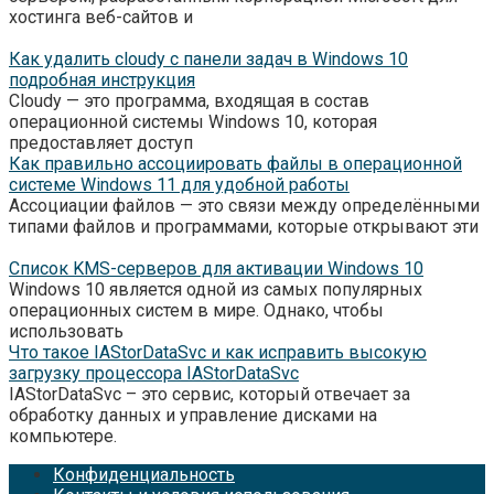
хостинга веб-сайтов и
Как удалить cloudy с панели задач в Windows 10
подробная инструкция
Cloudy — это программа, входящая в состав
операционной системы Windows 10, которая
предоставляет доступ
Как правильно ассоциировать файлы в операционной
системе Windows 11 для удобной работы
Ассоциации файлов — это связи между определёнными
типами файлов и программами, которые открывают эти
Список KMS-серверов для активации Windows 10
Windows 10 является одной из самых популярных
операционных систем в мире. Однако, чтобы
использовать
Что такое IAStorDataSvc и как исправить высокую
загрузку процессора IAStorDataSvc
IAStorDataSvc – это сервис, который отвечает за
обработку данных и управление дисками на
компьютере.
Конфиденциальность