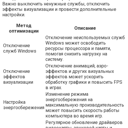
Важно выключить ненужные службы, отключить
эффекты визуализации и провести дополнительные
настройки.
Метод
Описание
оптимизации
Отключение неиспользуемых служб
Windows может освободить
Отключение
ресурсы процессора и памяти,
служб Windows
помогая снизить нагрузку на
систему.
Отключение анимаций, аэро-
Отключение
эффектов и других визуальных
эффектов
эффектов может ускорить
визуализации
обработку графики и повысить FPS
в играх.
Изменение режима
энергосбережения на
Настройка
максимальную производительность
энергосбережения
может повысить скорость работы
компьютера во время игр.
Регулярное обновление драйверов
видеокарты, звуковой карты и