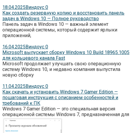
18.04.2025
Виндоус
0
Как создать резервную копию и восстановить панель
задач в Windows 10 — Полное руководство
Панель задач в Windows 10 — важный элемент
операционной системы, который содержит ярлыки
приложений,
16.04.2025
Виндоус
0
Microsoft выпускает сборку Windows 10 Build 18965.1005
для кольцевого канала Fast
Microsoft продолжает улучшать свою операционную
систему Windows 10, и недавно компания выпустила
новую сборку
11.04.2025
Виндоус
0
Как скачать и установить Windows 7 Gamer Edition —
пошаговая инструкция с описанием особенностей и
требований к ПК
Windows 7 Gamer Edition — это специальная версия
операционной системы Windows 7, предназначенная для