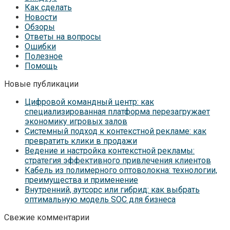
Как сделать
Новости
Обзоры
Ответы на вопросы
Ошибки
Полезное
Помощь
Новые публикации
Цифровой командный центр: как
специализированная платформа перезагружает
экономику игровых залов
Системный подход к контекстной рекламе: как
превратить клики в продажи
Ведение и настройка контекстной рекламы:
стратегия эффективного привлечения клиентов
Кабель из полимерного оптоволокна: технологии,
преимущества и применение
Внутренний, аутсорс или гибрид: как выбрать
оптимальную модель SOC для бизнеса
Свежие комментарии