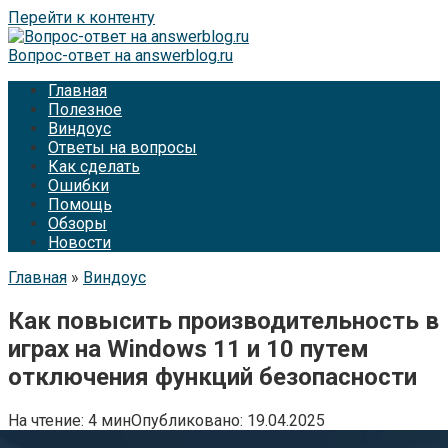
Перейти к контенту
Вопрос-ответ на answerblog.ru
Главная
Полезное
Виндоус
Ответы на вопросы
Как сделать
Ошибки
Помощь
Обзоры
Новости
Главная
»
Виндоус
Как повысить производительность в
играх на Windows 11 и 10 путем
отключения функций безопасности
На чтение:
4 мин
Опубликовано:
19.04.2025