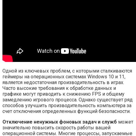
Одной из ключевых проблем, с которыми сталкиваются
геймеры на операционных системах Windows 10 и 11,
является недостаточная производительность в играх.
Часто высокие требования к обработке данных и
графике могут приводить к снижению FPS и общему
замедлению игрового процесса. Однако существует ряд
способов улучшить производительность компьютера за
счет отключения определенных функций безопасности.
Отключение ненужных фоновых задач и служб
может
значительно повысить скорость работы вашей
операционной системы. Многие процессы, запускаемые