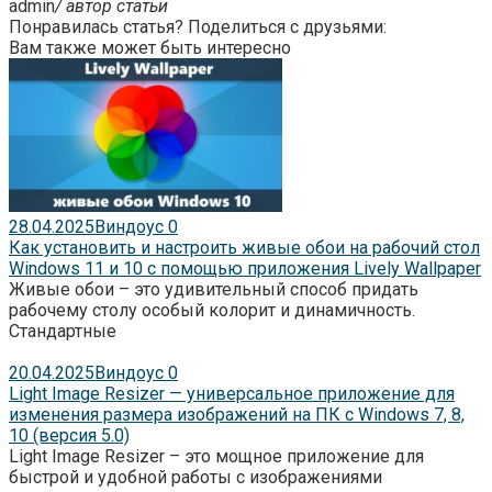
admin
/ автор статьи
Понравилась статья? Поделиться с друзьями:
Вам также может быть интересно
28.04.2025
Виндоус
0
Как установить и настроить живые обои на рабочий стол
Windows 11 и 10 с помощью приложения Lively Wallpaper
Живые обои – это удивительный способ придать
рабочему столу особый колорит и динамичность.
Стандартные
20.04.2025
Виндоус
0
Light Image Resizer — универсальное приложение для
изменения размера изображений на ПК с Windows 7, 8,
10 (версия 5.0)
Light Image Resizer – это мощное приложение для
быстрой и удобной работы с изображениями