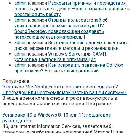
admin
к записи
Раскрыты причины и последствия
отказа в доступе к диску — как сохранить данные и
восстановить работу
admin
к записи
Отзывы пользователей об
уникальной программе записи звука UV
SoundRecorder, позволяющей создавать
потрясающие аудиоматериалы!
admin
к записи
Восстановление данных с жесткого
диска: эффективные методы и рекомендации
admin
к записи
Windows Server для САМП:
установка, настройка и оптимизация
admin
к записи
Как исправить зависание Oblivion
при запуске? Вот несколько решений
Популярное
Что такое MusNotifyIcon.exe и стоит ли его удалять?
Преградой или неотъемлемой частью вашей системы?
В наше время компьютеры играют важную роль в
повседневной жизни многих людей. При работе
Установка IIS в Windows 8, 10 или 11: пошаговое
руководство
IIS, или Internet Information Services, является веб-
сервером, разработанным корпорацией Microsoft для