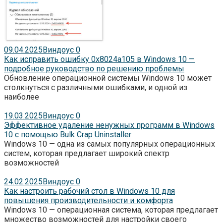
09.04.2025
Виндоус
0
Как исправить ошибку 0x8024a105 в Windows 10 —
подробное руководство по решению проблемы
Обновление операционной системы Windows 10 может
столкнуться с различными ошибками, и одной из
наиболее
19.03.2025
Виндоус
0
Эффективное удаление ненужных программ в Windows
10 с помощью Bulk Crap Uninstaller
Windows 10 — одна из самых популярных операционных
систем, которая предлагает широкий спектр
возможностей
24.02.2025
Виндоус
0
Как настроить рабочий стол в Windows 10 для
повышения производительности и комфорта
Windows 10 — операционная система, которая предлагает
множество возможностей для настройки своего