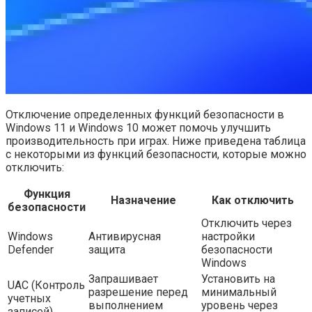
Отключение определенных функций безопасности в
Windows 11 и Windows 10 может помочь улучшить
производительность при играх. Ниже приведена таблица
с некоторыми из функций безопасности, которые можно
отключить:
Функция
Назначение
Как отключить
безопасности
Отключить через
Windows
Антивирусная
настройки
Defender
защита
безопасности
Windows
Запрашивает
Установить на
UAC (Контроль
разрешение перед
минимальный
учетных
выполнением
уровень через
записей)