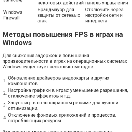
некоторых действий
панель управления
Брандмауэр для
Отключить через
Windows
защиты от сетевых
настройки сети и
Firewall
атак
интернета
Методы повышения FPS в играх на
Windows
Для снижения задержек и повышения
производительности в играх на операционных системах
Windows существует несколько методов:
Обновление драйверов видеокарты и других
1.
компонентов.
Настройка графики в играх: уменьшение разрешения,
2.
отключение эффектов и т.д.
Запуск игр в полноэкранном режиме для лучшей
3.
оптимизации.
Отключение фоновых приложений и процессов,
4.
потребляющих ресурсы.
Эти простые методы могут значительно улучшить