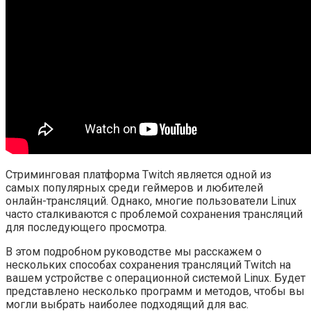
Стриминговая платформа Twitch является одной из
самых популярных среди геймеров и любителей
онлайн-трансляций. Однако, многие пользователи Linux
часто сталкиваются с проблемой сохранения трансляций
для последующего просмотра.
В этом подробном руководстве мы расскажем о
нескольких способах сохранения трансляций Twitch на
вашем устройстве с операционной системой Linux. Будет
представлено несколько программ и методов, чтобы вы
могли выбрать наиболее подходящий для вас.