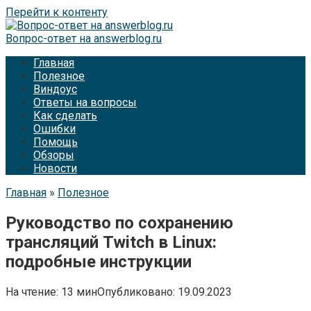
Перейти к контенту
Вопрос-ответ на answerblog.ru
Главная
Полезное
Виндоус
Ответы на вопросы
Как сделать
Ошибки
Помощь
Обзоры
Новости
Главная
»
Полезное
Руководство по сохранению
трансляций Twitch в Linux:
подробные инструкции
На чтение:
13 мин
Опубликовано:
19.09.2023