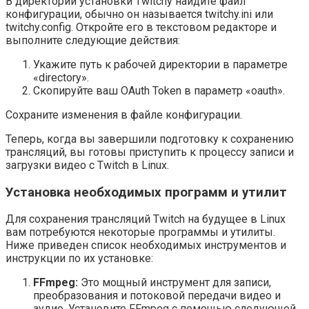
В директории установки Twitchy найдите файл
конфигурации, обычно он называется twitchy.ini или
twitchy.config. Откройте его в текстовом редакторе и
выполните следующие действия:
Укажите путь к рабочей директории в параметре
«directory».
Скопируйте ваш OAuth Token в параметр «oauth».
Сохраните изменения в файле конфигурации.
Теперь, когда вы завершили подготовку к сохранению
трансляций, вы готовы приступить к процессу записи и
загрузки видео с Twitch в Linux.
Установка необходимых программ и утилит
Для сохранения трансляций Twitch на будущее в Linux
вам потребуются некоторые программы и утилиты.
Ниже приведен список необходимых инструментов и
инструкции по их установке:
FFmpeg:
Это мощный инструмент для записи,
преобразования и потоковой передачи видео и
аудио. Установите FFmpeg с помощью следующей