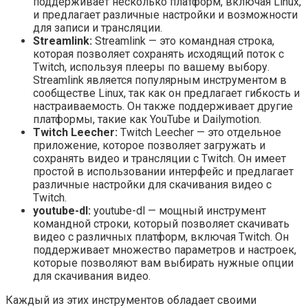
поддерживает несколько платформ, включая Linux,
и предлагает различные настройки и возможности
для записи и трансляции.
Streamlink:
Streamlink — это командная строка,
которая позволяет сохранять исходящий поток с
Twitch, используя плееры по вашему выбору.
Streamlink является популярным инструментом в
сообществе Linux, так как он предлагает гибкость и
настраиваемость. Он также поддерживает другие
платформы, такие как YouTube и Dailymotion.
Twitch Leecher:
Twitch Leecher — это отдельное
приложение, которое позволяет загружать и
сохранять видео и трансляции с Twitch. Он имеет
простой в использовании интерфейс и предлагает
различные настройки для скачивания видео с
Twitch.
youtube-dl:
youtube-dl — мощный инструмент
командной строки, который позволяет скачивать
видео с различных платформ, включая Twitch. Он
поддерживает множество параметров и настроек,
которые позволяют вам выбирать нужные опции
для скачивания видео.
Каждый из этих инструментов обладает своими