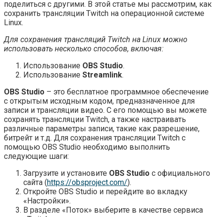
поделиться с другими. В этой статье мы рассмотрим, как
сохранить трансляции Twitch на операционной системе
Linux.
Для сохранения трансляций Twitch на Linux можно
использовать несколько способов, включая:
Использование
OBS Studio
.
Использование
Streamlink
.
OBS Studio
– это бесплатное программное обеспечение
с открытым исходным кодом, предназначенное для
записи и трансляции видео. С его помощью вы можете
сохранять трансляции Twitch, а также настраивать
различные параметры записи, такие как разрешение,
битрейт и т.д. Для сохранения трансляции Twitch с
помощью OBS Studio необходимо выполнить
следующие шаги:
Загрузите и установите
OBS Studio
с официального
сайта (
https://obsproject.com/
).
Откройте OBS Studio и перейдите во вкладку
«Настройки».
В разделе «Поток» выберите в качестве сервиса