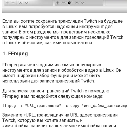
Если вы хотите сохранить трансляции Twitch на будущее
в Linux, вам потребуется надежный инструмент для
записи. В этом разделе мы представим несколько
популярных инструментов для записи трансляций Twitch
в Linux и объясним, как ими пользоваться.
1. FFmpeg
FFmpeg является одним из самых популярных
инструментов для записи и обработки видео в Linux. Он
имеет широкий набор функций и может быть
использован для записи трансляций Twitch.
Для запуска записи трансляций Twitch с помощью
FFmpeg, вам понадобится следующая команда:
ffmpeg -i "URL_трансляции" -c copy "имя_файла_записи.mp
Замените «URL_трансляции» на URL адрес трансляции
Twitch, которую вы хотите записать, и
«имя_файла_записи» на желаемое имя файла записи.