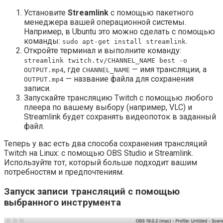
Установите
Streamlink
с помощью пакетного
менеджера вашей операционной системы.
Например, в Ubuntu это можно сделать с помощью
команды:
.
sudo apt-get install streamlink
Откройте терминал и выполните команду:
streamlink twitch.tv/CHANNEL_NAME best -o
, где
— имя трансляции, а
OUTPUT.mp4
CHANNEL_NAME
— название файла для сохранения
OUTPUT.mp4
записи.
Запускайте трансляцию Twitch с помощью любого
плеера по вашему выбору (например, VLC) и
Streamlink будет сохранять видеопоток в заданный
файл.
Теперь у вас есть два способа сохранения трансляций
Twitch на Linux: с помощью OBS Studio и Streamlink.
Используйте тот, который больше подходит вашим
потребностям и предпочтениям.
Запуск записи трансляций с помощью
выбранного инструмента