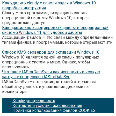
Как удалить cloudy с панели задач в Windows 10
подробная инструкция
Cloudy — это программа, входящая в состав
операционной системы Windows 10, которая
предоставляет доступ
Как правильно ассоциировать файлы в операционной
системе Windows 11 для удобной работы
Ассоциации файлов — это связи между определёнными
типами файлов и программами, которые открывают эти
Список KMS-серверов для активации Windows 10
Windows 10 является одной из самых популярных
операционных систем в мире. Однако, чтобы
использовать
Что такое IAStorDataSvc и как исправить высокую
загрузку процессора IAStorDataSvc
IAStorDataSvc – это сервис, который отвечает за
обработку данных и управление дисками на
компьютере.
Конфиденциальность
Контакты и условия использования
Политика использования файлов COOKIES