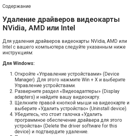
Содержание
Удаление драйверов видеокарты
NVidia, AMD или Intel
Для удаления драйверов видеокарты NVidia, AMD или
Intel с вашего компьютера следуйте указанным ниже
инструкциям:
Для Windows:
Откройте «Управление устройствами» (Device
Manager). Для этого нажмите Win + X и выберите
Управление устройствами.
Разверните раздел «Видеоадаптеры» (Display
adapters) и найдите вашу видеокарту.
Щелкните правой кнопкой мыши на видеокарте и
выберите «Удалить устройство» (Uninstall device).
Убедитесь, что стоит галочка «Удалить
программное обеспечение драйвера для этого
устройства» (Delete the driver software for this
device) и подтвердите удаление.