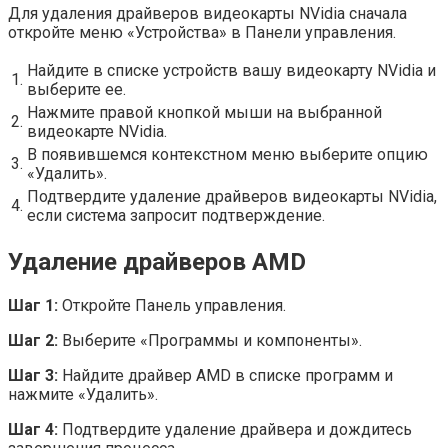
Для удаления драйверов видеокарты NVidia сначала
откройте меню «Устройства» в Панели управления.
Найдите в списке устройств вашу видеокарту NVidia и
1.
выберите ее.
Нажмите правой кнопкой мыши на выбранной
2.
видеокарте NVidia.
В появившемся контекстном меню выберите опцию
3.
«Удалить».
Подтвердите удаление драйверов видеокарты NVidia,
4.
если система запросит подтверждение.
Удаление драйверов AMD
Шаг 1:
Откройте Панель управления.
Шаг 2:
Выберите «Программы и компоненты».
Шаг 3:
Найдите драйвер AMD в списке программ и
нажмите «Удалить».
Шаг 4:
Подтвердите удаление драйвера и дождитесь