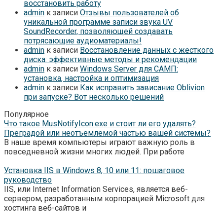
восстановить работу
admin
к записи
Отзывы пользователей об
уникальной программе записи звука UV
SoundRecorder, позволяющей создавать
потрясающие аудиоматериалы!
admin
к записи
Восстановление данных с жесткого
диска: эффективные методы и рекомендации
admin
к записи
Windows Server для САМП:
установка, настройка и оптимизация
admin
к записи
Как исправить зависание Oblivion
при запуске? Вот несколько решений
Популярное
Что такое MusNotifyIcon.exe и стоит ли его удалять?
Преградой или неотъемлемой частью вашей системы?
В наше время компьютеры играют важную роль в
повседневной жизни многих людей. При работе
Установка IIS в Windows 8, 10 или 11: пошаговое
руководство
IIS, или Internet Information Services, является веб-
сервером, разработанным корпорацией Microsoft для
хостинга веб-сайтов и