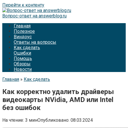
Перейти к контенту
Вопрос-ответ на answerblog.ru
Главная
Полезное
Виндоус
Ответы на вопросы
Как сделать
Ошибки
Помощь
Обзоры
Новости
Главная
»
Как сделать
Как корректно удалить драйверы
видеокарты NVidia, AMD или Intel
без ошибок
На чтение:
3 мин
Опубликовано:
08.03.2024