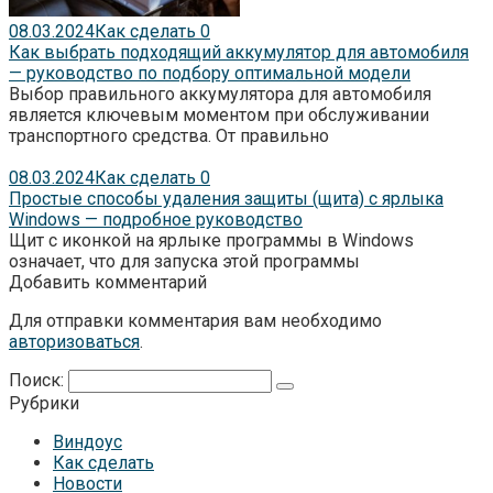
08.03.2024
Как сделать
0
Как выбрать подходящий аккумулятор для автомобиля
— руководство по подбору оптимальной модели
Выбор правильного аккумулятора для автомобиля
является ключевым моментом при обслуживании
транспортного средства. От правильно
08.03.2024
Как сделать
0
Простые способы удаления защиты (щита) с ярлыка
Windows — подробное руководство
Щит с иконкой на ярлыке программы в Windows
означает, что для запуска этой программы
Добавить комментарий
Для отправки комментария вам необходимо
авторизоваться
.
Поиск:
Рубрики
Виндоус
Как сделать
Новости