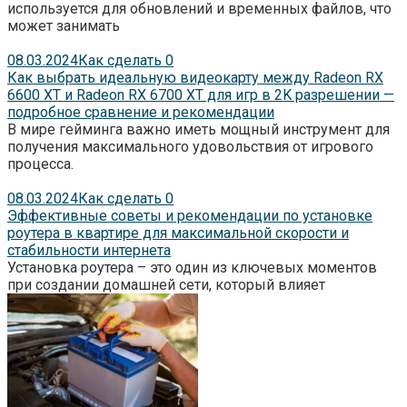
используется для обновлений и временных файлов, что
может занимать
08.03.2024
Как сделать
0
Как выбрать идеальную видеокарту между Radeon RX
6600 XT и Radeon RX 6700 XT для игр в 2K разрешении —
подробное сравнение и рекомендации
В мире гейминга важно иметь мощный инструмент для
получения максимального удовольствия от игрового
процесса.
08.03.2024
Как сделать
0
Эффективные советы и рекомендации по установке
роутера в квартире для максимальной скорости и
стабильности интернета
Установка роутера – это один из ключевых моментов
при создании домашней сети, который влияет