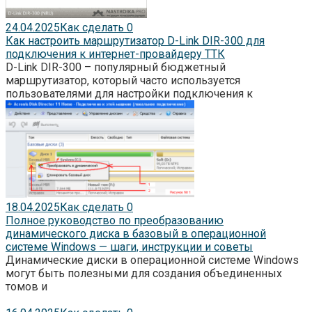
24.04.2025
Как сделать
0
Как настроить маршрутизатор D-Link DIR-300 для
подключения к интернет-провайдеру ТТК
D-Link DIR-300 – популярный бюджетный
маршрутизатор, который часто используется
пользователями для настройки подключения к
18.04.2025
Как сделать
0
Полное руководство по преобразованию
динамического диска в базовый в операционной
системе Windows — шаги, инструкции и советы
Динамические диски в операционной системе Windows
могут быть полезными для создания объединенных
томов и