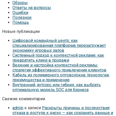
Обзоры
Ответы на вопросы
Ошибки
Полезное
Помощь
Новые публикации
Цифровой командный центр: как
специализированная платформа перезагружает
экономику игровых залов
Системный подход к контекстной рекламе: как
превратить клики в продажи
Ведение и настройка контекстной рекламы:
стратегия эффективного привлечения клиентов
Кабель из полимерного оптоволокна: технологии,
преимущества и применение
Внутренний, аутсорс или гибрид: как выбрать
оптимальную модель SOC для бизнеса
Свежие комментарии
admin
к записи
Раскрыты причины и последствия
отказа в доступе к диску — как сохранить данные и