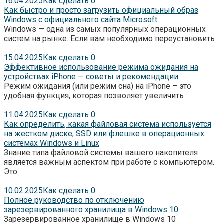
16.04.2025
Как сделать
0
Как быстро и просто загрузить официальный образ
Windows с официального сайта Microsoft
Windows — одна из самых популярных операционных
систем на рынке. Если вам необходимо переустановить
15.04.2025
Как сделать
0
Эффективное использование режима ожидания на
устройствах iPhone — советы и рекомендации
Режим ожидания (или режим сна) на iPhone – это
удобная функция, которая позволяет увеличить
11.04.2025
Как сделать
0
Как определить, какая файловая система используется
на жестком диске, SSD или флешке в операционных
системах Windows и Linux
Знание типа файловой системы вашего накопителя
является важным аспектом при работе с компьютером.
Это
10.02.2025
Как сделать
0
Полное руководство по отключению
зарезервированного хранилища в Windows 10
Зарезервированное хранилище в Windows 10