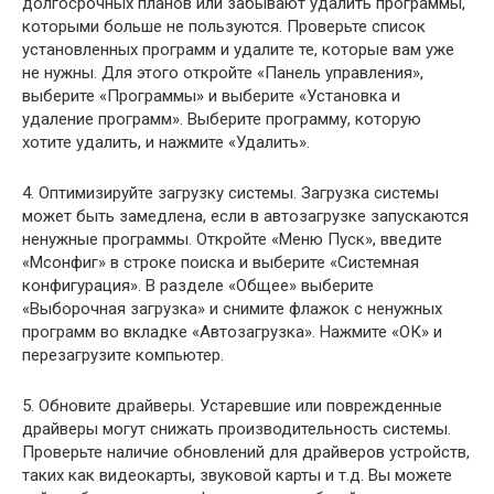
долгосрочных планов или забывают удалить программы,
которыми больше не пользуются. Проверьте список
установленных программ и удалите те, которые вам уже
не нужны. Для этого откройте «Панель управления»,
выберите «Программы» и выберите «Установка и
удаление программ». Выберите программу, которую
хотите удалить, и нажмите «Удалить».
4. Оптимизируйте загрузку системы. Загрузка системы
может быть замедлена, если в автозагрузке запускаются
ненужные программы. Откройте «Меню Пуск», введите
«Мсонфиг» в строке поиска и выберите «Системная
конфигурация». В разделе «Общее» выберите
«Выборочная загрузка» и снимите флажок с ненужных
программ во вкладке «Автозагрузка». Нажмите «ОК» и
перезагрузите компьютер.
5. Обновите драйверы. Устаревшие или поврежденные
драйверы могут снижать производительность системы.
Проверьте наличие обновлений для драйверов устройств,
таких как видеокарты, звуковой карты и т.д. Вы можете