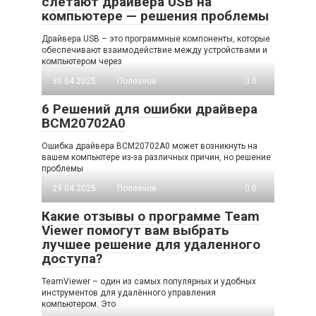
слетают драйвера USB на
компьютере — решения проблемы
Драйвера USB – это программные компоненты, которые
обеспечивают взаимодействие между устройствами и
компьютером через
30.04.2025
Полезное
0
6 Решений для ошибки драйвера
BCM20702A0
Ошибка драйвера BCM20702A0 может возникнуть на
вашем компьютере из-за различных причин, но решение
проблемы
29.04.2025
Полезное
0
Какие отзывы о программе Team
Viewer помогут вам выбрать
лучшее решение для удаленного
доступа?
TeamViewer – один из самых популярных и удобных
инструментов для удалённого управления
компьютером. Это