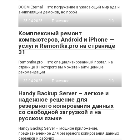
DOOM Eternal – это погружение в ужасающий мир ада и
аннигиляции демонов, но порой
25.04.2025
Полезное
0
Комплексный ремонт
компьютеров, Android и iPhone —
услуги Remontka.pro на странице
31
Remontka.pro — это специализированный портал, на
странице 31 которого вы можете найти ценные
рекомендации
23.04.2025
Полезное
0
Handy Backup Server – легкое и
надежное решение для
резервного копирования данных
со свободной загрузкой и на
русском языке
Handy Backup Server – мощное приложение,
предназначенное для резервного копирования данных
серверов и рабочих