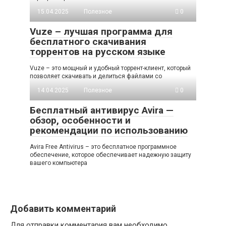
15.04.2025
Полезное
0
Vuze – лучшая программа для
бесплатного скачивания
торрентов на русском языке
Vuze – это мощный и удобный торрент-клиент, который
позволяет скачивать и делиться файлами со
14.04.2025
Полезное
0
Бесплатный антивирус Avira —
обзор, особенности и
рекомендации по использованию
Avira Free Antivirus – это бесплатное программное
обеспечение, которое обеспечивает надежную защиту
вашего компьютера
Добавить комментарий
Для отправки комментария вам необходимо