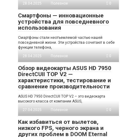
28.04.2025
Полезное
0
Смартфоны — инновационные
устройства для повседневного
использования
Смартфоны стали неотъемлемой частью нашей
повседневной жизни. Эти устройства сочетают в себе
функции телефона,
28.04.2025
Полезное
0
Обзор видеокарты ASUS HD 7950
DirectCUII TOP V2 —
характеристики, тестирование и
сравнение производительности
ASUS HD 7950 DirectCUII TOP V2 – это видеокарта
высокого класса от компании ASUS,
27.04.2025
Полезное
0
Как избавиться от вылетов,
низкого FPS, черного экрана и
других проблем в DOOM Eternal