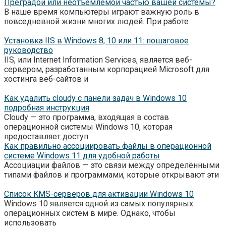
Преградой или неотъемлемой частью вашей системы?
В наше время компьютеры играют важную роль в
повседневной жизни многих людей. При работе
Установка IIS в Windows 8, 10 или 11: пошаговое
руководство
IIS, или Internet Information Services, является веб-
сервером, разработанным корпорацией Microsoft для
хостинга веб-сайтов и
Как удалить cloudy с панели задач в Windows 10
подробная инструкция
Cloudy — это программа, входящая в состав
операционной системы Windows 10, которая
предоставляет доступ
Как правильно ассоциировать файлы в операционной
системе Windows 11 для удобной работы
Ассоциации файлов — это связи между определёнными
типами файлов и программами, которые открывают эти
Список KMS-серверов для активации Windows 10
Windows 10 является одной из самых популярных
операционных систем в мире. Однако, чтобы
использовать