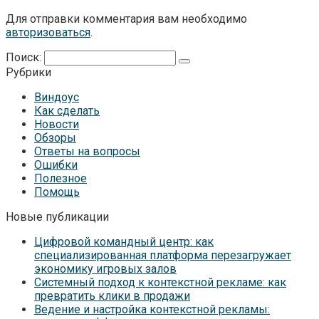
Для отправки комментария вам необходимо
авторизоваться
.
Поиск:
Рубрики
Виндоус
Как сделать
Новости
Обзоры
Ответы на вопросы
Ошибки
Полезное
Помощь
Новые публикации
Цифровой командный центр: как
специализированная платформа перезагружает
экономику игровых залов
Системный подход к контекстной рекламе: как
превратить клики в продажи
Ведение и настройка контекстной рекламы: