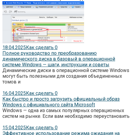
18.04.2025
Как сделать
0
Полное руководство по преобразованию
динамического диска в базовый в операционной
системе Windows — шаги, инструкции и советы
Динамические диски в операционной системе Windows
могут быть полезными для создания объединенных
томов и
16.04.2025
Как сделать
0
Как быстро и просто загрузить официальный образ
Windows с официального сайта Microsoft
Windows — одна из самых популярных операционных
систем на рынке. Если вам необходимо переустановить
15.04.2025
Как сделать
0
Эффективное использование режима ожидания на