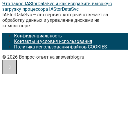
Что такое IAStorDataSvc и как исправить высокую
загрузку процессора IAStorDataSvc
IAStorDataSvc – это сервис, который отвечает за
обработку данных и управление дисками на
компьютере.
Конфиденциальность
Контакты и условия использования
Политика использования файлов COOKIES
© 2026 Вопрос-ответ на answerblog.ru