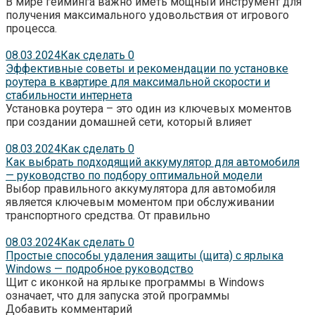
В мире гейминга важно иметь мощный инструмент для
получения максимального удовольствия от игрового
процесса.
08.03.2024
Как сделать
0
Эффективные советы и рекомендации по установке
роутера в квартире для максимальной скорости и
стабильности интернета
Установка роутера – это один из ключевых моментов
при создании домашней сети, который влияет
08.03.2024
Как сделать
0
Как выбрать подходящий аккумулятор для автомобиля
— руководство по подбору оптимальной модели
Выбор правильного аккумулятора для автомобиля
является ключевым моментом при обслуживании
транспортного средства. От правильно
08.03.2024
Как сделать
0
Простые способы удаления защиты (щита) с ярлыка
Windows — подробное руководство
Щит с иконкой на ярлыке программы в Windows
означает, что для запуска этой программы
Добавить комментарий