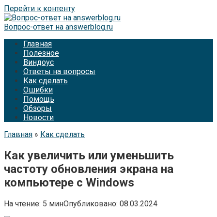
Перейти к контенту
Вопрос-ответ на answerblog.ru
Главная
Полезное
Виндоус
Ответы на вопросы
Как сделать
Ошибки
Помощь
Обзоры
Новости
Главная
»
Как сделать
Как увеличить или уменьшить
частоту обновления экрана на
компьютере с Windows
На чтение:
5 мин
Опубликовано:
08.03.2024