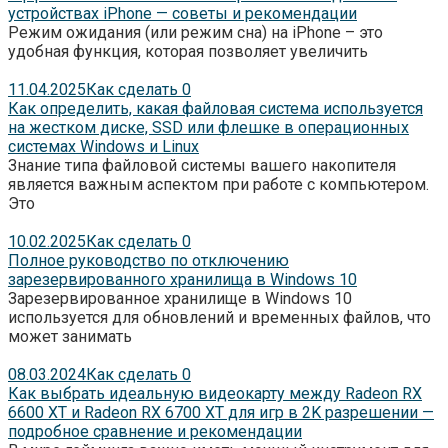
устройствах iPhone — советы и рекомендации
Режим ожидания (или режим сна) на iPhone – это
удобная функция, которая позволяет увеличить
11.04.2025
Как сделать
0
Как определить, какая файловая система используется
на жестком диске, SSD или флешке в операционных
системах Windows и Linux
Знание типа файловой системы вашего накопителя
является важным аспектом при работе с компьютером.
Это
10.02.2025
Как сделать
0
Полное руководство по отключению
зарезервированного хранилища в Windows 10
Зарезервированное хранилище в Windows 10
используется для обновлений и временных файлов, что
может занимать
08.03.2024
Как сделать
0
Как выбрать идеальную видеокарту между Radeon RX
6600 XT и Radeon RX 6700 XT для игр в 2K разрешении —
подробное сравнение и рекомендации