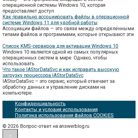
операционной системы Windows 10, которая
предоставляет доступ
Как правильно ассоциировать файлы в операционной
системе Windows 11 для удобной работы
Ассоциации файлов — это связи между определёнными
типами файлов и программами, которые открывают эти
Список KMS-серверов для активации Windows 10
Windows 10 является одной из самых популярных
операционных систем в мире. Однако, чтобы
использовать
Что такое IAStorDataSvc и как исправить высокую
загрузку процессора IAStorDataSvc
IAStorDataSvc – это сервис, который отвечает за
обработку данных и управление дисками на
компьютере.
Конфиденциальность
Контакты и условия использования
Политика использования файлов COOKIES
© 2026 Вопрос-ответ на answerblog.ru