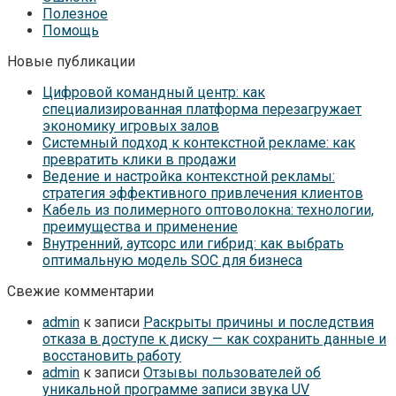
Полезное
Помощь
Новые публикации
Цифровой командный центр: как
специализированная платформа перезагружает
экономику игровых залов
Системный подход к контекстной рекламе: как
превратить клики в продажи
Ведение и настройка контекстной рекламы:
стратегия эффективного привлечения клиентов
Кабель из полимерного оптоволокна: технологии,
преимущества и применение
Внутренний, аутсорс или гибрид: как выбрать
оптимальную модель SOC для бизнеса
Свежие комментарии
admin
к записи
Раскрыты причины и последствия
отказа в доступе к диску — как сохранить данные и
восстановить работу
admin
к записи
Отзывы пользователей об
уникальной программе записи звука UV