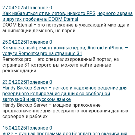
27.04.2025
Полезное
0
Как избавиться от вылетов, низкого FPS, черного экрана
и других проблем в DOOM Eternal
DOOM Eternal – это погружение в ужасающий мир ада и
аннигиляции демонов, но порой
25.04.2025
Полезное
0
Комплексный ремонт компьютеров, Android и iPhone —
услуги Remontka.pro на странице 31
Remontka.pro — это специализированный портал, на
странице 31 которого вы можете найти ценные
рекомендации
23.04.2025
Полезное
0
Handy Backup Server – легкое и надежное решение для
резервного копирования данных со свободной
загрузкой и на русском языке
Handy Backup Server – мощное приложение,
предназначенное для резервного копирования данных
серверов и рабочих
15.04.2025
Полезное
0
Vuze – лучшая программа для бесплатного скачивания