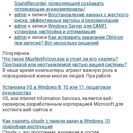
SoundRecorder, позволяющей создавать
потрясающие аудиоматериалы!
admin
к записи
Восстановление данных с жесткого
диска: эффективные методы и рекомендации
admin
к записи
Windows Server для САМП:
установка, настройка и оптимизация
admin
к записи
Как исправить зависание Oblivion
при запуске? Вот несколько решений
Популярное
Что такое MusNotifyIcon.exe и стоит ли его удалять?
Преградой или неотъемлемой частью вашей системы?
В наше время компьютеры играют важную роль в
повседневной жизни многих людей. При работе
Установка IIS в Windows 8, 10 или 11: пошаговое
руководство
IIS, или Internet Information Services, является веб-
сервером, разработанным корпорацией Microsoft для
хостинга веб-сайтов и
Как удалить cloudy с панели задач в Windows 10
подробная инструкция
Cloudy — это программа, входящая в состав