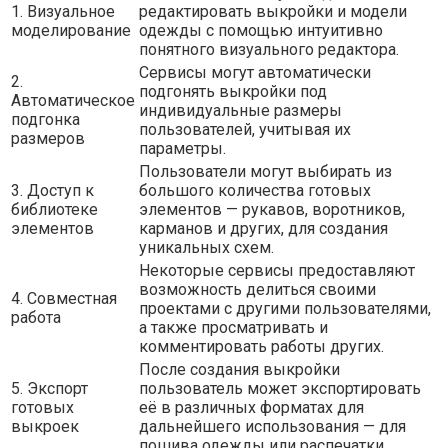
1. Визуальное
редактировать выкройки и модели
моделирование
одежды с помощью интуитивно
понятного визуального редактора.
Сервисы могут автоматически
2.
подгонять выкройки под
Автоматическое
индивидуальные размеры
подгонка
пользователей, учитывая их
размеров
параметры.
Пользователи могут выбирать из
3. Доступ к
большого количества готовых
библиотеке
элементов — рукавов, воротников,
элементов
карманов и других, для создания
уникальных схем.
Некоторые сервисы предоставляют
возможность делиться своими
4. Совместная
проектами с другими пользователями,
работа
а также просматривать и
комментировать работы других.
После создания выкройки
5. Экспорт
пользователь может экспортировать
готовых
её в различных форматах для
выкроек
дальнейшего использования — для
пошива одежды или распечатки.