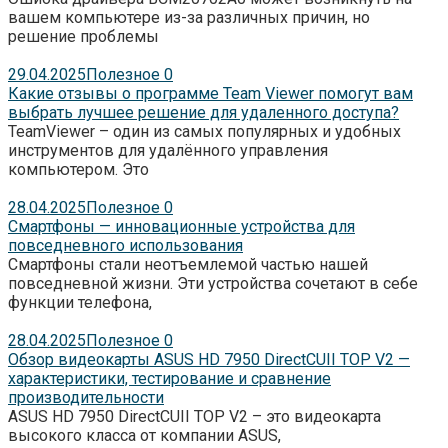
вашем компьютере из-за различных причин, но
решение проблемы
29.04.2025
Полезное
0
Какие отзывы о программе Team Viewer помогут вам
выбрать лучшее решение для удаленного доступа?
TeamViewer – один из самых популярных и удобных
инструментов для удалённого управления
компьютером. Это
28.04.2025
Полезное
0
Смартфоны — инновационные устройства для
повседневного использования
Смартфоны стали неотъемлемой частью нашей
повседневной жизни. Эти устройства сочетают в себе
функции телефона,
28.04.2025
Полезное
0
Обзор видеокарты ASUS HD 7950 DirectCUII TOP V2 —
характеристики, тестирование и сравнение
производительности
ASUS HD 7950 DirectCUII TOP V2 – это видеокарта
высокого класса от компании ASUS,