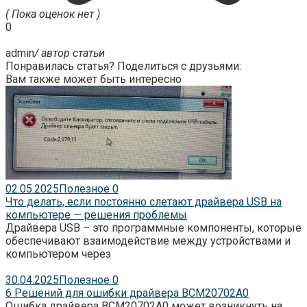
( Пока оценок нет )
0
admin
/ автор статьи
Понравилась статья? Поделиться с друзьями:
Вам также может быть интересно
02.05.2025
Полезное
0
Что делать, если постоянно слетают драйвера USB на
компьютере — решения проблемы
Драйвера USB – это программные компоненты, которые
обеспечивают взаимодействие между устройствами и
компьютером через
30.04.2025
Полезное
0
6 Решений для ошибки драйвера BCM20702A0
Ошибка драйвера BCM20702A0 может возникнуть на