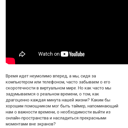
Время идет неумолимо вперед, а мы, сидя за
компьютером или телефоном, часто забываем о его
скоротечности в виртуальном мире. Но как часто мы
задумываемся о реальном времени, о том, как
драгоценно каждая минута нашей жизни? Каким бы
хорошим помощником мог быть таймер, напоминающий
нам о важности времени, о необходимости выйти из
онлайн-пространства и насладиться прекрасными
моментами вне экранов?