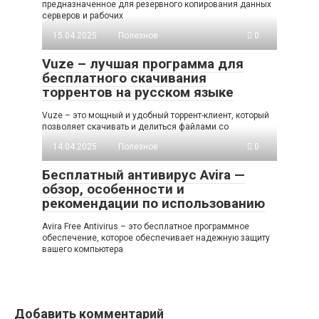
предназначенное для резервного копирования данных
серверов и рабочих
15.04.2025
Полезное
0
Vuze – лучшая программа для
бесплатного скачивания
торрентов на русском языке
Vuze – это мощный и удобный торрент-клиент, который
позволяет скачивать и делиться файлами со
14.04.2025
Полезное
0
Бесплатный антивирус Avira —
обзор, особенности и
рекомендации по использованию
Avira Free Antivirus – это бесплатное программное
обеспечение, которое обеспечивает надежную защиту
вашего компьютера
Добавить комментарий