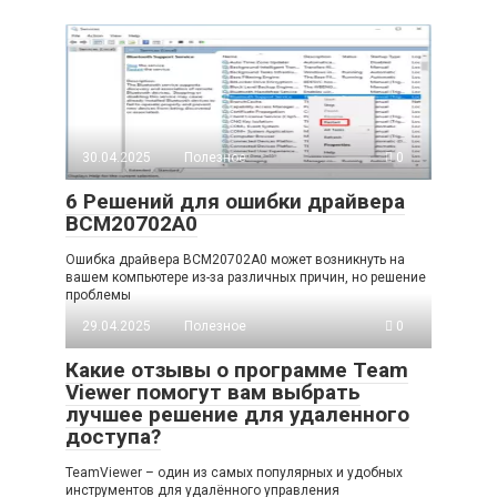
30.04.2025
Полезное
0
6 Решений для ошибки драйвера
BCM20702A0
Ошибка драйвера BCM20702A0 может возникнуть на
вашем компьютере из-за различных причин, но решение
проблемы
29.04.2025
Полезное
0
Какие отзывы о программе Team
Viewer помогут вам выбрать
лучшее решение для удаленного
доступа?
TeamViewer – один из самых популярных и удобных
инструментов для удалённого управления