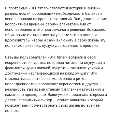
О программе «OFF timer» слагаются истории и эмоции
разных людей, осознающих необходимость баланса в
использовании цифровых технологий. Они делятся своим
восприятием времени, своими впечатлениями от
использования этого программного решения. Возможно,
об их опыте и открытиях вы узнаете что-то новое и
вдохновитесь, чтобы и сами включить в свою жизнь эту
полезную привычку, сущую драгоценность времени.
Отзывы пользователей «OFF timer» вобрали в себя
искренность и чувства, позволяя читателям окунуться в
фрагменты чужих жизней, очертить континент усилий и
достижений, наслаивающихся на каждом шагу. Эти
отзывы вырывают нас из монотонного ритма
повседневности и позволяют перенестись в другую
реальность, где время становится тлением мгновения и
памятью о прошедшем. Ваше умение осознавать время и
делать правильный выбор — станет навыком, который
поможет вам прочувствовать свою жизнь во всей ее
полноте.