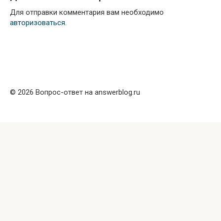
Для отправки комментария вам необходимо
авторизоваться
.
© 2026 Вопрос-ответ на answerblog.ru