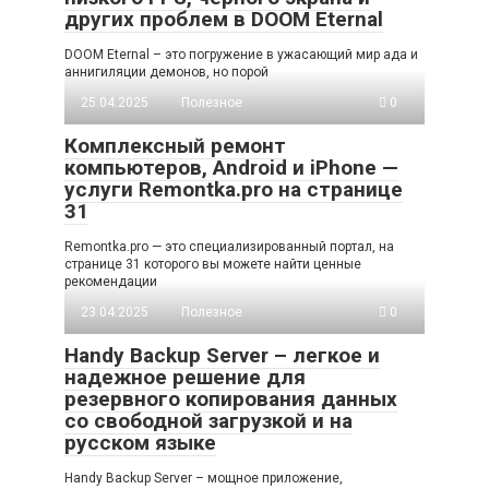
других проблем в DOOM Eternal
DOOM Eternal – это погружение в ужасающий мир ада и
аннигиляции демонов, но порой
25.04.2025
Полезное
0
Комплексный ремонт
компьютеров, Android и iPhone —
услуги Remontka.pro на странице
31
Remontka.pro — это специализированный портал, на
странице 31 которого вы можете найти ценные
рекомендации
23.04.2025
Полезное
0
Handy Backup Server – легкое и
надежное решение для
резервного копирования данных
со свободной загрузкой и на
русском языке
Handy Backup Server – мощное приложение,