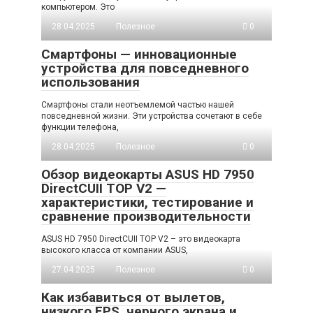
компьютером. Это
28.04.2025
Полезное
0
Смартфоны — инновационные
устройства для повседневного
использования
Смартфоны стали неотъемлемой частью нашей
повседневной жизни. Эти устройства сочетают в себе
функции телефона,
28.04.2025
Полезное
0
Обзор видеокарты ASUS HD 7950
DirectCUII TOP V2 —
характеристики, тестирование и
сравнение производительности
ASUS HD 7950 DirectCUII TOP V2 – это видеокарта
высокого класса от компании ASUS,
27.04.2025
Полезное
0
Как избавиться от вылетов,
низкого FPS, черного экрана и