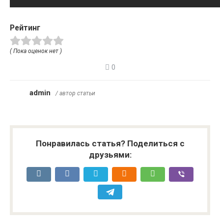
Рейтинг
( Пока оценок нет )
0
admin
/ автор статьи
Понравилась статья? Поделиться с
друзьями: