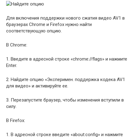
Для включения поддержки нового сжатия видео AV1 в
браузерах Chrome и Firefox нужно найти
соответствующую опцию.
В Chrome:
1. Введите в адресной строке «chrome://flags» и нажмите
Enter.
2. Найдите опцию «Эксперимен. поддержка кодека AV1
для видео» и активируйте ее.
3. Перезапустите браузер, чтобы изменения вступили в
силу.
В Firefox:
1. В адресной строке введите «about:config» и нажмите