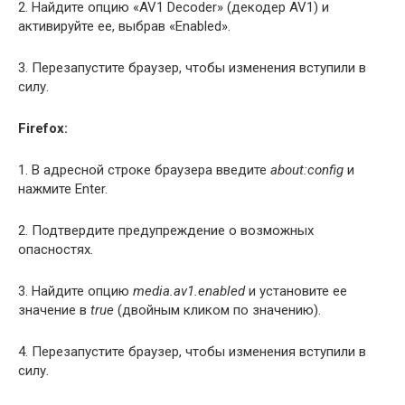
2. Найдите опцию «AV1 Decoder» (декодер AV1) и
активируйте ее, выбрав «Enabled».
3. Перезапустите браузер, чтобы изменения вступили в
силу.
Firefox:
1. В адресной строке браузера введите
about:config
и
нажмите Enter.
2. Подтвердите предупреждение о возможных
опасностях.
3. Найдите опцию
media.av1.enabled
и установите ее
значение в
true
(двойным кликом по значению).
4. Перезапустите браузер, чтобы изменения вступили в
силу.