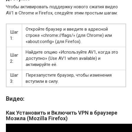
Чтобы активировать поддержку нового сжатия видео
AV1 в Chrome и Firefox, следуйте этим простым шагам:
Откройте браузер и введите в адресной
Шаг
строке «chrome://flags/» (для Chrome) или
1:
«about:config» (для Firefox).
Найдите опцию «Используйте AV1, когда это
Шаг
доступно» (Use AV1 when available) и
2:
активируйте её.
Шаг
Перезапустите браузер, чтобы изменения
3:
вступили в силу.
Видео:
Как Установить и Включить VPN в браузере
Мозила (Mozilla Firefox)