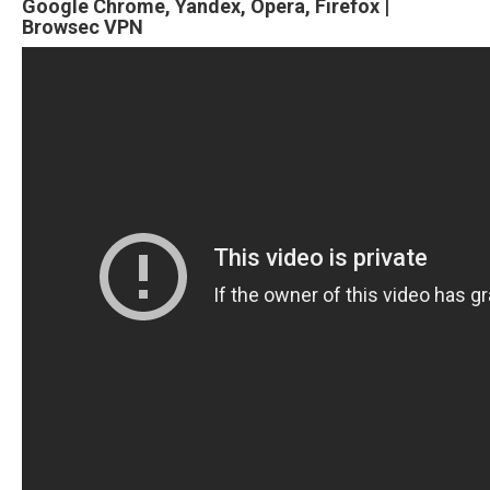
Google Chrome, Yandex, Opera, Firefox |
Browsec VPN