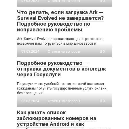
08.03.2024
Ответы на вопросы
0
Что делать, если загрузка Ark —
Survival Evolved не завершается?
Подробное руководство по
исправлению проблемы
Ark: Survival Evolved – захватывающая игра, которая
позволяет вам погрузиться в мир динозавров и
08.03.2024
Ответы на вопросы
0
Подробное руководство —
отправка документов в колледж
через Госуслуги
Госуслуги — это удобный портал, который позволяет
гражданам получать государственные услуги онлайн,
без посещения
08.03.2024
Ответы на вопросы
0
Как узнать список
заблокированных номеров на
устройстве Android и как