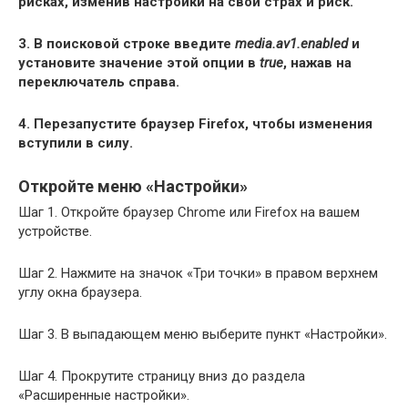
рисках, изменив настройки на свой страх и риск.
3. В поисковой строке введите
media.av1.enabled
и
установите значение этой опции в
true
, нажав на
переключатель справа.
4. Перезапустите браузер Firefox, чтобы изменения
вступили в силу.
Откройте меню «Настройки»
Шаг 1. Откройте браузер Chrome или Firefox на вашем
устройстве.
Шаг 2. Нажмите на значок «Три точки» в правом верхнем
углу окна браузера.
Шаг 3. В выпадающем меню выберите пункт «Настройки».
Шаг 4. Прокрутите страницу вниз до раздела
«Расширенные настройки».