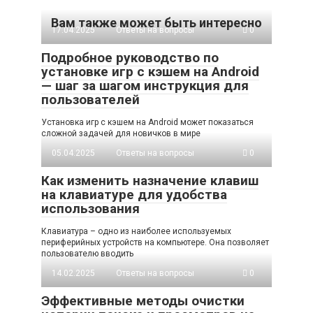
Вам также может быть интересно
17.04.2025
Ответы на вопросы
0
Подробное руководство по
установке игр с кэшем на Android
— шаг за шагом инструкция для
пользователей
Установка игр с кэшем на Android может показаться
сложной задачей для новичков в мире
05.04.2025
Ответы на вопросы
0
Как изменить назначение клавиш
на клавиатуре для удобства
использования
Клавиатура – одно из наиболее используемых
периферийных устройств на компьютере. Она позволяет
пользователю вводить
14.02.2025
Ответы на вопросы
0
Эффективные методы очистки