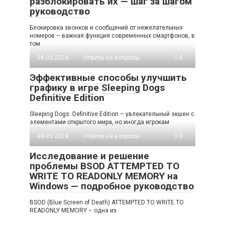
разблокировать их — шаг за шагом
руководство
Блокировка звонков и сообщений от нежелательных
номеров – важная функция современных смартфонов, в
том
08.03.2024
Ответы на вопросы
0
Эффективные способы улучшить
графику в игре Sleeping Dogs
Definitive Edition
Sleeping Dogs: Definitive Edition – увлекательный экшен с
элементами открытого мира, но иногда игрокам
08.03.2024
Ответы на вопросы
0
Исследование и решение
проблемы BSOD ATTEMPTED TO
WRITE TO READONLY MEMORY на
Windows — подробное руководство
BSOD (Blue Screen of Death) ATTEMPTED TO WRITE TO
READONLY MEMORY – одна из