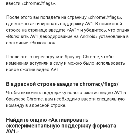
ввести «chrome://flags».
После этого вы попадете на страницу «chrome://flags»,
где можно активировать поддержку AV1. В поисковой
строке на странице введите «AV1» и убедитесь, что опция
«Включить AV1 декодирование на Android» установлена в
состояние «Включено».
После этого перезагрузите браузер Chrome, чтобы
изменения вступили в силу и можно было использовать
новое сжатие видео AV1.
В адресной строке введите chrome://flags/
Чтобы включить поддержку нового сжатия видео AV1 в
браузере Chrome, вам необходимо ввести специальную
команду в адресной строке.
Найдите опцию «Активировать
экспериментальную поддержку формата
AV1»