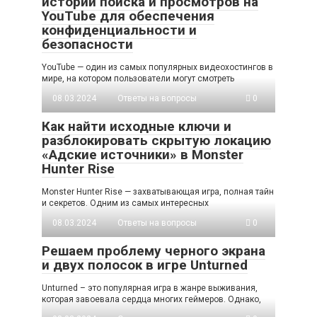
истории поиска и просмотров на
YouTube для обеспечения
конфиденциальности и
безопасности
YouTube — один из самых популярных видеохостингов в
мире, на котором пользователи могут смотреть
08.03.2024
Ответы на вопросы
0
Как найти исходные ключи и
разблокировать скрытую локацию
«Адские источники» в Monster
Hunter Rise
Monster Hunter Rise — захватывающая игра, полная тайн
и секретов. Одним из самых интересных
08.03.2024
Ответы на вопросы
0
Решаем проблему черного экрана
и двух полосок в игре Unturned
Unturned – это популярная игра в жанре выживания,
которая завоевала сердца многих геймеров. Однако,