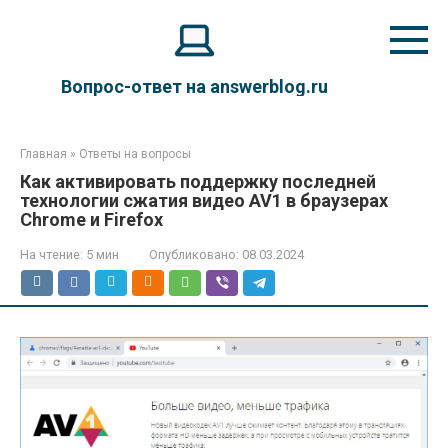
Перейти
к
контенту
Вопрос-ответ на answerblog.ru
Главная
»
Ответы на вопросы
Как активировать поддержку последней
технологии сжатия видео AV1 в браузерах
Chrome и Firefox
На чтение:
5 мин
Опубликовано:
08.03.2024