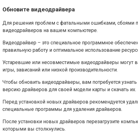
Обновите видеодрайвера
Для решения проблем с фатальными ошибками, сбоями при
видеодрайверов на вашем компьютере.
Видеодрайвер – это специальное программное обеспечен
правильную работу и оптимальное использование ресурс
Устаревшие или несовместимые видеодрайверы могут выз
игры, зависаний или низкой производительности.
Чтобы обновить видеодрайверы, вам потребуется узнать
версию драйверов для своей модели карты и скачать их.
Перед установкой новых драйверов рекомендуется удали
специальные программы для удаления драйверов.
После установки новых драйверов перезагрузите компьют
которыми вы столкнулись.