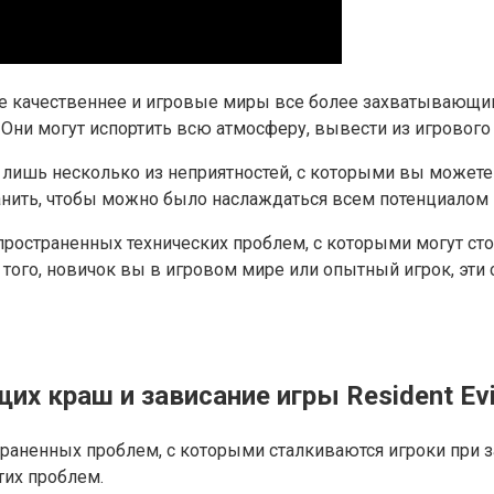
се качественнее и игровые миры все более захватывающи
 Они могут испортить всю атмосферу, вывести из игрового
 лишь несколько из неприятностей, с которыми вы можете с
ранить, чтобы можно было наслаждаться всем потенциалом 
ространенных технических проблем, с которыми могут стол
того, новичок вы в игровом мире или опытный игрок, эти
х краш и зависание игры Resident Evi
ненных проблем, с которыми сталкиваются игроки при запу
их проблем.