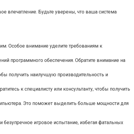
е впечатление. Будьте уверены, что ваша система
 им. Особое внимание уделите требованиям к
ений программного обеспечения. Обратите внимание на
обы получить наилучшую производительность и
атитесь к специалисту или консультанту, чтобы получить
омпьютера. Это поможет выделить больше мощности для
 безупречное игровое испытание, избегая фатальных