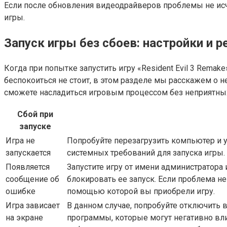
Если после обновления видеодрайверов проблемы не исч
игры.
Запуск игры без сбоев: настройки и 
Когда при попытке запустить игру «Resident Evil 3 Rem
беспокоиться не стоит, в этом разделе мы расскажем о
сможете насладиться игровым процессом без неприятны
Сбой при
запуске
Игра не
Попробуйте перезагрузить компьютер и у
запускается
системных требований для запуска игры.
Появляется
Запустите игру от имени администратора
сообщение об
блокировать ее запуск. Если проблема не
ошибке
помощью которой вы приобрели игру.
Игра зависает
В данном случае, попробуйте отключить 
на экране
программы, которые могут негативно вли