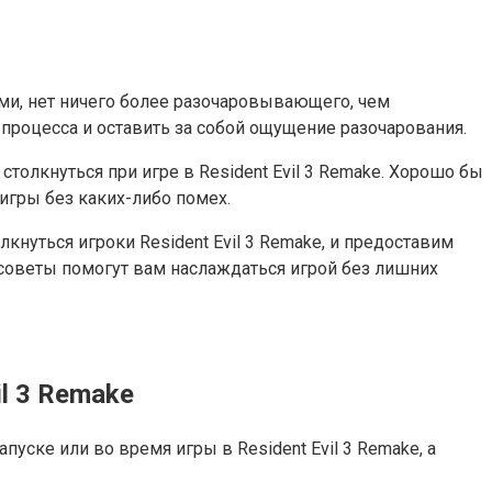
ми, нет ничего более разочаровывающего, чем
 процесса и оставить за собой ощущение разочарования.
толкнуться при игре в Resident Evil 3 Remake. Хорошо бы
игры без каких-либо помех.
кнуться игроки Resident Evil 3 Remake, и предоставим
 советы помогут вам наслаждаться игрой без лишних
l 3 Remake
ске или во время игры в Resident Evil 3 Remake, а