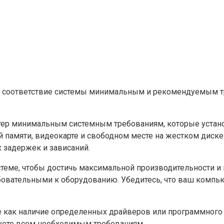
ть соответствие системы минимальным и рекомендуемым 
ютер минимальным системным требованиям, которые устан
памяти, видеокарте и свободном месте на жестком диске. 
х задержек и зависаний.
теме, чтобы достичь максимальной производительности и н
ебовательными к оборудованию. Убедитесь, что ваш комп
кие как наличие определенных драйверов или программного
вуете всем необходимым требованиям.