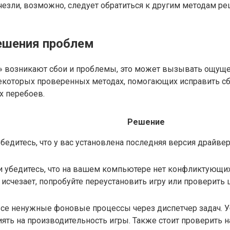
езли, возможно, следует обратиться к другим методам ре
решения проблем
ake» возникают сбои и проблемы, это может вызывать ощущ
 некоторых проверенных методах, помогающих исправить с
х перебоев.
Решение
бедитесь, что у вас установлена последняя версия драйв
 и убедитесь, что на вашем компьютере нет конфликтующи
 исчезает, попробуйте переустановить игру или проверить 
все ненужные фоновые процессы через диспетчер задач. У
ять на производительность игры. Также стоит проверить н