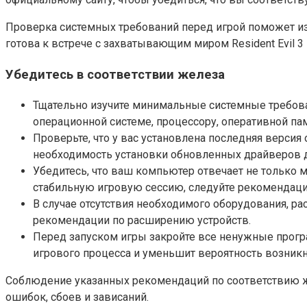
Проверка системных требований перед игрой поможет из
готова к встрече с захватывающим миром Resident Evil 3
Убедитесь в соответствии железа
Тщательно изучите минимальные системные требован
операционной системе, процессору, оперативной пам
Проверьте, что у вас установлена последняя верси
необходимость установки обновленных драйверов 
Убедитесь, что ваш компьютер отвечает не только
стабильную игровую сессию, следуйте рекомендаци
В случае отсутствия необходимого оборудования, р
рекомендации по расширению устройств.
Перед запуском игры закройте все ненужные прог
игрового процесса и уменьшит вероятность возник
Соблюдение указанных рекомендаций по соответствию ж
ошибок, сбоев и зависаний.