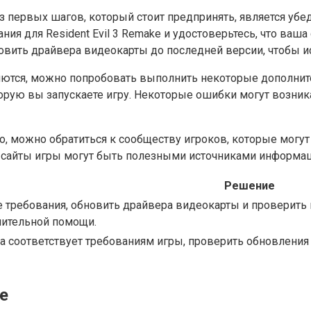
з первых шагов, который стоит предпринять, является убе
ния для Resident Evil 3 Remake и удостоверьтесь, что ва
вить драйвера видеокарты до последней версии, чтобы 
ются, можно попробовать выполнить некоторые дополните
орую вы запускаете игру. Некоторые ошибки могут возник
, можно обратиться к сообществу игроков, которые могут
 сайты игры могут быть полезными источниками информа
Решение
 требования, обновить драйвера видеокарты и проверить 
нительной помощи.
ма соответствует требованиям игры, проверить обновлени
е