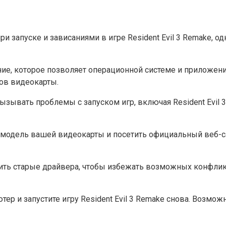
 запуске и зависаниями в игре Resident Evil 3 Remake, 
ие, которое позволяет операционной системе и приложени
ов видеокарты.
ывать проблемы с запуском игр, включая Resident Evil 3
 модель вашей видеокарты и посетить официальный веб-с
ть старые драйвера, чтобы избежать возможных конфликт
ер и запустите игру Resident Evil 3 Remake снова. Возм