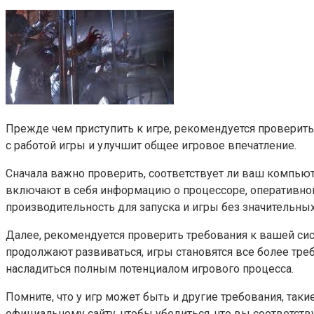
Прежде чем приступить к игре, рекомендуется провери
с работой игры и улучшит общее игровое впечатление.
Сначала важно проверить, соответствует ли ваш компь
включают в себя информацию о процессоре, оперативной 
производительность для запуска и игры без значительны
Далее, рекомендуется проверить требования к вашей сис
продолжают развиваться, игры становятся все более тр
насладиться полным потенциалом игрового процесса.
Помните, что у игр может быть и другие требования, та
официальному сайту, чтобы убедиться, что вы соответст