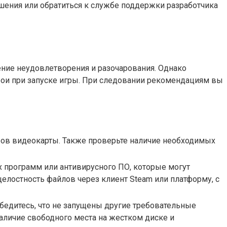
шения или обратиться к службе поддержки разработчика
ение неудовлетворения и разочарования. Однако
бои при запуске игры. При следовании рекомендациям вы
еров видеокарты. Также проверьте наличие необходимых
х программ или антивирусного ПО, которые могут
целостность файлов через клиент Steam или платформу, с
бедитесь, что не запущены другие требовательные
аличие свободного места на жестком диске и