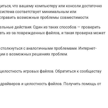
диться, что вашему компьютеру или консоли достаточно
ша система соответствует минимальным или
исправить возможные проблемы совместимости.
льные действия. Один из таких способов — проверить
ать из-за поврежденных файлов, и такая проверка может
 столкнуться с аналогичными проблемами. Интернет-
ции о возможных решениях проблем.
целостность игровых файлов. Обратиться к сообществу
я драйверов и целостность файлов. Получить помощь от