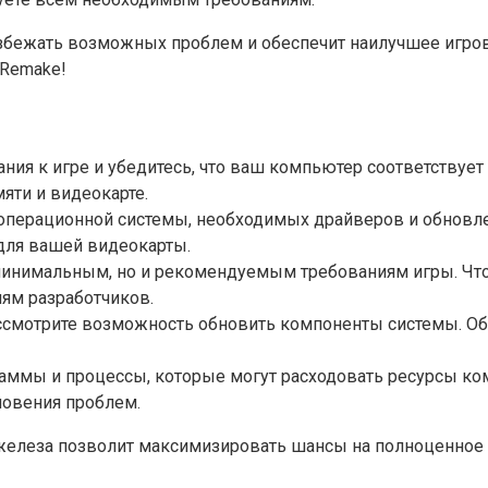
бежать возможных проблем и обеспечит наилучшее игрово
 Remake!
ия к игре и убедитесь, что ваш компьютер соответствует
яти и видеокарте.
я операционной системы, необходимых драйверов и обновл
для вашей видеокарты.
 минимальным, но и рекомендуемым требованиям игры. Чт
ям разработчиков.
ассмотрите возможность обновить компоненты системы. Обр
раммы и процессы, которые могут расходовать ресурсы к
новения проблем.
елеза позволит максимизировать шансы на полноценное и