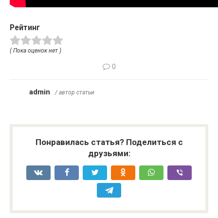
Рейтинг
( Пока оценок нет )
0
admin
/ автор статьи
Понравилась статья? Поделиться с
друзьями: