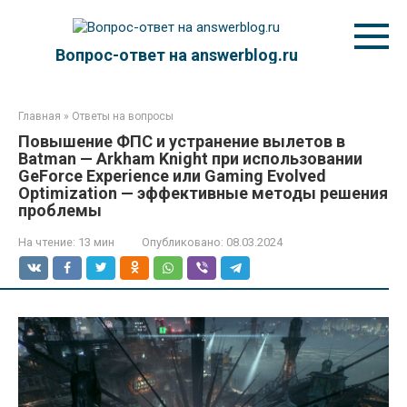
Перейти
к
контенту
Вопрос-ответ на answerblog.ru
Главная
»
Ответы на вопросы
Повышение ФПС и устранение вылетов в
Batman — Arkham Knight при использовании
GeForce Experience или Gaming Evolved
Optimization — эффективные методы решения
проблемы
На чтение:
13 мин
Опубликовано:
08.03.2024