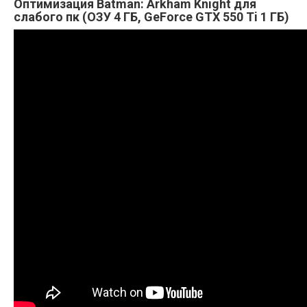
Оптимизация Batman: Arkham Knight для
слабого пк (ОЗУ 4 ГБ, GeForce GTX 550 Ti 1 ГБ)