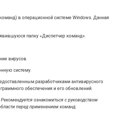
команд) в операционной системе Windows. Данная
оявившуюся папку «Диспетчер команд».
ние вирусов.
нную систему.
редоставленным разработчиками антивирусного
граммного обеспечения и его обновлений.
 Рекомендуется ознакомиться с руководством
области перед применением команд.