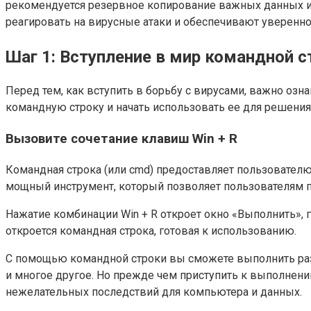
рекомендуется резервное копирование важных данных и
реагировать на вирусные атаки и обеспечивают уверенно
Шаг 1: Вступление в мир командной с
Перед тем, как вступить в борьбу с вирусами, важно оз
командную строку и начать использовать ее для решени
Вызовите сочетание клавиш Win + R
Командная строка (или cmd) предоставляет пользовате
мощный инструмент, который позволяет пользователям п
Нажатие комбинации Win + R откроет окно «Выполнить», 
откроется командная строка, готовая к использованию.
С помощью командной строки вы сможете выполнить раз
и многое другое. Но прежде чем приступить к выполнени
нежелательных последствий для компьютера и данных.