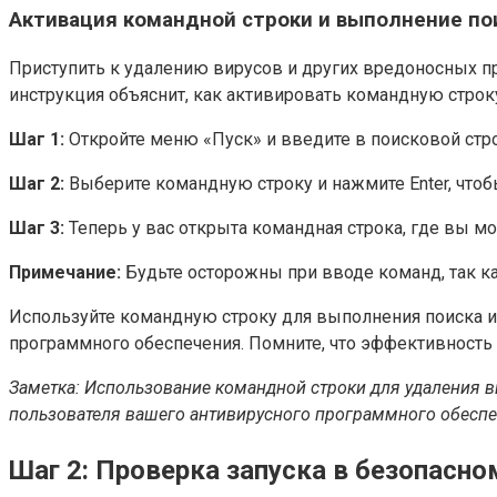
Активация командной строки и выполнение п
Приступить к удалению вирусов и других вредоносных п
инструкция объяснит, как активировать командную строк
Шаг 1:
Откройте меню «Пуск» и введите в поисковой стр
Шаг 2:
Выберите командную строку и нажмите Enter, что
Шаг 3:
Теперь у вас открыта командная строка, где вы м
Примечание:
Будьте осторожны при вводе команд, так к
Используйте командную строку для выполнения поиска и
программного обеспечения. Помните, что эффективность 
Заметка: Использование командной строки для удаления 
пользователя вашего антивирусного программного обеспе
Шаг 2: Проверка запуска в безопасн