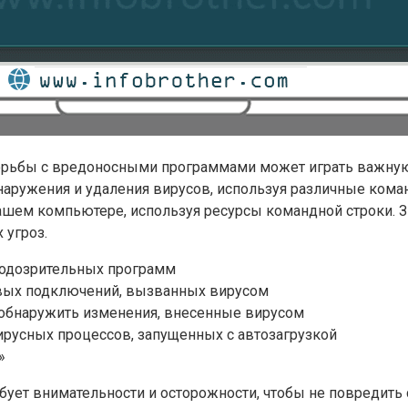
орьбы с вредоносными программами может играть важную
аружения и удаления вирусов, используя различные кома
ашем компьютере, используя ресурсы командной строки. З
 угроз.
подозрительных программ
евых подключений, вызванных вирусом
 обнаружить изменения, внесенные вирусом
вирусных процессов, запущенных с автозагрузкой
»
бует внимательности и осторожности, чтобы не повредить 