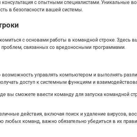
 консультация с опытными специалистами. Уникальные в
сть в безопасности вашей системы.
троки
накомиться с основами работы в командной строке. Здесь 
я проблем, связанных со вредоносными программами.
лю возможность управлять компьютером и выполнять разл
олучать доступ к системным функциям и взаимодействова
где вы сможете ввести команду для запуска командной ст
личные действия, включая поиск и удаление вирусов, во
ю любых команд, важно обязательно убедиться в их прави