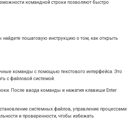
озможности командной строки позволяют быстро
вы найдете пошаговую инструкцию о том, как открыть
ичные команды с помощью текстового интерфейса. Это
ть с файловой системой.
роки. После ввода команды и нажатия клавиши Enter
сстановление системных файлов, управление процессами
льности и проверенности, чтобы избежать