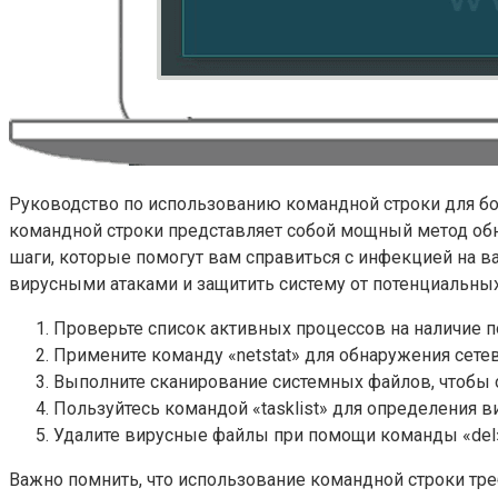
Руководство по использованию командной строки для б
командной строки представляет собой мощный метод обн
шаги, которые помогут вам справиться с инфекцией на в
вирусными атаками и защитить систему от потенциальных
Проверьте список активных процессов на наличие 
Примените команду «netstat» для обнаружения сет
Выполните сканирование системных файлов, чтобы
Пользуйтесь командой «tasklist» для определения 
Удалите вирусные файлы при помощи команды «del
Важно помнить, что использование командной строки тре