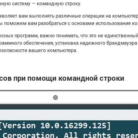
нную систему — командную строку.
зволяет вам выполнять различные операции на компьютер
ы поможем вам разобраться с основами использования ко
осных программ, важно понимать, что это не единственны
раммного обеспечения, установка надежного брандмауэра 
зопасности вашего компьютера.
сов при помощи командной строки