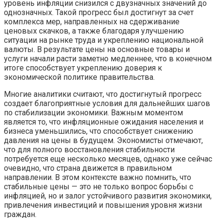
уровень инфляции снизился с двузначных значений до
однозначных. Такой прогресс был достигнут за счет
комплекса мер, направленных на сдерживание
ценовых скачков, а также благодаря улучшению
ситуации на рынке труда и укреплению национальной
валюты. В результате цены на основные товары и
услуги начали расти заметно медленнее, что в конечном
итоге способствует укреплению доверия к
экономической политике правительства.
Многие аналитики считают, что достигнутый прогресс
создает благоприятные условия для дальнейших шагов
по стабилизации экономики. Важным моментом
является то, что инфляционные ожидания населения и
бизнеса уменьшились, что способствует снижению
давления на цены в будущем. Экономисты отмечают,
что для полного восстановления стабильности
потребуется еще несколько месяцев, однако уже сейчас
очевидно, что страна движется в правильном
направлении. В этом контексте важно помнить, что
стабильные цены — это не только вопрос борьбы с
инфляцией, но и залог устойчивого развития экономики,
привлечения инвестиций и повышения уровня жизни
граждан.