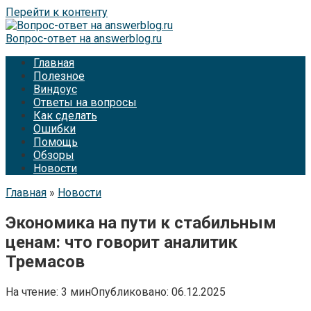
Перейти к контенту
Вопрос-ответ на answerblog.ru
Главная
Полезное
Виндоус
Ответы на вопросы
Как сделать
Ошибки
Помощь
Обзоры
Новости
Главная
»
Новости
Экономика на пути к стабильным
ценам: что говорит аналитик
Тремасов
На чтение:
3 мин
Опубликовано:
06.12.2025