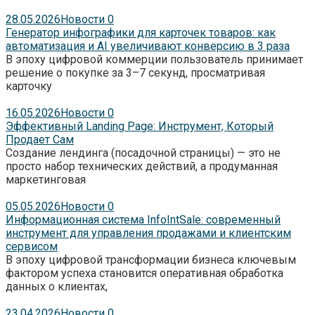
28.05.2026
Новости
0
Генератор инфографики для карточек товаров: как
автоматизация и AI увеличивают конверсию в 3 раза
В эпоху цифровой коммерции пользователь принимает
решение о покупке за 3–7 секунд, просматривая
карточку
16.05.2026
Новости
0
Эффективный Landing Page: Инструмент, Который
Продает Сам
Создание лендинга (посадочной страницы) — это не
просто набор технических действий, а продуманная
маркетинговая
05.05.2026
Новости
0
Информационная система InfoIntSale: современный
инструмент для управления продажами и клиентским
сервисом
В эпоху цифровой трансформации бизнеса ключевым
фактором успеха становится оперативная обработка
данных о клиентах,
23.04.2026
Новости
0