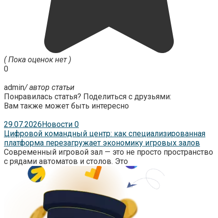
( Пока оценок нет )
0
admin
/ автор статьи
Понравилась статья? Поделиться с друзьями:
Вам также может быть интересно
29.07.2026
Новости
0
Цифровой командный центр: как специализированная
платформа перезагружает экономику игровых залов
Современный игровой зал — это не просто пространство
с рядами автоматов и столов. Это