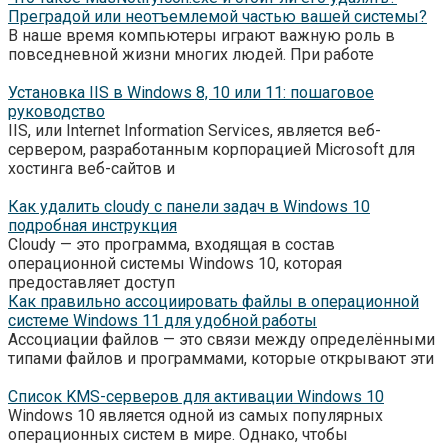
Преградой или неотъемлемой частью вашей системы?
В наше время компьютеры играют важную роль в
повседневной жизни многих людей. При работе
Установка IIS в Windows 8, 10 или 11: пошаговое
руководство
IIS, или Internet Information Services, является веб-
сервером, разработанным корпорацией Microsoft для
хостинга веб-сайтов и
Как удалить cloudy с панели задач в Windows 10
подробная инструкция
Cloudy — это программа, входящая в состав
операционной системы Windows 10, которая
предоставляет доступ
Как правильно ассоциировать файлы в операционной
системе Windows 11 для удобной работы
Ассоциации файлов — это связи между определёнными
типами файлов и программами, которые открывают эти
Список KMS-серверов для активации Windows 10
Windows 10 является одной из самых популярных
операционных систем в мире. Однако, чтобы