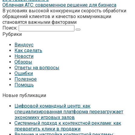
Облачная АТС: современное решение для бизнеса
В условиях высокой конкуренции скорость обработки
обращений клиентов и качество коммуникации
становятся важными факторами
Поиск:
Рубрики
Виндоус
Как сделать
Новости
Обзоры
Ответы на вопросы
Ошибки
Полезное
Помощь
Новые публикации
Цифровой командный центр: как
специализированная платформа перезагружает
экономику игровых залов
Системный подход к контекстной рекламе: как
превратить клики в продажи
Ведение и настройка контекстной рекламы: