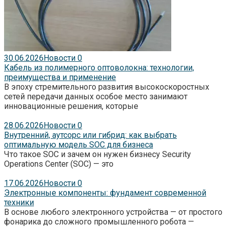
30.06.2026
Новости
0
Кабель из полимерного оптоволокна: технологии,
преимущества и применение
В эпоху стремительного развития высокоскоростных
сетей передачи данных особое место занимают
инновационные решения, которые
28.06.2026
Новости
0
Внутренний, аутсорс или гибрид: как выбрать
оптимальную модель SOC для бизнеса
Что такое SOC и зачем он нужен бизнесу Security
Operations Center (SOC) — это
17.06.2026
Новости
0
Электронные компоненты: фундамент современной
техники
В основе любого электронного устройства — от простого
фонарика до сложного промышленного робота —