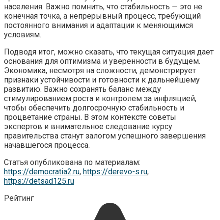
населения. Важно помнить, что стабильность — это не
конечная точка, а непрерывный процесс, требующий
постоянного внимания и адаптации к меняющимся
условиям.
Подводя итог, можно сказать, что текущая ситуация дает
основания для оптимизма и уверенности в будущем.
Экономика, несмотря на сложности, демонстрирует
признаки устойчивости и готовности к дальнейшему
развитию. Важно сохранять баланс между
стимулированием роста и контролем за инфляцией,
чтобы обеспечить долгосрочную стабильность и
процветание страны. В этом контексте советы
экспертов и внимательное следование курсу
правительства станут залогом успешного завершения
начавшегося процесса.
Статья опубликована по материалам:
https://democratia2.ru
,
https://derevo-s.ru
,
https://detsad125.ru
Рейтинг