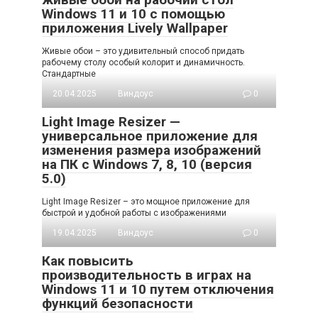
Windows 11 и 10 с помощью
приложения Lively Wallpaper
Живые обои – это удивительный способ придать
рабочему столу особый колорит и динамичность.
Стандартные
20.04.2025
Виндоус
0
Light Image Resizer —
универсальное приложение для
изменения размера изображений
на ПК с Windows 7, 8, 10 (версия
5.0)
Light Image Resizer – это мощное приложение для
быстрой и удобной работы с изображениями
19.04.2025
Виндоус
0
Как повысить
производительность в играх на
Windows 11 и 10 путем отключения
функций безопасности