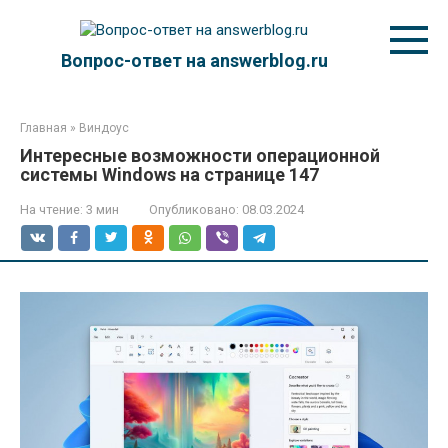
Перейти
к
контенту
Вопрос-ответ на answerblog.ru
Главная
»
Виндоус
Интересные возможности операционной
системы Windows на странице 147
На чтение:
3 мин
Опубликовано:
08.03.2024