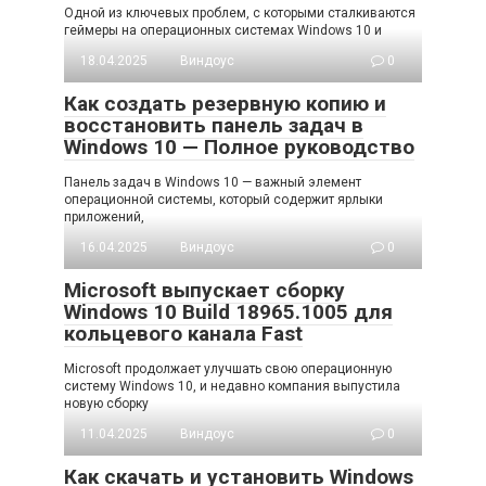
Одной из ключевых проблем, с которыми сталкиваются
геймеры на операционных системах Windows 10 и
18.04.2025
Виндоус
0
Как создать резервную копию и
восстановить панель задач в
Windows 10 — Полное руководство
Панель задач в Windows 10 — важный элемент
операционной системы, который содержит ярлыки
приложений,
16.04.2025
Виндоус
0
Microsoft выпускает сборку
Windows 10 Build 18965.1005 для
кольцевого канала Fast
Microsoft продолжает улучшать свою операционную
систему Windows 10, и недавно компания выпустила
новую сборку
11.04.2025
Виндоус
0
Как скачать и установить Windows