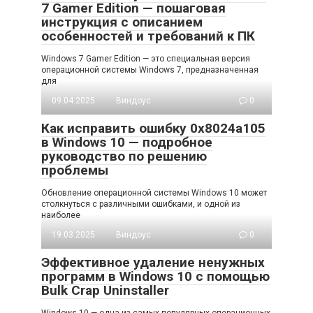
7 Gamer Edition — пошаговая
инструкция с описанием
особенностей и требований к ПК
Windows 7 Gamer Edition — это специальная версия
операционной системы Windows 7, предназначенная
для
09.04.2025
Виндоус
0
Как исправить ошибку 0x8024a105
в Windows 10 — подробное
руководство по решению
проблемы
Обновление операционной системы Windows 10 может
столкнуться с различными ошибками, и одной из
наиболее
19.03.2025
Виндоус
0
Эффективное удаление ненужных
программ в Windows 10 с помощью
Bulk Crap Uninstaller
Windows 10 — одна из самых популярных операционных