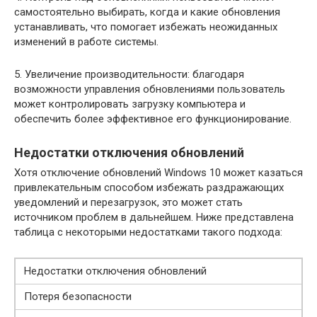
самостоятельно выбирать, когда и какие обновления
устанавливать, что помогает избежать неожиданных
изменений в работе системы.
5. Увеличение производительности: благодаря
возможности управления обновлениями пользователь
может контролировать загрузку компьютера и
обеспечить более эффективное его функционирование.
Недостатки отключения обновлений
Хотя отключение обновлений Windows 10 может казаться
привлекательным способом избежать раздражающих
уведомлений и перезагрузок, это может стать
источником проблем в дальнейшем. Ниже представлена
таблица с некоторыми недостатками такого подхода:
Недостатки отключения обновлений
Потеря безопасности