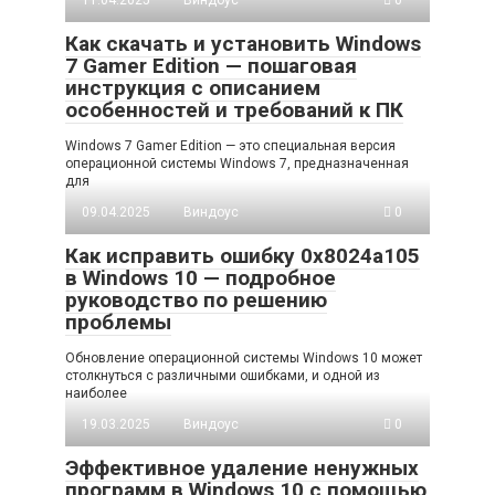
Как скачать и установить Windows
7 Gamer Edition — пошаговая
инструкция с описанием
особенностей и требований к ПК
Windows 7 Gamer Edition — это специальная версия
операционной системы Windows 7, предназначенная
для
09.04.2025
Виндоус
0
Как исправить ошибку 0x8024a105
в Windows 10 — подробное
руководство по решению
проблемы
Обновление операционной системы Windows 10 может
столкнуться с различными ошибками, и одной из
наиболее
19.03.2025
Виндоус
0
Эффективное удаление ненужных
программ в Windows 10 с помощью