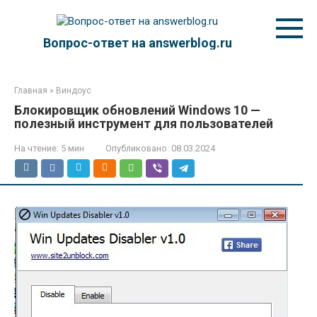
Перейти
к
контенту
Вопрос-ответ на answerblog.ru
Главная
»
Виндоус
Блокировщик обновлений Windows 10 —
полезный инструмент для пользователей
На чтение:
5 мин
Опубликовано:
08.03.2024