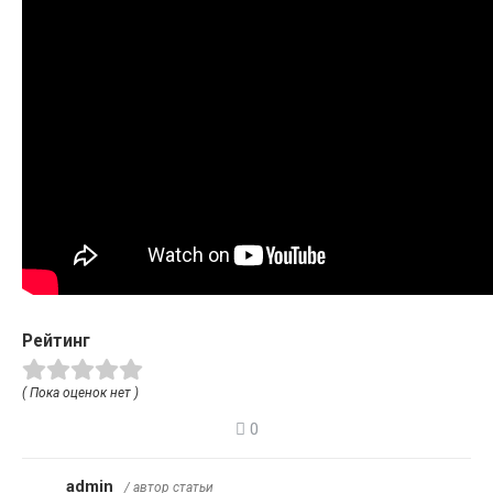
Рейтинг
( Пока оценок нет )
0
admin
/ автор статьи