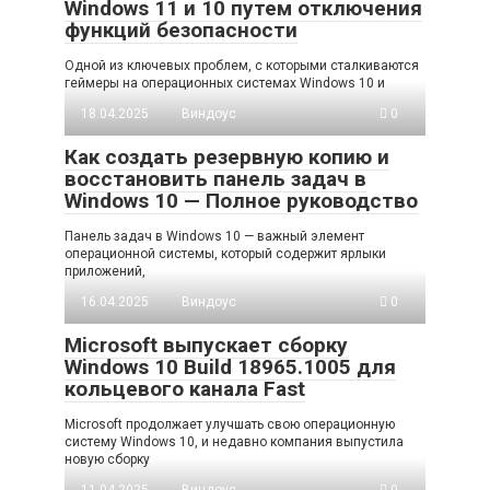
Windows 11 и 10 путем отключения
функций безопасности
Одной из ключевых проблем, с которыми сталкиваются
геймеры на операционных системах Windows 10 и
18.04.2025
Виндоус
0
Как создать резервную копию и
восстановить панель задач в
Windows 10 — Полное руководство
Панель задач в Windows 10 — важный элемент
операционной системы, который содержит ярлыки
приложений,
16.04.2025
Виндоус
0
Microsoft выпускает сборку
Windows 10 Build 18965.1005 для
кольцевого канала Fast
Microsoft продолжает улучшать свою операционную
систему Windows 10, и недавно компания выпустила
новую сборку
11.04.2025
Виндоус
0