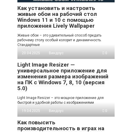
Как установить и настроить
живые обои на рабочий стол
Windows 11 и 10 с помощью
приложения Lively Wallpaper
Живые обои – это удивительный способ придать
рабочему столу особый колорит и динамичность.
Стандартные
20.04.2025
Виндоус
0
Light Image Resizer —
универсальное приложение для
изменения размера изображений
на ПК с Windows 7, 8, 10 (версия
5.0)
Light Image Resizer – это мощное приложение для
быстрой и удобной работы с изображениями
19.04.2025
Виндоус
0
Как повысить
производительность в играх на