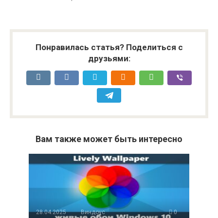
Понравилась статья? Поделиться с
друзьями:
Вам также может быть интересно
28.04.2025
Виндоус
0