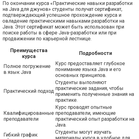
По окончании курса «Практические навыки разработки
на Java для джунов» студенты получат сертификат,
подтверждающий успешное прохождение курса и
овладение практическими навыками разработки на
Java. Этот сертификат может быть использован при
поиске работы в сфере Java-разработки или при
продвижении по карьерной лестнице.
Преимущества
Подробности
курса
Курс предоставляет глубокое
Полное погружение
понимание языка Java и его
в язык Java
основных принципов.
Студенты выполняют
практические задания, чтобы
Практический подход
применить полученные знания на
практике.
Курс проводят опытные
Квалифицированные
преподаватели, имеющие
преподаватели
практический опыт разработки на
Java.
Студенты могут изучать
Гибкий график
материалы курса в удобное для