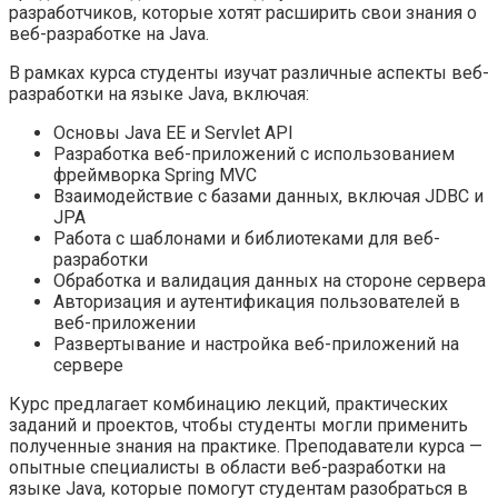
разработчиков, которые хотят расширить свои знания о
веб-разработке на Java.
В рамках курса студенты изучат различные аспекты веб-
разработки на языке Java, включая:
Основы Java EE и Servlet API
Разработка веб-приложений с использованием
фреймворка Spring MVC
Взаимодействие с базами данных, включая JDBC и
JPA
Работа с шаблонами и библиотеками для веб-
разработки
Обработка и валидация данных на стороне сервера
Авторизация и аутентификация пользователей в
веб-приложении
Развертывание и настройка веб-приложений на
сервере
Курс предлагает комбинацию лекций, практических
заданий и проектов, чтобы студенты могли применить
полученные знания на практике. Преподаватели курса —
опытные специалисты в области веб-разработки на
языке Java, которые помогут студентам разобраться в