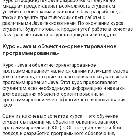
Курс «Продвинутая Java-разработка: от джуна до
миддла» предоставляет возможность студентам
углубить свои знания и навыки в Java-разработке, а
также получить практический опыт работы с
различными Java-технологиями. По окончании курса
студенты будут готовы к продвинутой работе в качестве
Java-разработчиков на уровне джуна или миддла.
Курс «Java и объектно-ориентированное
программирование»
Курс «Java и объектно-ориентированное
программирование» является одним из лучших курсов
для новичков, которые только начинают изучать язык
программирования Java. Этот курс предоставляет
студентам всю необходимую информацию и навыки
для овладения объектно-ориентированным
программированием и эффективного использования
Java.
Один из ключевых аспектов курса — это обучение
студентов парадигме объектно-ориентированного
программирования (ООП). ООП представляет собой
подход к разработке программного обеспечения,