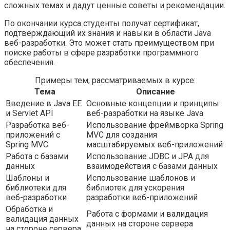
сложных темах и дадут ценные советы и рекомендации.
По окончании курса студенты получат сертификат,
подтверждающий их знания и навыки в области Java
веб-разработки. Это может стать преимуществом при
поиске работы в сфере разработки программного
обеспечения.
Примеры тем, рассматриваемых в курсе:
Тема
Описание
Введение в Java EE
Основные концепции и принципы
и Servlet API
веб-разработки на языке Java
Разработка веб-
Использование фреймворка Spring
приложений с
MVC для создания
Spring MVC
масштабируемых веб-приложений
Работа с базами
Использование JDBC и JPA для
данных
взаимодействия с базами данных
Шаблоны и
Использование шаблонов и
библиотеки для
библиотек для ускорения
веб-разработки
разработки веб-приложений
Обработка и
Работа с формами и валидация
валидация данных
данных на стороне сервера
на стороне сервера