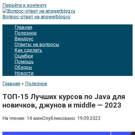
Перейти к контенту
Вопрос-ответ на answerblog.ru
Главная
Полезное
Виндоус
Ответы на вопросы
Как сделать
Ошибки
Помощь
Обзоры
Новости
Главная
»
Полезное
ТОП-15 Лучших курсов по Java для
новичков, джунов и middle — 2023
На чтение:
14 мин
Опубликовано:
19.09.2023