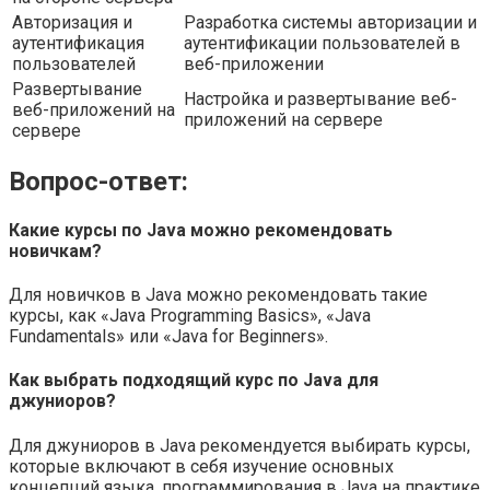
Авторизация и
Разработка системы авторизации и
аутентификация
аутентификации пользователей в
пользователей
веб-приложении
Развертывание
Настройка и развертывание веб-
веб-приложений на
приложений на сервере
сервере
Вопрос-ответ:
Какие курсы по Java можно рекомендовать
новичкам?
Для новичков в Java можно рекомендовать такие
курсы, как «Java Programming Basics», «Java
Fundamentals» или «Java for Beginners».
Как выбрать подходящий курс по Java для
джуниоров?
Для джуниоров в Java рекомендуется выбирать курсы,
которые включают в себя изучение основных
концепций языка, программирования в Java на практике