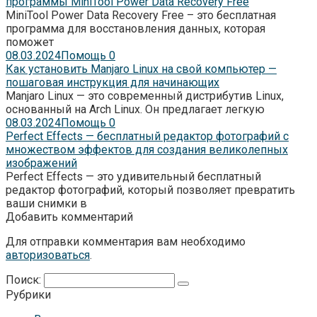
программы MiniTool Power Data Recovery Free
MiniTool Power Data Recovery Free – это бесплатная
программа для восстановления данных, которая
поможет
08.03.2024
Помощь
0
Как установить Manjaro Linux на свой компьютер —
пошаговая инструкция для начинающих
Manjaro Linux — это современный дистрибутив Linux,
основанный на Arch Linux. Он предлагает легкую
08.03.2024
Помощь
0
Perfect Effects — бесплатный редактор фотографий с
множеством эффектов для создания великолепных
изображений
Perfect Effects — это удивительный бесплатный
редактор фотографий, который позволяет превратить
ваши снимки в
Добавить комментарий
Для отправки комментария вам необходимо
авторизоваться
.
Поиск:
Рубрики