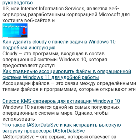
руководство
IIS, или Internet Information Services, является веб-
сервером, разработанным корпорацией Microsoft для
хостинга веб-сайтов и
Как удалить cloudy с панели задач в Windows 10
подробная инструкция
Cloudy — это программа, входящая в состав
операционной системы Windows 10, которая
предоставляет доступ
Как правильно ассоциировать файлы в операционной
системе Windows 11 для удобной работы
Ассоциации файлов — это связи между определёнными
типами файлов и программами, которые открывают эти
Список KMS-серверов для активации Windows 10
Windows 10 является одной из самых популярных
операционных систем в мире. Однако, чтобы
использовать
Что такое IAStorDataSvc и как исправить высокую
загрузку процессора IAStorDataSvc
IAStorDataSvc – это сервис, который отвечает за