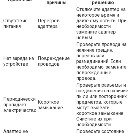
причины
решению
Отключите адаптер на
некоторое время и
Отсутствие
Перегрев
дайте ему остыть. При
питания
адаптера
необходимости
замените адаптер
новым.
Проверьте провода на
наличие трещин,
порезов или
Нет заряда на
Повреждение
разъединений. Если
устройстве
проводов
необходимо, замените
поврежденные
провода.
Проверьте разъемы и
соединения на наличие
пыли или посторонних
Периодически
Короткое
предметов, которые
пропадает
замыкание
могут вызвать
электричество
короткое замыкание.
Очистите их при
необходимости.
Адаптер не
Проверьте состояние