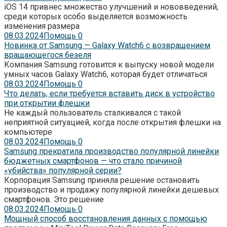
iOS 14 привнес множество улучшений и нововведений,
среди которых особо выделяется возможность
изменения размера
08.03.2024
Помощь
0
Новинка от Samsung — Galaxy Watch6 с возвращением
вращающегося безеля
Компания Samsung готовится к выпуску новой модели
умных часов Galaxy Watch6, которая будет отличаться
08.03.2024
Помощь
0
Что делать, если требуется вставить диск в устройство
при открытии флешки
Не каждый пользователь сталкивался с такой
неприятной ситуацией, когда после открытия флешки на
компьютере
08.03.2024
Помощь
0
Samsung прекратила производство популярной линейки
бюджетных смартфонов — что стало причиной
«убийства» популярной серии?
Корпорация Samsung приняла решение остановить
производство и продажу популярной линейки дешевых
смартфонов. Это решение
08.03.2024
Помощь
0
Мощный способ восстановления данных с помощью