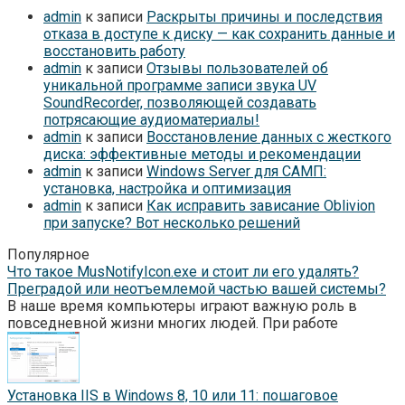
admin
к записи
Раскрыты причины и последствия
отказа в доступе к диску — как сохранить данные и
восстановить работу
admin
к записи
Отзывы пользователей об
уникальной программе записи звука UV
SoundRecorder, позволяющей создавать
потрясающие аудиоматериалы!
admin
к записи
Восстановление данных с жесткого
диска: эффективные методы и рекомендации
admin
к записи
Windows Server для САМП:
установка, настройка и оптимизация
admin
к записи
Как исправить зависание Oblivion
при запуске? Вот несколько решений
Популярное
Что такое MusNotifyIcon.exe и стоит ли его удалять?
Преградой или неотъемлемой частью вашей системы?
В наше время компьютеры играют важную роль в
повседневной жизни многих людей. При работе
Установка IIS в Windows 8, 10 или 11: пошаговое