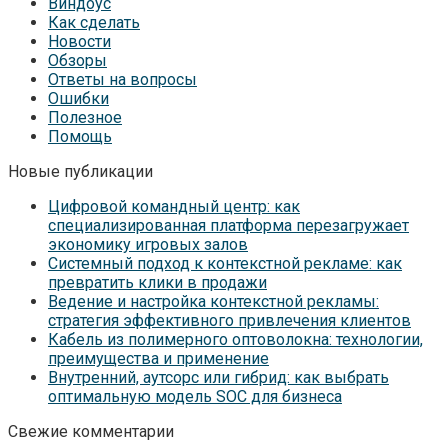
Виндоус
Как сделать
Новости
Обзоры
Ответы на вопросы
Ошибки
Полезное
Помощь
Новые публикации
Цифровой командный центр: как
специализированная платформа перезагружает
экономику игровых залов
Системный подход к контекстной рекламе: как
превратить клики в продажи
Ведение и настройка контекстной рекламы:
стратегия эффективного привлечения клиентов
Кабель из полимерного оптоволокна: технологии,
преимущества и применение
Внутренний, аутсорс или гибрид: как выбрать
оптимальную модель SOC для бизнеса
Свежие комментарии