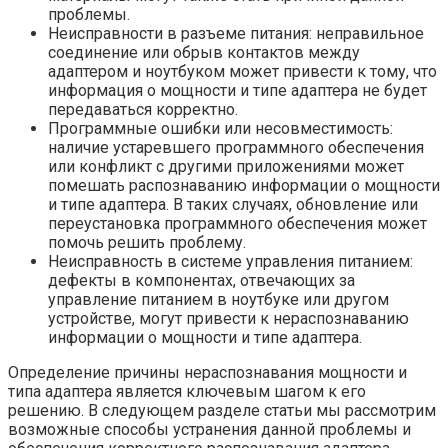
проблемы.
Неисправности в разъеме питания: неправильное
соединение или обрыв контактов между
адаптером и ноутбуком может привести к тому, что
информация о мощности и типе адаптера не будет
передаваться корректно.
Программные ошибки или несовместимость:
наличие устаревшего программного обеспечения
или конфликт с другими приложениями может
помешать распознаванию информации о мощности
и типе адаптера. В таких случаях, обновление или
переустановка программного обеспечения может
помочь решить проблему.
Неисправность в системе управления питанием:
дефекты в компонентах, отвечающих за
управление питанием в ноутбуке или другом
устройстве, могут привести к нераспознаванию
информации о мощности и типе адаптера.
Определение причины нераспознавания мощности и
типа адаптера является ключевым шагом к его
решению. В следующем разделе статьи мы рассмотрим
возможные способы устранения данной проблемы и