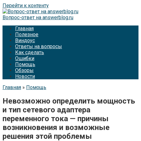
Перейти к контенту
Вопрос-ответ на answerblog.ru
Главная
Полезное
Виндоус
Ответы на вопросы
Как сделать
Ошибки
Помощь
Обзоры
Новости
Главная
»
Помощь
Невозможно определить мощность
и тип сетевого адаптера
переменного тока — причины
возникновения и возможные
решения этой проблемы