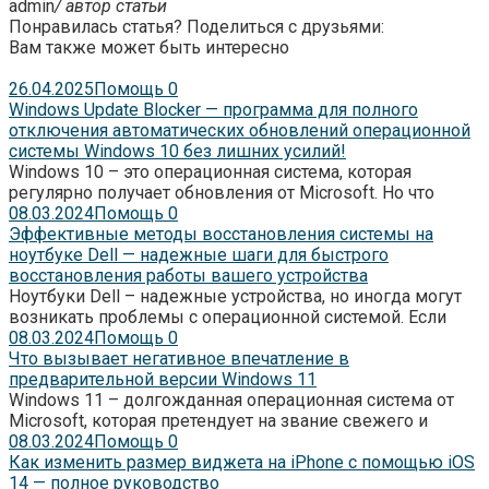
admin
/ автор статьи
Понравилась статья? Поделиться с друзьями:
Вам также может быть интересно
26.04.2025
Помощь
0
Windows Update Blocker — программа для полного
отключения автоматических обновлений операционной
системы Windows 10 без лишних усилий!
Windows 10 – это операционная система, которая
регулярно получает обновления от Microsoft. Но что
08.03.2024
Помощь
0
Эффективные методы восстановления системы на
ноутбуке Dell — надежные шаги для быстрого
восстановления работы вашего устройства
Ноутбуки Dell – надежные устройства, но иногда могут
возникать проблемы с операционной системой. Если
08.03.2024
Помощь
0
Что вызывает негативное впечатление в
предварительной версии Windows 11
Windows 11 – долгожданная операционная система от
Microsoft, которая претендует на звание свежего и
08.03.2024
Помощь
0
Как изменить размер виджета на iPhone с помощью iOS
14 — полное руководство