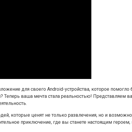
иложение для своего Android-устройства, которое помогло
 Теперь ваша мечта стала реальностью! Представляем в
ятельность.
ей, которые ценят не только развлечения, но и возможно
тельное приключение, где вы станете настоящим героем, 