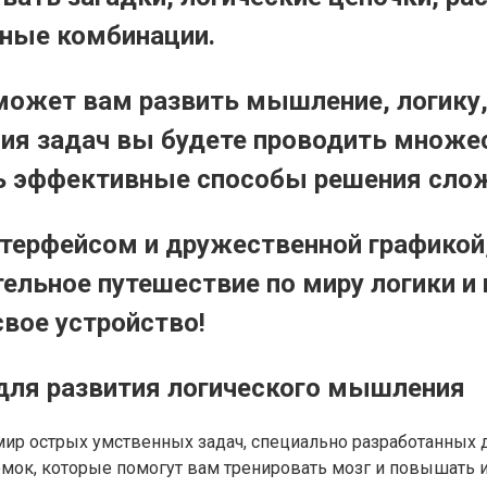
жные комбинации.
может вам развить мышление, логику,
ния задач вы будете проводить множе
ь эффективные способы решения сло
терфейсом и дружественной графикой,
ельное путешествие по миру логики и 
вое устройство!
 для развития логического мышления
мир острых умственных задач, специально разработанных 
ок, которые помогут вам тренировать мозг и повышать и