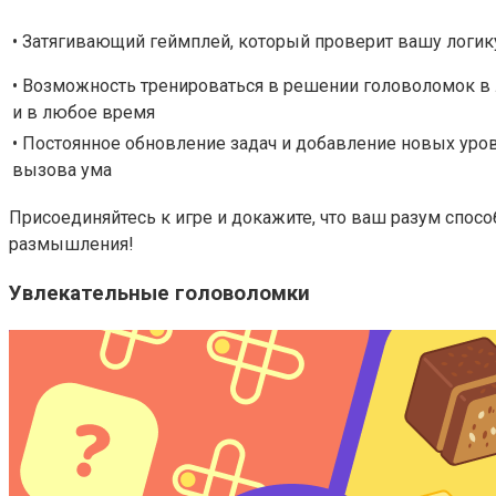
• Затягивающий геймплей, который проверит вашу логик
• Возможность тренироваться в решении головоломок в
и в любое время
• Постоянное обновление задач и добавление новых уро
вызова ума
Присоединяйтесь к игре и докажите, что ваш разум спос
размышления!
Увлекательные головоломки