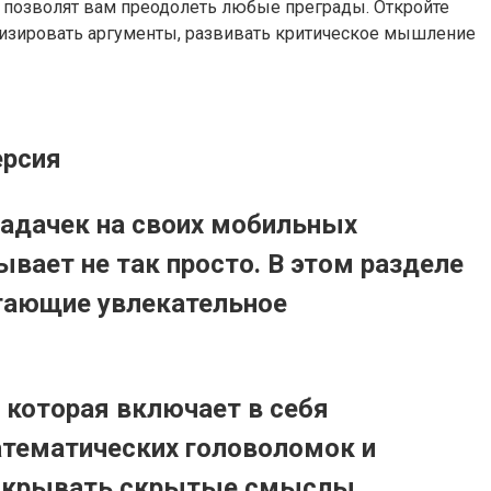
 позволят вам преодолеть любые преграды. Откройте
лизировать аргументы, развивать критическое мышление
ерсия
задачек на своих мобильных
вает не так просто. В этом разделе
гающие увлекательное
 которая включает в себя
атематических головоломок и
раскрывать скрытые смыслы,