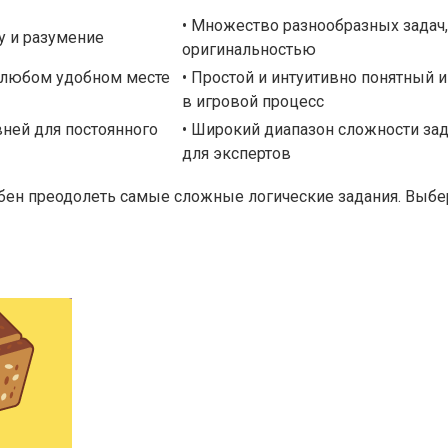
• Множество разнообразных задач,
у и разумение
оригинальностью
 любом удобном месте
• Простой и интуитивно понятный 
в игровой процесс
вней для постоянного
• Широкий диапазон сложности зад
для экспертов
обен преодолеть самые сложные логические задания. Выбер