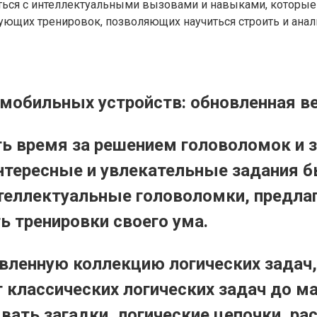
уться с интеллектуальными вызовами и навыками, которые
рующих тренировок, позволяющих научиться строить и ана
мобильных устройств: обновленная в
ь время за решением головоломок и 
нтересные и увлекательные задания бы
теллектуальные головоломки, предла
 тренировки своего ума.
овленную коллекцию логических задач,
 классических логических задач до м
ывать загадки, логические цепочки, 