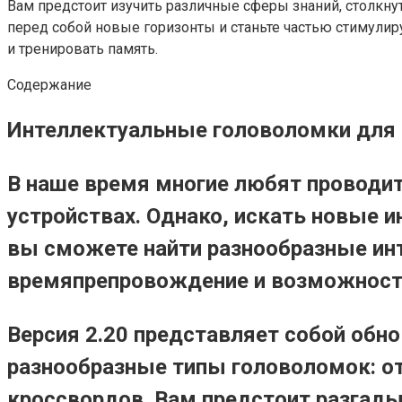
Вам предстоит изучить различные сферы знаний, столкн
перед собой новые горизонты и станьте частью стимули
и тренировать память.
Содержание
Интеллектуальные головоломки для 
В наше время многие любят проводит
устройствах. Однако, искать новые и
вы сможете найти разнообразные ин
времяпрепровождение и возможность
Версия 2.20 представляет собой обн
разнообразные типы головоломок: от
кроссвордов. Вам предстоит разгад