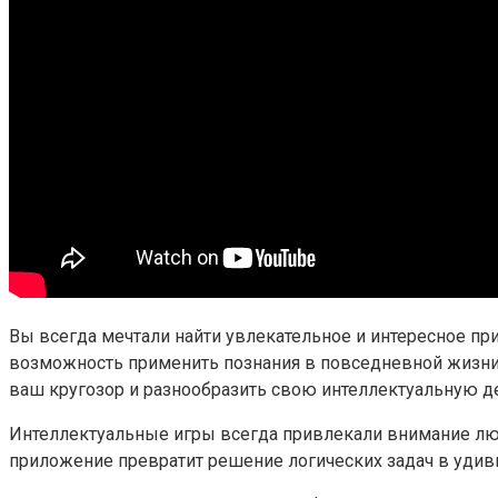
Вы всегда мечтали найти увлекательное и интересное пр
возможность применить познания в повседневной жизни?
ваш кругозор и разнообразить свою интеллектуальную де
Интеллектуальные игры всегда привлекали внимание люд
приложение превратит решение логических задач в удиви