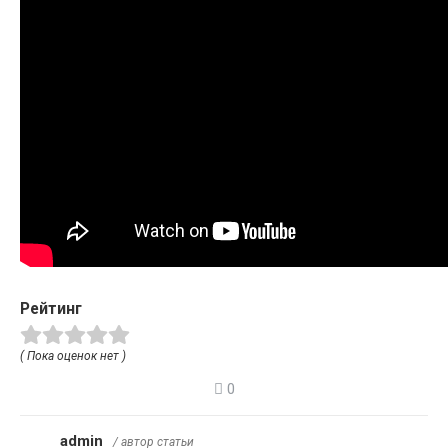
Рейтинг
( Пока оценок нет )
0
admin
/ автор статьи