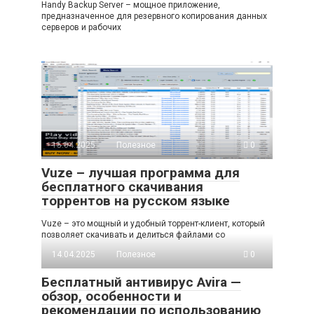
Handy Backup Server – мощное приложение,
предназначенное для резервного копирования данных
серверов и рабочих
15.04.2025
Полезное
0
Vuze – лучшая программа для
бесплатного скачивания
торрентов на русском языке
Vuze – это мощный и удобный торрент-клиент, который
позволяет скачивать и делиться файлами со
14.04.2025
Полезное
0
Бесплатный антивирус Avira —
обзор, особенности и
рекомендации по использованию