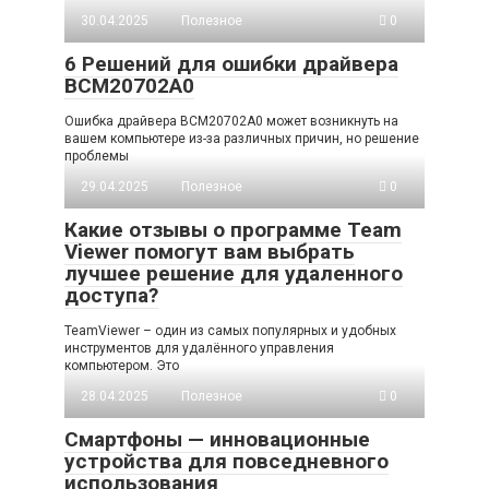
30.04.2025
Полезное
0
6 Решений для ошибки драйвера
BCM20702A0
Ошибка драйвера BCM20702A0 может возникнуть на
вашем компьютере из-за различных причин, но решение
проблемы
29.04.2025
Полезное
0
Какие отзывы о программе Team
Viewer помогут вам выбрать
лучшее решение для удаленного
доступа?
TeamViewer – один из самых популярных и удобных
инструментов для удалённого управления
компьютером. Это
28.04.2025
Полезное
0
Смартфоны — инновационные
устройства для повседневного
использования