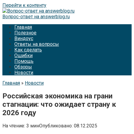
Перейти к контенту
Вопрос-ответ на answerblog.ru
Главная
Полезное
Виндоус
Ответы на вопросы
Как сделать
Ошибки
Помощь
Обзоры
Новости
Главная
»
Новости
Российская экономика на грани
стагнации: что ожидает страну к
2026 году
На чтение:
3 мин
Опубликовано:
08.12.2025