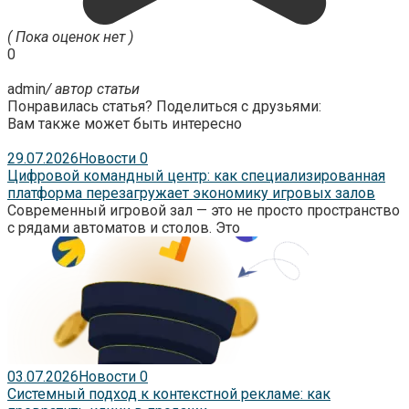
( Пока оценок нет )
0
admin
/ автор статьи
Понравилась статья? Поделиться с друзьями:
Вам также может быть интересно
29.07.2026
Новости
0
Цифровой командный центр: как специализированная
платформа перезагружает экономику игровых залов
Современный игровой зал — это не просто пространство
с рядами автоматов и столов. Это
03.07.2026
Новости
0
Системный подход к контекстной рекламе: как