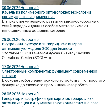
30.06.2026
Новости
0
Кабель из полимерного оптоволокна: технологии,
преимущества и применение
В эпоху стремительного развития высокоскоростных
сетей передачи данных особое место занимают
инновационные решения, которые
28.06.2026
Новости
0
Внутренний, аутсорс или гибрид: как выбрать
оптимальную модель SOC для бизнеса
Что такое SOC и зачем он нужен бизнесу Security
Operations Center (SOC) — это
17.06.2026
Новости
0
Электронные компоненты: фундамент современной
техники
В основе любого электронного устройства — от простого
фонарика до сложного промышленного робота —
28.05.2026
Новости
0
Генератор инфографики для карточек товаров: как
автоматизация и AI увеличивают конверсию в 3 раза