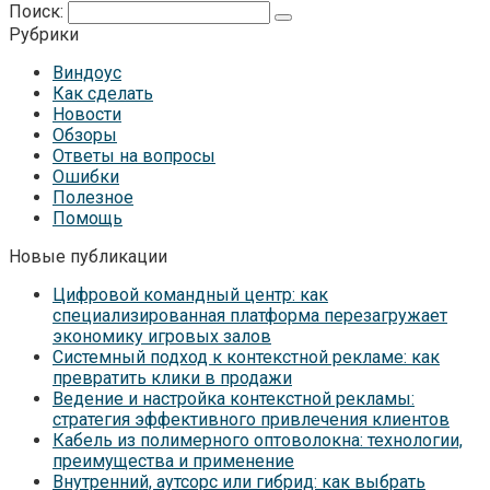
Поиск:
Рубрики
Виндоус
Как сделать
Новости
Обзоры
Ответы на вопросы
Ошибки
Полезное
Помощь
Новые публикации
Цифровой командный центр: как
специализированная платформа перезагружает
экономику игровых залов
Системный подход к контекстной рекламе: как
превратить клики в продажи
Ведение и настройка контекстной рекламы:
стратегия эффективного привлечения клиентов
Кабель из полимерного оптоволокна: технологии,
преимущества и применение
Внутренний, аутсорс или гибрид: как выбрать