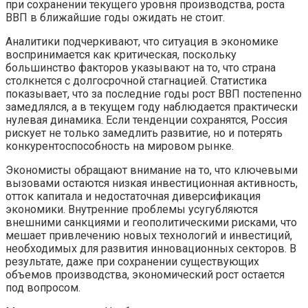
при сохранении текущего уровня производства, роста
ВВП в ближайшие годы ожидать не стоит.
Аналитики подчеркивают, что ситуация в экономике
воспринимается как критическая, поскольку
большинство факторов указывают на то, что страна
столкнется с долгосрочной стагнацией. Статистика
показывает, что за последние годы рост ВВП постепенно
замедлялся, а в текущем году наблюдается практически
нулевая динамика. Если тенденции сохранятся, Россия
рискует не только замедлить развитие, но и потерять
конкурентоспособность на мировом рынке.
Экономисты обращают внимание на то, что ключевыми
вызовами остаются низкая инвестиционная активность,
отток капитала и недостаточная диверсификация
экономики. Внутренние проблемы усугубляются
внешними санкциями и геополитическими рисками, что
мешает привлечению новых технологий и инвестиций,
необходимых для развития инновационных секторов. В
результате, даже при сохранении существующих
объемов производства, экономический рост остается
под вопросом.