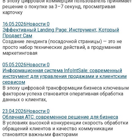
В эпоху цифровой коммерции пользователь принимает
решение о покупке за 3–7 секунд, просматривая
карточку
16.05.2026
Новости
0
Эффективный Landing Page: Инструмент, Который
Продает Сам
Создание лендинга (посадочной страницы) — это не
просто набор технических действий, а продуманная
маркетинговая
05.05.2026
Новости
0
Информационная система InfoIntSale: современный
инструмент для управления продажами и клиентским
сервисом
В эпоху цифровой трансформации бизнеса ключевым
фактором успеха становится оперативная обработка
данных о клиентах,
23.04.2026
Новости
0
Облачная АТС: современное решение для бизнеса
В условиях высокой конкуренции скорость обработки
обращений клиентов и качество коммуникации
становятся важными факторами