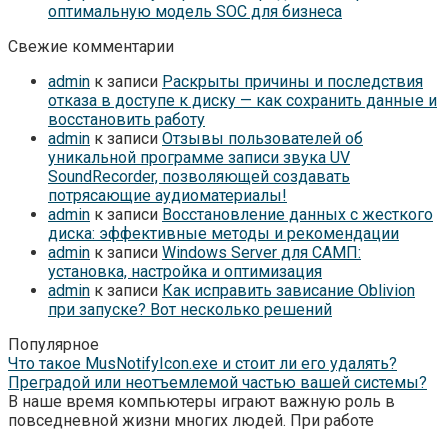
оптимальную модель SOC для бизнеса
Свежие комментарии
admin
к записи
Раскрыты причины и последствия
отказа в доступе к диску — как сохранить данные и
восстановить работу
admin
к записи
Отзывы пользователей об
уникальной программе записи звука UV
SoundRecorder, позволяющей создавать
потрясающие аудиоматериалы!
admin
к записи
Восстановление данных с жесткого
диска: эффективные методы и рекомендации
admin
к записи
Windows Server для САМП:
установка, настройка и оптимизация
admin
к записи
Как исправить зависание Oblivion
при запуске? Вот несколько решений
Популярное
Что такое MusNotifyIcon.exe и стоит ли его удалять?
Преградой или неотъемлемой частью вашей системы?
В наше время компьютеры играют важную роль в
повседневной жизни многих людей. При работе