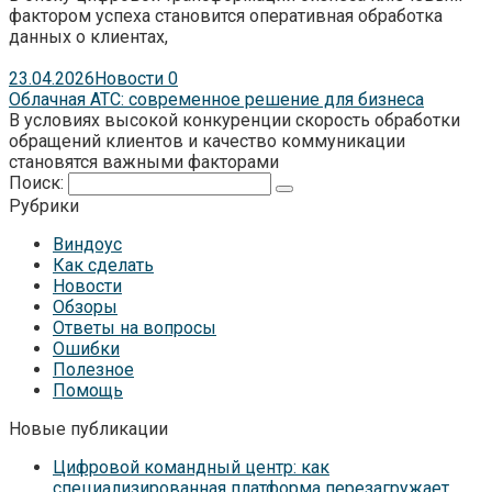
фактором успеха становится оперативная обработка
данных о клиентах,
23.04.2026
Новости
0
Облачная АТС: современное решение для бизнеса
В условиях высокой конкуренции скорость обработки
обращений клиентов и качество коммуникации
становятся важными факторами
Поиск:
Рубрики
Виндоус
Как сделать
Новости
Обзоры
Ответы на вопросы
Ошибки
Полезное
Помощь
Новые публикации
Цифровой командный центр: как
специализированная платформа перезагружает