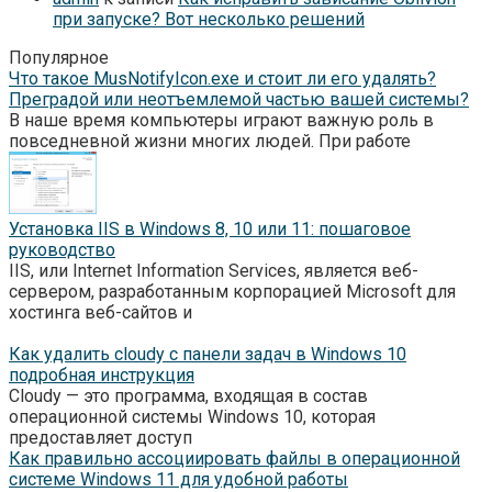
при запуске? Вот несколько решений
Популярное
Что такое MusNotifyIcon.exe и стоит ли его удалять?
Преградой или неотъемлемой частью вашей системы?
В наше время компьютеры играют важную роль в
повседневной жизни многих людей. При работе
Установка IIS в Windows 8, 10 или 11: пошаговое
руководство
IIS, или Internet Information Services, является веб-
сервером, разработанным корпорацией Microsoft для
хостинга веб-сайтов и
Как удалить cloudy с панели задач в Windows 10
подробная инструкция
Cloudy — это программа, входящая в состав
операционной системы Windows 10, которая
предоставляет доступ
Как правильно ассоциировать файлы в операционной
системе Windows 11 для удобной работы