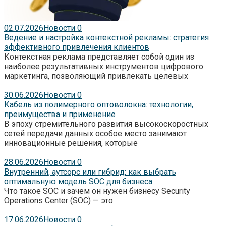
02.07.2026
Новости
0
Ведение и настройка контекстной рекламы: стратегия
эффективного привлечения клиентов
Контекстная реклама представляет собой один из
наиболее результативных инструментов цифрового
маркетинга, позволяющий привлекать целевых
30.06.2026
Новости
0
Кабель из полимерного оптоволокна: технологии,
преимущества и применение
В эпоху стремительного развития высокоскоростных
сетей передачи данных особое место занимают
инновационные решения, которые
28.06.2026
Новости
0
Внутренний, аутсорс или гибрид: как выбрать
оптимальную модель SOC для бизнеса
Что такое SOC и зачем он нужен бизнесу Security
Operations Center (SOC) — это
17.06.2026
Новости
0