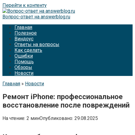
Перейти к контенту
Вопрос-ответ на answerblog.ru
Главная
Полезное
Виндоус
Ответы на вопросы
Как сделать
Ошибки
Помощь
Обзоры
Новости
Главная
»
Новости
Ремонт iPhone: профессиональное
восстановление после повреждений
На чтение:
2 мин
Опубликовано:
29.08.2025