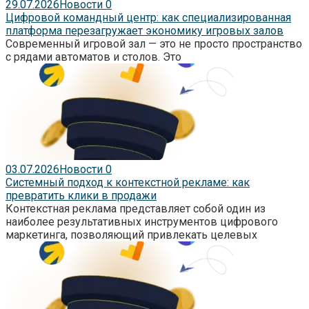
29.07.2026
Новости
0
Цифровой командный центр: как специализированная
платформа перезагружает экономику игровых залов
Современный игровой зал — это не просто пространство
с рядами автоматов и столов. Это
03.07.2026
Новости
0
Системный подход к контекстной рекламе: как
превратить клики в продажи
Контекстная реклама представляет собой один из
наиболее результативных инструментов цифрового
маркетинга, позволяющий привлекать целевых