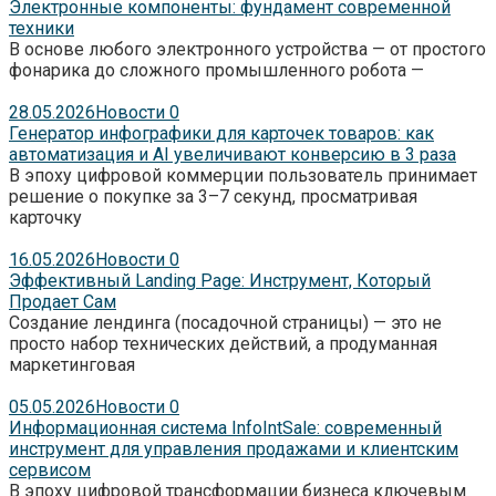
Электронные компоненты: фундамент современной
техники
В основе любого электронного устройства — от простого
фонарика до сложного промышленного робота —
28.05.2026
Новости
0
Генератор инфографики для карточек товаров: как
автоматизация и AI увеличивают конверсию в 3 раза
В эпоху цифровой коммерции пользователь принимает
решение о покупке за 3–7 секунд, просматривая
карточку
16.05.2026
Новости
0
Эффективный Landing Page: Инструмент, Который
Продает Сам
Создание лендинга (посадочной страницы) — это не
просто набор технических действий, а продуманная
маркетинговая
05.05.2026
Новости
0
Информационная система InfoIntSale: современный
инструмент для управления продажами и клиентским
сервисом
В эпоху цифровой трансформации бизнеса ключевым