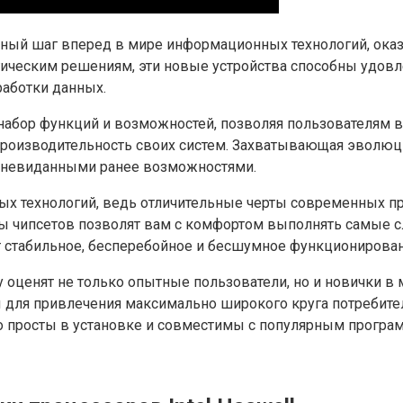
ный шаг вперед в мире информационных технологий, оказ
ическим решениям, эти новые устройства способны удов
работки данных.
 набор функций и возможностей, позволяя пользователям
роизводительность своих систем. Захватывающая эволюци
 невиданными ранее возможностями.
ых технологий, ведь отличительные черты современных п
ы чипсетов позволят вам с комфортом выполнять самые с
стабильное, бесперебойное и бесшумное функционировани
ценят не только опытные пользователи, но и новички в м
 для привлечения максимально широкого круга потребите
 просты в установке и совместимы с популярным прогр