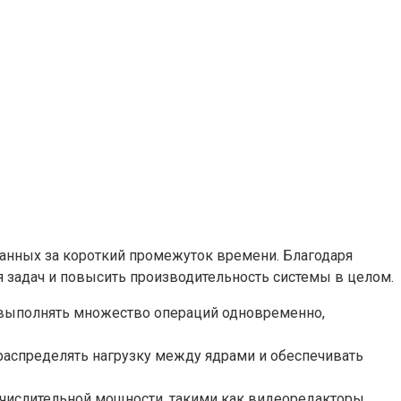
анных за короткий промежуток времени. Благодаря
 задач и повысить производительность системы в целом.
 выполнять множество операций одновременно,
аспределять нагрузку между ядрами и обеспечивать
ислительной мощности, такими как видеоредакторы,