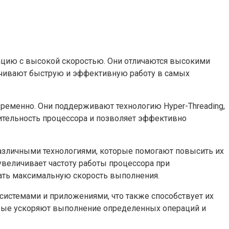
мацию с высокой скоростью. Они отличаются высокими
печивают быструю и эффективную работу в самых
ременно. Они поддерживают технологию Hyper-Threading,
ительность процессора и позволяет эффективно
различными технологиями, которые помогают повысить их
 увеличивает частоту работы процессора при
вать максимальную скорость выполнения.
истемами и приложениями, что также способствует их
орые ускоряют выполнение определенных операций и