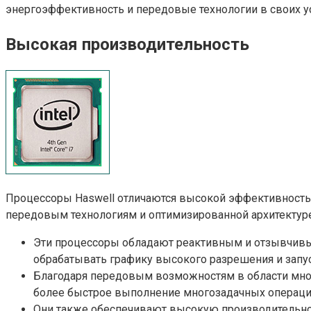
энергоэффективность и передовые технологии в своих ус
Высокая производительность
Процессоры Haswell отличаются высокой эффективность
передовым технологиям и оптимизированной архитектуре
Эти процессоры обладают реактивным и отзывчивы
обрабатывать графику высокого разрешения и запу
Благодаря передовым возможностям в области мног
более быстрое выполнение многозадачных операци
Они также обеспечивают высокую производительно