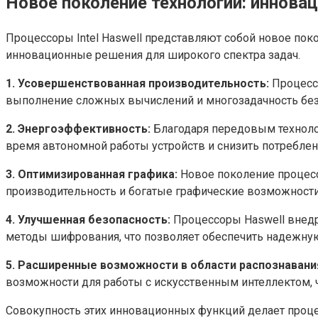
Новое поколение технологий: инноваци
Процессоры Intel Haswell представляют собой новое по
инновационные решения для широкого спектра задач.
1. Усовершенствованная производительность:
Процессо
выполнение сложных вычислений и многозадачность без
2. Энергоэффективность:
Благодаря передовым технолог
время автономной работы устройств и снизить потреблен
3. Оптимизированная графика:
Новое поколение процесс
производительность и богатые графические возможности
4. Улучшенная безопасность:
Процессоры Haswell внед
методы шифрования, что позволяет обеспечить надежну
5. Расширенные возможности в области распознавания
возможности для работы с искусственным интеллектом, 
Совокупность этих инновационных функций делает проце