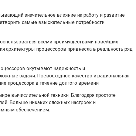
ывающий значительное влияние на работу и развитие
летворить самые взыскательные потребности
 воспользоваться всеми преимуществами новейших
я архитектуры процессоров привнесла в реальность ряд
роцессоров окутывают надежность и
ложные задачи. Превосходное качество и рациональная
е процессора в течение долгого времени.
ире вычислительной техники. Благодаря простоте
лей. Больше никаких сложных настроек и
аммным обеспечением.