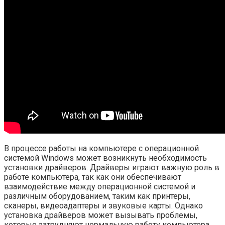
В процессе работы на компьютере с операционной
системой Windows может возникнуть необходимость
установки драйверов. Драйверы играют важную роль в
работе компьютера, так как они обеспечивают
взаимодействие между операционной системой и
различным оборудованием, таким как принтеры,
сканеры, видеоадаптеры и звуковые карты. Однако
установка драйверов может вызывать проблемы,
которые затрудняют нормальную работу компьютера.