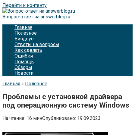
Перейти к контенту
Вопрос-ответ на answerblog.ru
Главная
Полезное
Виндоус
Ответы на вопросы
Как сделать
Ошибки
Помощь
Обзоры
Новости
Главная
»
Полезное
Проблемы с установкой драйвера
под операционную систему Windows
На чтение:
16 мин
Опубликовано:
19.09.2023