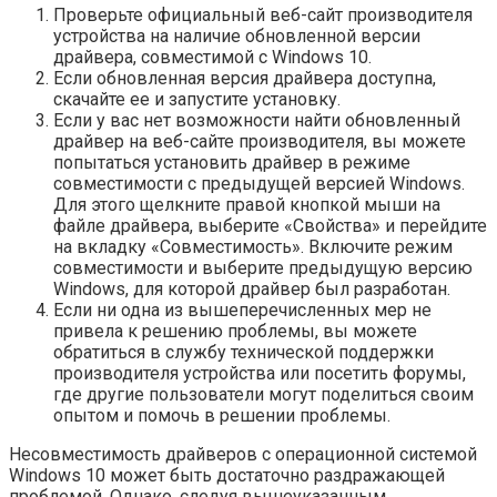
Проверьте официальный веб-сайт производителя
устройства на наличие обновленной версии
драйвера, совместимой с Windows 10.
Если обновленная версия драйвера доступна,
скачайте ее и запустите установку.
Если у вас нет возможности найти обновленный
драйвер на веб-сайте производителя, вы можете
попытаться установить драйвер в режиме
совместимости с предыдущей версией Windows.
Для этого щелкните правой кнопкой мыши на
файле драйвера, выберите «Свойства» и перейдите
на вкладку «Совместимость». Включите режим
совместимости и выберите предыдущую версию
Windows, для которой драйвер был разработан.
Если ни одна из вышеперечисленных мер не
привела к решению проблемы, вы можете
обратиться в службу технической поддержки
производителя устройства или посетить форумы,
где другие пользователи могут поделиться своим
опытом и помочь в решении проблемы.
Несовместимость драйверов с операционной системой
Windows 10 может быть достаточно раздражающей
проблемой. Однако, следуя вышеуказанным