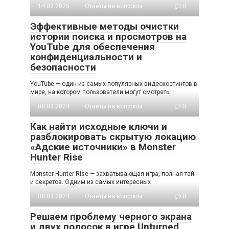
14.02.2025
Ответы на вопросы
0
Эффективные методы очистки
истории поиска и просмотров на
YouTube для обеспечения
конфиденциальности и
безопасности
YouTube — один из самых популярных видеохостингов в
мире, на котором пользователи могут смотреть
08.03.2024
Ответы на вопросы
0
Как найти исходные ключи и
разблокировать скрытую локацию
«Адские источники» в Monster
Hunter Rise
Monster Hunter Rise — захватывающая игра, полная тайн
и секретов. Одним из самых интересных
08.03.2024
Ответы на вопросы
0
Решаем проблему черного экрана
и двух полосок в игре Unturned