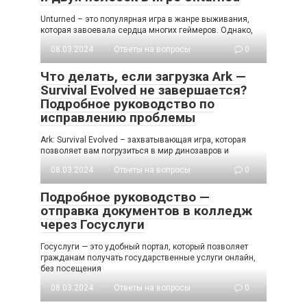
Unturned – это популярная игра в жанре выживания,
которая завоевала сердца многих геймеров. Однако,
08.03.2024
Ответы на вопросы
0
Что делать, если загрузка Ark —
Survival Evolved не завершается?
Подробное руководство по
исправлению проблемы
Ark: Survival Evolved – захватывающая игра, которая
позволяет вам погрузиться в мир динозавров и
08.03.2024
Ответы на вопросы
0
Подробное руководство —
отправка документов в колледж
через Госуслуги
Госуслуги — это удобный портал, который позволяет
гражданам получать государственные услуги онлайн,
без посещения
08.03.2024
Ответы на вопросы
0