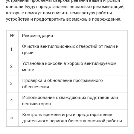
устранения проблемы сверхнагревания вашей игровой
консоли. Будут представлены несколько рекомендаций,
которые помогут вам снизить температуру работы
устройства и предотвратить возможные повреждения.
№
Рекомендация
Очистка вентиляционных отверстий от пыли и
1
грязи
Установка консоли в хорошо вентилируемом
2
месте
Проверка и обновление программного
3
обеспечения
Использование охлаждающих подставок или
4
вентиляторов
Контроль времени игры и предотвращение
5
длительного периода безостановочной работы