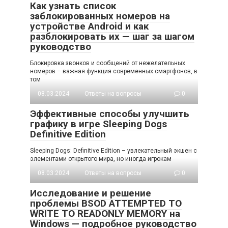
Как узнать список
заблокированных номеров на
устройстве Android и как
разблокировать их — шаг за шагом
руководство
Блокировка звонков и сообщений от нежелательных
номеров – важная функция современных смартфонов, в
том
08.03.2024
Ответы на вопросы
0
Эффективные способы улучшить
графику в игре Sleeping Dogs
Definitive Edition
Sleeping Dogs: Definitive Edition – увлекательный экшен с
элементами открытого мира, но иногда игрокам
08.03.2024
Ответы на вопросы
0
Исследование и решение
проблемы BSOD ATTEMPTED TO
WRITE TO READONLY MEMORY на
Windows — подробное руководство