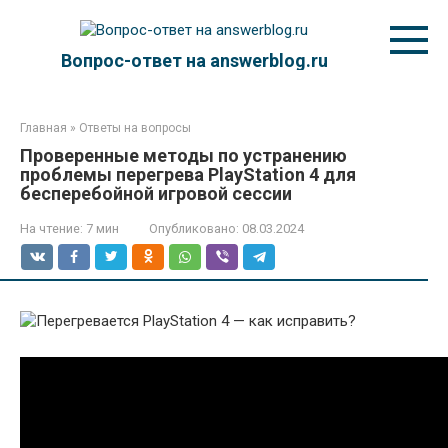
Перейти
к
контенту
Вопрос-ответ на answerblog.ru
Главная
»
Ответы на вопросы
Проверенные методы по устранению
проблемы перегрева PlayStation 4 для
бесперебойной игровой сессии
На чтение:
7 мин
Опубликовано:
08.03.2024