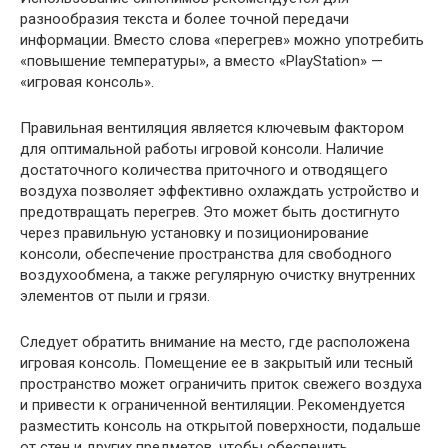
разнообразия текста и более точной передачи
информации. Вместо слова «перегрев» можно употребить
«повышение температуры», а вместо «PlayStation» —
«игровая консоль».
Правильная вентиляция является ключевым фактором
для оптимальной работы игровой консоли. Наличие
достаточного количества приточного и отводящего
воздуха позволяет эффективно охлаждать устройство и
предотвращать перегрев. Это может быть достигнуто
через правильную установку и позиционирование
консоли, обеспечение пространства для свободного
воздухообмена, а также регулярную очистку внутренних
элементов от пыли и грязи.
Следует обратить внимание на место, где расположена
игровая консоль. Помещение ее в закрытый или тесный
пространство может ограничить приток свежего воздуха
и привести к ограниченной вентиляции. Рекомендуется
разместить консоль на открытой поверхности, подальше
от стен и других предметов, чтобы обеспечить