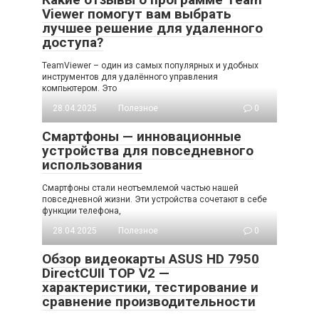
Viewer помогут вам выбрать
лучшее решение для удаленного
доступа?
TeamViewer – один из самых популярных и удобных
инструментов для удалённого управления
компьютером. Это
28.04.2025
Полезное
0
Смартфоны — инновационные
устройства для повседневного
использования
Смартфоны стали неотъемлемой частью нашей
повседневной жизни. Эти устройства сочетают в себе
функции телефона,
28.04.2025
Полезное
0
Обзор видеокарты ASUS HD 7950
DirectCUII TOP V2 —
характеристики, тестирование и
сравнение производительности