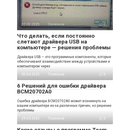
02.05.2025
Полезное
0
Что делать, если постоянно
слетают драйвера USB на
компьютере — решения проблемы
Драйвера USB – это программные компоненты, которые
обеспечивают взаимодействие между устройствами и
компьютером через
30.04.2025
Полезное
0
6 Решений для ошибки драйвера
BCM20702A0
Ошибка драйвера BCM20702A0 может возникнуть на
вашем компьютере из-за различных причин, но решение
проблемы
29.04.2025
Полезное
0
Какие отзывы о программе Team