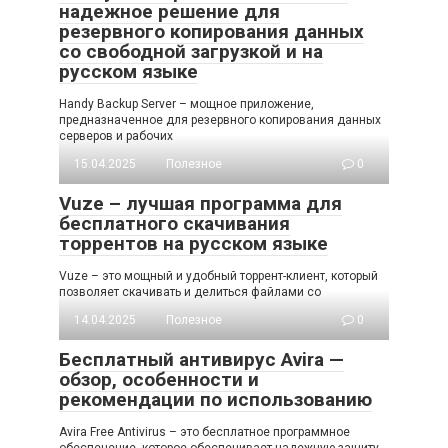
надежное решение для
резервного копирования данных
со свободной загрузкой и на
русском языке
Handy Backup Server – мощное приложение,
предназначенное для резервного копирования данных
серверов и рабочих
15.04.2025
Полезное
0
Vuze – лучшая программа для
бесплатного скачивания
торрентов на русском языке
Vuze – это мощный и удобный торрент-клиент, который
позволяет скачивать и делиться файлами со
14.04.2025
Полезное
0
Бесплатный антивирус Avira —
обзор, особенности и
рекомендации по использованию
Avira Free Antivirus – это бесплатное программное