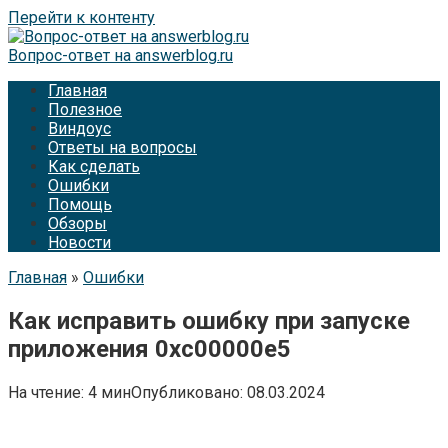
Перейти к контенту
Вопрос-ответ на answerblog.ru
Главная
Полезное
Виндоус
Ответы на вопросы
Как сделать
Ошибки
Помощь
Обзоры
Новости
Главная
»
Ошибки
Как исправить ошибку при запуске
приложения 0xc00000e5
На чтение:
4 мин
Опубликовано:
08.03.2024