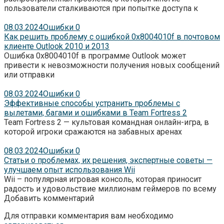
пользователи сталкиваются при попытке доступа к
08.03.2024
Ошибки
0
Как решить проблему с ошибкой 0x8004010f в почтовом
клиенте Outlook 2010 и 2013
Ошибка 0x8004010f в программе Outlook может
привести к невозможности получения новых сообщений
или отправки
08.03.2024
Ошибки
0
Эффективные способы устранить проблемы с
вылетами, багами и ошибками в Team Fortress 2
Team Fortress 2 — культовая командная онлайн-игра, в
которой игроки сражаются на забавных аренах
08.03.2024
Ошибки
0
Статьи о проблемах, их решения, экспертные советы —
улучшаем опыт использования Wii
Wii – популярная игровая консоль, которая приносит
радость и удовольствие миллионам геймеров по всему
Добавить комментарий
Для отправки комментария вам необходимо