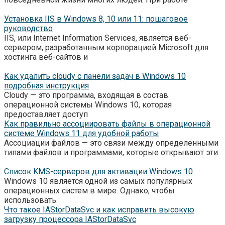
Установка IIS в Windows 8, 10 или 11: пошаговое
руководство
IIS, или Internet Information Services, является веб-
сервером, разработанным корпорацией Microsoft для
хостинга веб-сайтов и
Как удалить cloudy с панели задач в Windows 10
подробная инструкция
Cloudy — это программа, входящая в состав
операционной системы Windows 10, которая
предоставляет доступ
Как правильно ассоциировать файлы в операционной
системе Windows 11 для удобной работы
Ассоциации файлов — это связи между определёнными
типами файлов и программами, которые открывают эти
Список KMS-серверов для активации Windows 10
Windows 10 является одной из самых популярных
операционных систем в мире. Однако, чтобы
использовать
Что такое IAStorDataSvc и как исправить высокую
загрузку процессора IAStorDataSvc