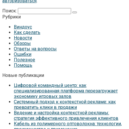
авторизоваться
.
Поиск:
Рубрики
Виндоус
Как сделать
Новости
Обзоры
Ответы на вопросы
Ошибки
Полезное
Помощь
Новые публикации
Цифровой командный центр: как
специализированная платформа перезагружает
экономику игровых залов
Системный подход к контекстной рекламе: как
превратить клики в продажи
Ведение и настройка контекстной рекламы:
стратегия эффективного привлечения клиентов
Кабель из полимерного оптоволокна: технологии,