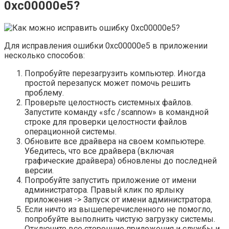
0xc00000e5?
Для исправления ошибки 0xc00000e5 в приложении
несколько способов:
Попробуйте перезагрузить компьютер. Иногда
простой перезапуск может помочь решить
проблему.
Проверьте целостность системных файлов.
Запустите команду «sfc /scannow» в командной
строке для проверки целостности файлов
операционной системы.
Обновите все драйвера на своем компьютере.
Убедитесь, что все драйвера (включая
графические драйвера) обновлены до последней
версии.
Попробуйте запустить приложение от имени
администратора. Правый клик по ярлыку
приложения -> Запуск от имени администратора.
Если ничто из вышеперечисленного не помогло,
попробуйте выполнить чистую загрузку системы.
Отключите все сторонние приложения и службы и