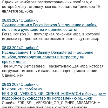
Одной из наиболее распространенных проблем, с
которой могут столкнуться пользователи Триколор ТВ,
является ошибка
08.03.2024
Ошибки
0
Лучшие статьи о Forza Horizon 3 — решение ошибок,
полезные руководства и ценные советы
Forza Horizon 3 — популярная гоночная игра, в которой
игрокам предоставляется возможность ощутить азарт
08.03.2024
Ошибки
0
Исследование The Mummy Demastered — решение
ошибок, руководства, советы и хитрости для
прохождения
The Mummy Demastered – захватывающая игра, которая
погружает игроков в захватывающее приключение.
Однако, как
08.03.2024
Ошибки
0
Как решить проблему
ERR_SSL_VERSION_OR_CIPHER_MISMATCH в браузере —
подробное руководство по исправлению ошибки
Ошибка ERR_SSL_VERSION_OR_CIPHER_MISMATCH —
распространенная проблема, с которой многие