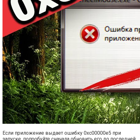
Если приложение выдает ошибку 0xc00000e5 при
запуске, попробуйте сначала обновить его до последней