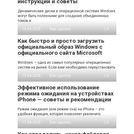
инструкции и советы
Динамические диски в операционной системе Windows
могут быть полезными для создания объединенных
томов и
16.04.2025
Как сделать
0
Как быстро и просто загрузить
официальный образ Windows с
официального сайта Microsoft
Windows — одна из самых популярных операционных
систем на рынке. Если вам необходимо переустановить
15.04.2025
Как сделать
0
Эффективное использование
режима ожидания на устройствах
iPhone — советы и рекомендации
Режим ожидания (или режим сна) на iPhone – это
удобная функция, которая позволяет увеличить
11.04.2025
Как сделать
0