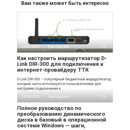
Вам также может быть интересно
24.04.2025
Как сделать
0
Как настроить маршрутизатор D-
Link DIR-300 для подключения к
интернет-провайдеру ТТК
D-Link DIR-300 – популярный бюджетный маршрутизатор,
который часто используется пользователями для
настройки подключения к
18.04.2025
Как сделать
0
Полное руководство по
преобразованию динамического
диска в базовый в операционной
системе Windows — шаги,