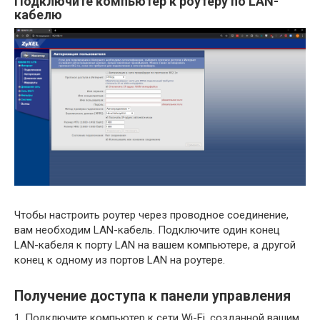
Подключите компьютер к роутеру по LAN-
кабелю
Чтобы настроить роутер через проводное соединение,
вам необходим LAN-кабель. Подключите один конец
LAN-кабеля к порту LAN на вашем компьютере, а другой
конец к одному из портов LAN на роутере.
Получение доступа к панели управления
1. Подключите компьютер к сети Wi-Fi, созданной вашим