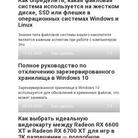
Как определить, какая файловая
система используется на жестком
диске, SSD или флешке в
операционных системах Windows и
Linux
Знание типа файловой системы вашего накопителя
является важным аспектом при работе с компьютером.
Это
10.02.2025
Как сделать
0
Полное руководство по
отключению зарезервированного
хранилища в Windows 10
Зарезервированное хранилище в Windows 10
используется для обновлений и временных файлов, что
может занимать
08.03.2024
Как сделать
0
Как выбрать идеальную
видеокарту между Radeon RX 6600
XT и Radeon RX 6700 XT для игр в
2K разрешении — подробное