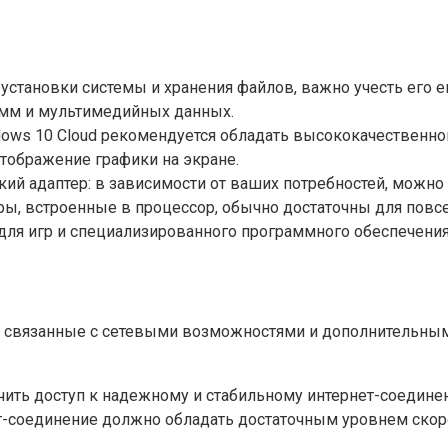
установки системы и хранения файлов, важно учесть его е
амм и мультимедийных данных.
ows 10 Cloud рекомендуется обладать высококачественной 
тображение графики на экране.
ий адаптер: в зависимости от ваших потребностей, можн
ры, встроенные в процессор, обычно достаточны для повс
ля игр и специализированного программного обеспечения
 связанные с сетевыми возможностями и дополнительным
чить доступ к надежному и стабильному интернет-соедин
-соединение должно обладать достаточным уровнем скоро