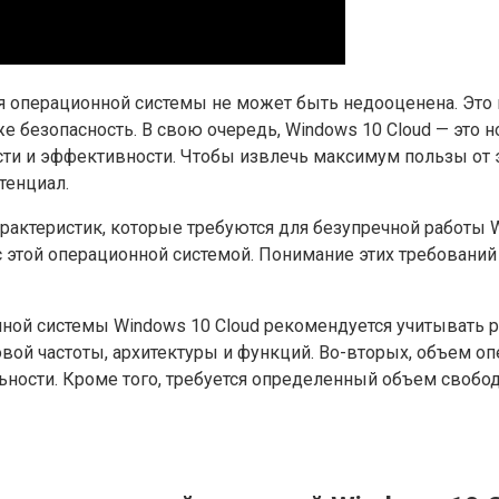
 операционной системы не может быть недооценена. Это в
е безопасность. В свою очередь, Windows 10 Cloud — это 
сти и эффективности. Чтобы извлечь максимум пользы от
тенциал.
актеристик, которые требуются для безупречной работы W
 с этой операционной системой. Понимание этих требовани
нной системы Windows 10 Cloud рекомендуется учитывать 
ой частоты, архитектуры и функций. Во-вторых, объем оп
ости. Кроме того, требуется определенный объем свобод