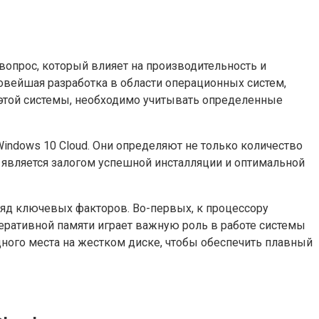
опрос, который влияет на производительность и
новейшая разработка в области операционных систем,
 этой системы, необходимо учитывать определенные
indows 10 Cloud. Они определяют не только количество
й является залогом успешной инсталляции и оптимальной
ряд ключевых факторов. Во-первых, к процессору
еративной памяти играет важную роль в работе системы
ного места на жестком диске, чтобы обеспечить плавный