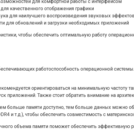
возможностей для комфортной работы с интерфейсом
 для качественного отображения графики
вука для наилучшего воспроизведения звуковых эффектов
ети для обновлений и загрузки необходимых приложений
ристики, чтобы обеспечить оптимальную работу операцион
беспечивающих работоспособность операционной системы.
екомендуется ориентироваться на минимальную частоту та
ск приложений. Также стоит обратить внимание на архитек
ем больше памяти доступно, тем больше данных можно об
R4 и т.д.), чтобы обеспечить совместимость с материнской
очного объема памяти поможет обеспечить эффективную р