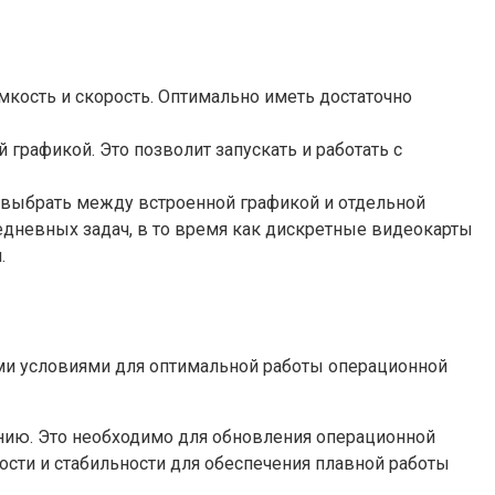
мкость и скорость. Оптимально иметь достаточно
графикой. Это позволит запускать и работать с
о выбрать между встроенной графикой и отдельной
едневных задач, в то время как дискретные видеокарты
.
и условиями для оптимальной работы операционной
ению. Это необходимо для обновления операционной
сти и стабильности для обеспечения плавной работы