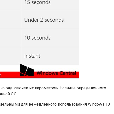
 на ряд ключевых параметров. Наличие определенного
нной ОС.
ательными для немедленного использования Windows 10