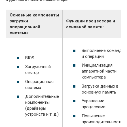
Основные компоненты
загрузки
Функции процессора и
операционной
основной памяти:
системы:
Выполнение команд
и операций
BIOS
Инициализация
Загрузочный
аппаратной части
сектор
компьютера
Операционная
Загрузка данных в
система
основную память
Дополнительные
Управление
компоненты
процессами
(драйверы
устройств и т. д.)
Повышение
производительности