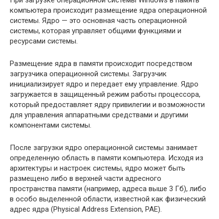
При загрузке операционной системы Windows в память
компьютера происходит размещение ядра операционной
системы. Ядро — это основная часть операционной
системы, которая управляет общими функциями и
ресурсами системы.
Размещение ядра в памяти происходит посредством
загрузчика операционной системы. Загрузчик
инициализирует ядро и передает ему управление. Ядро
загружается в защищенный режим работы процессора,
который предоставляет ядру привилегии и возможности
для управления аппаратными средствами и другими
компонентами системы.
После загрузки ядро операционной системы занимает
определенную область в памяти компьютера. Исходя из
архитектуры и настроек системы, ядро может быть
размещено либо в верхней части адресного
пространства памяти (например, адреса выше 3 Гб), либо
в особо выделенной области, известной как физический
адрес ядра (Physical Address Extension, PAE).