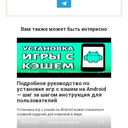
Вам также может быть интересно
17.04.2025
Ответы на вопросы
0
Подробное руководство по
установке игр с кэшем на Android
— шаг за шагом инструкция для
пользователей
Установка игр с кэшем на Android может показаться
сложной задачей для новичков в мире
05.04.2025
Ответы на вопросы
0