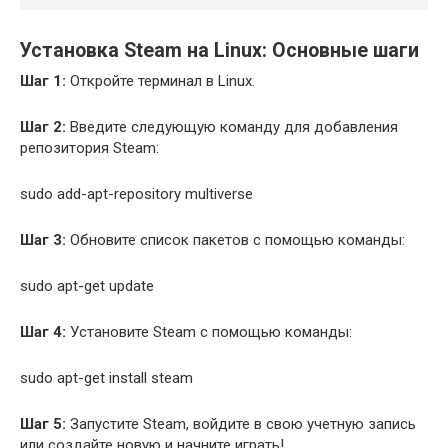
Установка Steam на Linux: Основные шаги
Шаг 1:
Откройте терминал в Linux.
Шаг 2:
Введите следующую команду для добавления
репозитория Steam:
sudo add-apt-repository multiverse
Шаг 3:
Обновите список пакетов с помощью команды:
sudo apt-get update
Шаг 4:
Установите Steam с помощью команды:
sudo apt-get install steam
Шаг 5:
Запустите Steam, войдите в свою учетную запись
или создайте новую и начните играть!