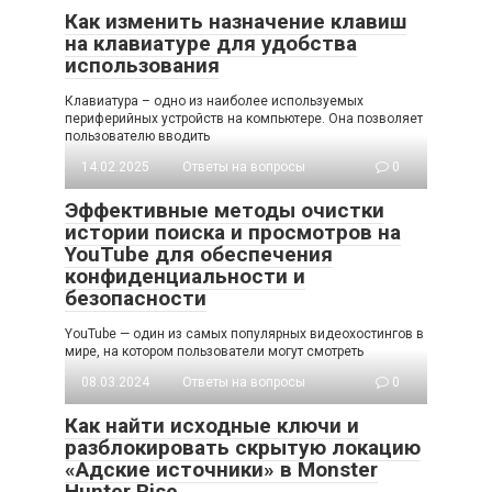
Как изменить назначение клавиш
на клавиатуре для удобства
использования
Клавиатура – одно из наиболее используемых
периферийных устройств на компьютере. Она позволяет
пользователю вводить
14.02.2025
Ответы на вопросы
0
Эффективные методы очистки
истории поиска и просмотров на
YouTube для обеспечения
конфиденциальности и
безопасности
YouTube — один из самых популярных видеохостингов в
мире, на котором пользователи могут смотреть
08.03.2024
Ответы на вопросы
0
Как найти исходные ключи и
разблокировать скрытую локацию
«Адские источники» в Monster
Hunter Rise