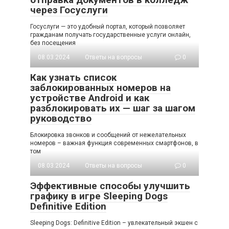
через Госуслуги
Госуслуги — это удобный портал, который позволяет
гражданам получать государственные услуги онлайн,
без посещения
08.03.2024
Ответы на вопросы
0
Как узнать список
заблокированных номеров на
устройстве Android и как
разблокировать их — шаг за шагом
руководство
Блокировка звонков и сообщений от нежелательных
номеров – важная функция современных смартфонов, в
том
08.03.2024
Ответы на вопросы
0
Эффективные способы улучшить
графику в игре Sleeping Dogs
Definitive Edition
Sleeping Dogs: Definitive Edition – увлекательный экшен с