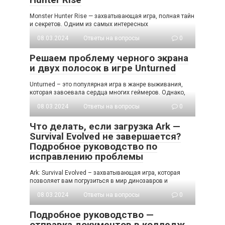
Monster Hunter Rise — захватывающая игра, полная тайн
и секретов. Одним из самых интересных
08.03.2024
Ответы на вопросы
0
Решаем проблему черного экрана
и двух полосок в игре Unturned
Unturned – это популярная игра в жанре выживания,
которая завоевала сердца многих геймеров. Однако,
08.03.2024
Ответы на вопросы
0
Что делать, если загрузка Ark —
Survival Evolved не завершается?
Подробное руководство по
исправлению проблемы
Ark: Survival Evolved – захватывающая игра, которая
позволяет вам погрузиться в мир динозавров и
08.03.2024
Ответы на вопросы
0
Подробное руководство —
отправка документов в колледж