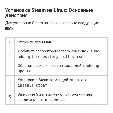
Установка Steam на Linux: Основные
действия
Для установки Steam на Linux выполните следующие
шаги:
1.
Откройте терминал
Добавьте репозиторий Steam командой:
sudo
2.
add-apt-repository multiverse
Обновите список пакетов командой:
sudo apt
3.
update
Установите Steam командой:
sudo apt
4.
install steam
Запустите Steam из меню приложений или
5.
введите
steam
в терминале