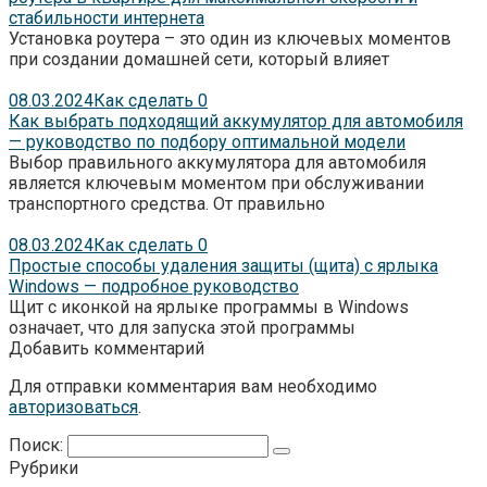
стабильности интернета
Установка роутера – это один из ключевых моментов
при создании домашней сети, который влияет
08.03.2024
Как сделать
0
Как выбрать подходящий аккумулятор для автомобиля
— руководство по подбору оптимальной модели
Выбор правильного аккумулятора для автомобиля
является ключевым моментом при обслуживании
транспортного средства. От правильно
08.03.2024
Как сделать
0
Простые способы удаления защиты (щита) с ярлыка
Windows — подробное руководство
Щит с иконкой на ярлыке программы в Windows
означает, что для запуска этой программы
Добавить комментарий
Для отправки комментария вам необходимо
авторизоваться
.
Поиск:
Рубрики