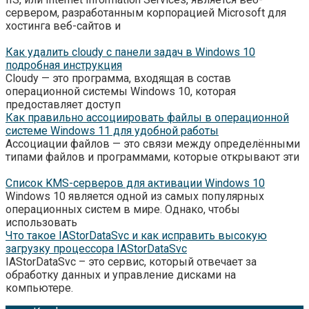
сервером, разработанным корпорацией Microsoft для
хостинга веб-сайтов и
Как удалить cloudy с панели задач в Windows 10
подробная инструкция
Cloudy — это программа, входящая в состав
операционной системы Windows 10, которая
предоставляет доступ
Как правильно ассоциировать файлы в операционной
системе Windows 11 для удобной работы
Ассоциации файлов — это связи между определёнными
типами файлов и программами, которые открывают эти
Список KMS-серверов для активации Windows 10
Windows 10 является одной из самых популярных
операционных систем в мире. Однако, чтобы
использовать
Что такое IAStorDataSvc и как исправить высокую
загрузку процессора IAStorDataSvc
IAStorDataSvc – это сервис, который отвечает за
обработку данных и управление дисками на
компьютере.