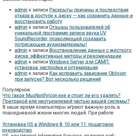
admin
к записи
Раскрыты причины и последствия
отказа в доступе к диску — как сохранить данные и
восстановить работу
admin
к записи
Отзывы пользователей об
уникальной программе записи звука UV
SoundRecorder, позволяющей создавать
потрясающие аудиоматериалы!
admin
к записи
Восстановление данных с жесткого
диска: эффективные методы и рекомендации
admin
к записи
Windows Server для САМП:
установка, настройка и оптимизация
admin
к записи
Как исправить зависание Oblivion
при запуске? Вот несколько решений
Популярное
Что такое MusNotifyIcon.exe и стоит ли его удалять?
Преградой или неотъемлемой частью вашей системы?
В наше время компьютеры играют важную роль в
повседневной жизни многих людей. При работе
Установка IIS в Windows 8, 10 или 11: пошаговое
руководство
IIS, или Internet Information Services, является веб-