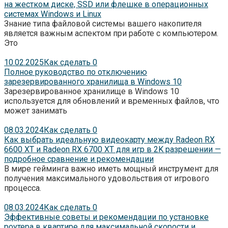
на жестком диске, SSD или флешке в операционных
системах Windows и Linux
Знание типа файловой системы вашего накопителя
является важным аспектом при работе с компьютером.
Это
10.02.2025
Как сделать
0
Полное руководство по отключению
зарезервированного хранилища в Windows 10
Зарезервированное хранилище в Windows 10
используется для обновлений и временных файлов, что
может занимать
08.03.2024
Как сделать
0
Как выбрать идеальную видеокарту между Radeon RX
6600 XT и Radeon RX 6700 XT для игр в 2K разрешении —
подробное сравнение и рекомендации
В мире гейминга важно иметь мощный инструмент для
получения максимального удовольствия от игрового
процесса.
08.03.2024
Как сделать
0
Эффективные советы и рекомендации по установке
роутера в квартире для максимальной скорости и