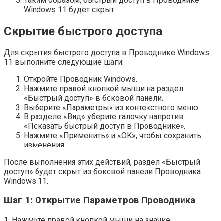
Таким образом, быстрый доступ в Проводнике
Windows 11 будет скрыт.
Скрытие быстрого доступа
Для скрытия быстрого доступа в Проводнике Windows
11 выполните следующие шаги:
Откройте Проводник Windows.
Нажмите правой кнопкой мыши на раздел
«Быстрый доступ» в боковой панели.
Выберите «Параметры» из контекстного меню.
В разделе «Вид» уберите галочку напротив
«Показать быстрый доступ в Проводнике».
Нажмите «Применить» и «OK», чтобы сохранить
изменения.
После выполнения этих действий, раздел «Быстрый
доступ» будет скрыт из боковой панели Проводника
Windows 11.
Шаг 1: Открытие Параметров Проводника
1. Нажмите правой кнопкой мыши на значке