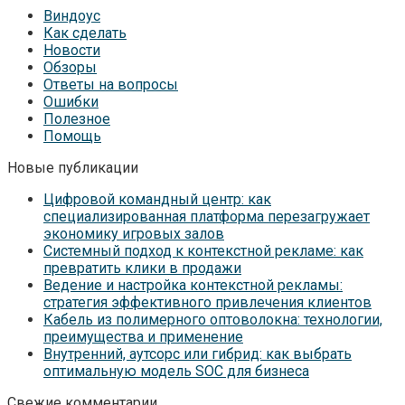
Виндоус
Как сделать
Новости
Обзоры
Ответы на вопросы
Ошибки
Полезное
Помощь
Новые публикации
Цифровой командный центр: как
специализированная платформа перезагружает
экономику игровых залов
Системный подход к контекстной рекламе: как
превратить клики в продажи
Ведение и настройка контекстной рекламы:
стратегия эффективного привлечения клиентов
Кабель из полимерного оптоволокна: технологии,
преимущества и применение
Внутренний, аутсорс или гибрид: как выбрать
оптимальную модель SOC для бизнеса
Свежие комментарии