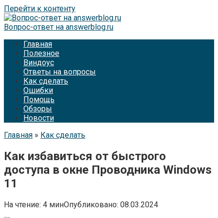
Перейти к контенту
Вопрос-ответ на answerblog.ru
Главная
Полезное
Виндоус
Ответы на вопросы
Как сделать
Ошибки
Помощь
Обзоры
Новости
Главная
»
Как сделать
Как избавиться от быстрого
доступа в окне Проводника Windows
11
На чтение:
4 мин
Опубликовано:
08.03.2024