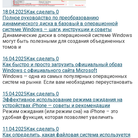
18.04.2025
Как сделать
0
Полное руководство по преобразованию
динамического диска в базовый в операционной
системе Windows — шаги, инструкции и советы
Динамические диски в операционной системе Windows
могут быть полезными для создания объединенных
томов и
16.04.2025
Как сделать
0
Как быстро и просто загрузить официальный образ
Windows с официального сайта Microsoft
Windows — одна из самых популярных операционных
систем на рынке. Если вам необходимо переустановить
15.04.2025
Как сделать
0
Эффективное использование режима ожидания на
устройствах iPhone — советы и рекомендации
Режим ожидания (или режим сна) на iPhone – это
удобная функция, которая позволяет увеличить
11.04.2025
Как сделать
0
Как определить, какая файловая система используется