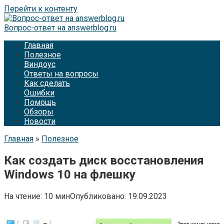
Перейти к контенту
Вопрос-ответ на answerblog.ru
Главная
Полезное
Виндоус
Ответы на вопросы
Как сделать
Ошибки
Помощь
Обзоры
Новости
Главная
»
Полезное
Как создать диск восстановления
Windows 10 на флешку
На чтение:
10 мин
Опубликовано:
19.09.2023