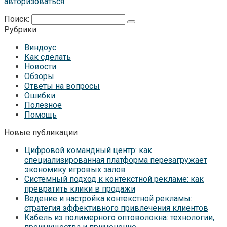
авторизоваться
.
Поиск:
Рубрики
Виндоус
Как сделать
Новости
Обзоры
Ответы на вопросы
Ошибки
Полезное
Помощь
Новые публикации
Цифровой командный центр: как
специализированная платформа перезагружает
экономику игровых залов
Системный подход к контекстной рекламе: как
превратить клики в продажи
Ведение и настройка контекстной рекламы:
стратегия эффективного привлечения клиентов
Кабель из полимерного оптоволокна: технологии,