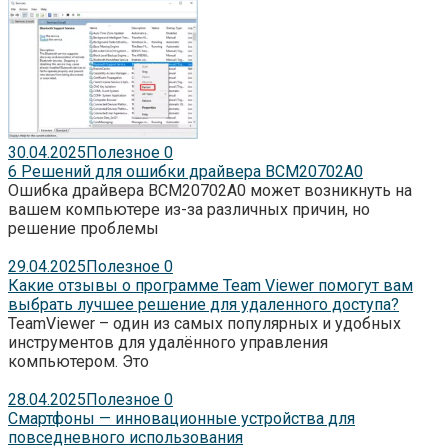
30.04.2025
Полезное
0
6 Решений для ошибки драйвера BCM20702A0
Ошибка драйвера BCM20702A0 может возникнуть на
вашем компьютере из-за различных причин, но
решение проблемы
29.04.2025
Полезное
0
Какие отзывы о программе Team Viewer помогут вам
выбрать лучшее решение для удаленного доступа?
TeamViewer – один из самых популярных и удобных
инструментов для удалённого управления
компьютером. Это
28.04.2025
Полезное
0
Смартфоны — инновационные устройства для
повседневного использования