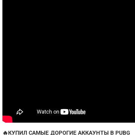
🔥КУПИЛ САМЫЕ ДОРОГИЕ АККАУНТЫ В PUBG