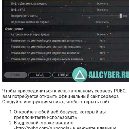
Чтобы присоединиться к испытательному серверу PUBG,
вам потребуется открыть официальный сайт сервера.
Следуйте инструкциям ниже, чтобы открыть сайт:
Откройте любой веб-браузер, который вы
предпочитаете использовать.
В адресной строке введите
«http://pubg.com/ru/pcpgis» и нажмите клавишу