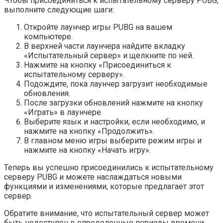
Чтобы присоединиться к испытательному серверу PUBG,
выполните следующие шаги:
Откройте лаунчер игры PUBG на вашем
компьютере.
В верхней части лаунчера найдите вкладку
«Испытательный сервер» и щелкните по ней.
Нажмите на кнопку «Присоединиться к
испытательному серверу».
Подождите, пока лаунчер загрузит необходимые
обновления.
После загрузки обновлений нажмите на кнопку
«Играть» в лаунчере.
Выберите язык и настройки, если необходимо, и
нажмите на кнопку «Продолжить».
В главном меню игры выберите режим игры и
нажмите на кнопку «Начать игру».
Теперь вы успешно присоединились к испытательному
серверу PUBG и можете наслаждаться новыми
функциями и изменениями, которые предлагает этот
сервер.
Обратите внимание, что испытательный сервер может
быть недоступен в определенные периоды времени