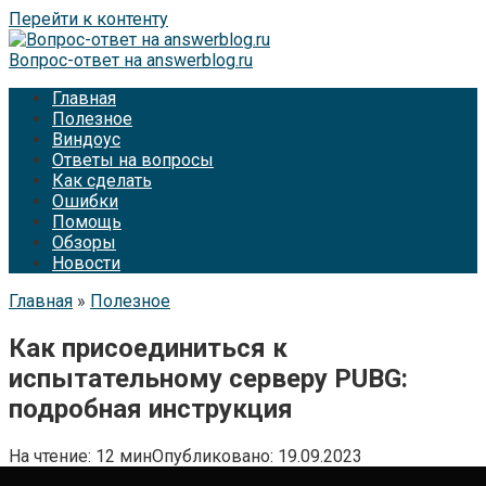
Перейти к контенту
Вопрос-ответ на answerblog.ru
Главная
Полезное
Виндоус
Ответы на вопросы
Как сделать
Ошибки
Помощь
Обзоры
Новости
Главная
»
Полезное
Как присоединиться к
испытательному серверу PUBG:
подробная инструкция
На чтение:
12 мин
Опубликовано:
19.09.2023