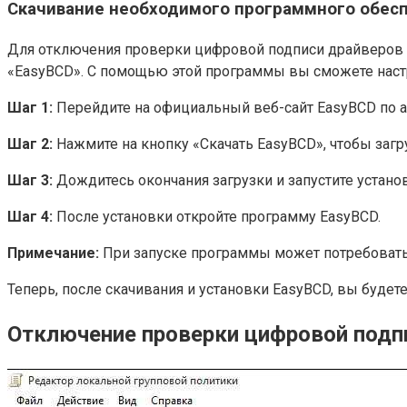
Скачивание необходимого программного обес
Для отключения проверки цифровой подписи драйверов н
«EasyBCD». С помощью этой программы вы сможете настр
Шаг 1:
Перейдите на официальный веб-сайт EasyBCD по 
Шаг 2:
Нажмите на кнопку «Скачать EasyBCD», чтобы заг
Шаг 3:
Дождитесь окончания загрузки и запустите установ
Шаг 4:
После установки откройте программу EasyBCD.
Примечание:
При запуске программы может потребовать
Теперь, после скачивания и установки EasyBCD, вы буде
Отключение проверки цифровой подп