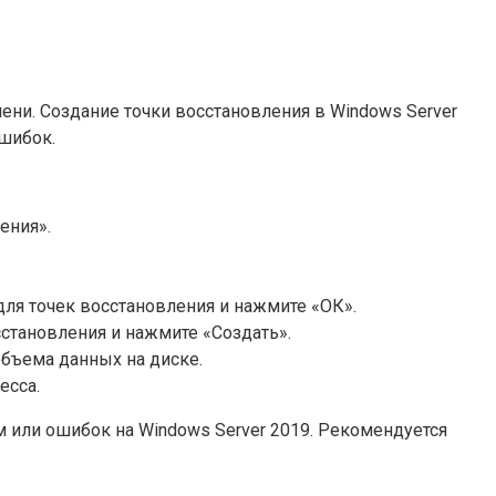
ни. Создание точки восстановления в Windows Server
ошибок.
ения».
ля точек восстановления и нажмите «ОК».
сстановления и нажмите «Создать».
объема данных на диске.
есса.
м или ошибок на Windows Server 2019. Рекомендуется