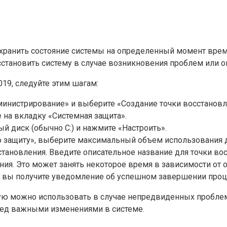
ранить состояние системы на определенный момент време
сстановить систему в случае возникновения проблем или 
019, следуйте этим шагам:
министрирование» и выберите «Создание точки восстановл
на вкладку «Системная защита».
 диск (обычно C:) и нажмите «Настроить».
 защиту», выберите максимальный объем использования д
становления. Введите описательное название для точки во
ния. Это может занять некоторое время в зависимости от 
о, вы получите уведомление об успешном завершении проц
орую можно использовать в случае непредвиденных пробле
еред важными изменениями в системе.