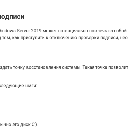
подписи
dows Server 2019 может потенциально повлечь за собой р
тем, как приступить к отключению проверки подписи, не
ать точку восстановления системы. Такая точка позволит
 следующие шаги:
чно это диск C:).