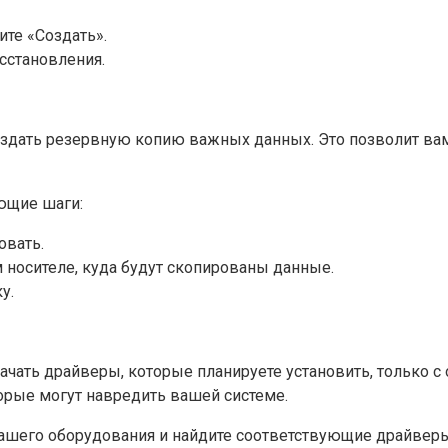
ите «Создать».
сстановления.
здать резервную копию важных данных. Это позволит вам
ющие шаги:
овать.
 носителе, куда будут скопированы данные.
у.
чать драйверы, которые планируете установить, только с
орые могут навредить вашей системе.
шего оборудования и найдите соответствующие драйверы.