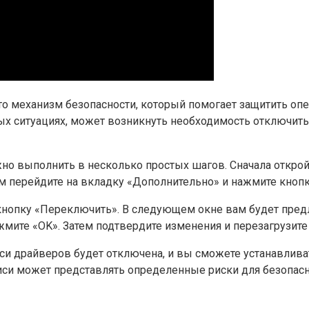
это механизм безопасности, который помогает защитить о
ых ситуациях, может возникнуть необходимость отключить
 выполнить в несколько простых шагов. Сначала откройт
тем перейдите на вкладку «Дополнительно» и нажмите кноп
 кнопку «Переключить». В следующем окне вам будет пре
жмите «OK». Затем подтвердите изменения и перезагрузит
 драйверов будет отключена, и вы сможете устанавливать
иси может представлять определенные риски для безопас