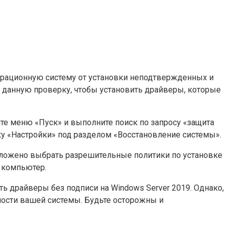
перационную систему от установки неподтвержденных и
 данную проверку, чтобы установить драйверы, которые
е меню «Пуск» и выполните поиск по запросу «защита
ку «Настройки» под разделом «Восстановление системы».
дложено выбрать разрешительные политики по установке
е компьютер.
 драйверы без подписи на Windows Server 2019. Однако,
ности вашей системы. Будьте осторожны и