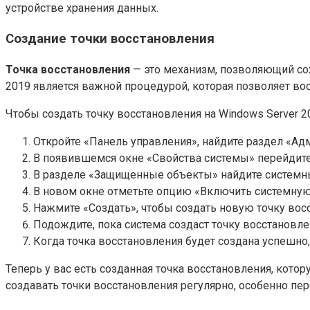
устройстве хранения данных.
Создание точки восстановления
Точка восстановления
— это механизм, позволяющий сох
2019 является важной процедурой, которая позволяет во
Чтобы создать точку восстановления на Windows Server 2
Откройте «Панель управления», найдите раздел «Ад
В появившемся окне «Свойства системы» перейдите 
В разделе «Защищенные объекты» найдите системный
В новом окне отметьте опцию «Включить системную
Нажмите «Создать», чтобы создать новую точку вос
Подождите, пока система создаст точку восстановле
Когда точка восстановления будет создана успешн
Теперь у вас есть созданная точка восстановления, кот
создавать точки восстановления регулярно, особенно п