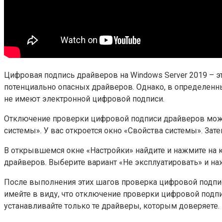
Цифровая подпись драйверов на Windows Server 2019 – 
потенциально опасных драйверов. Однако, в определенн
не имеют электронной цифровой подписи.
Отключение проверки цифровой подписи драйверов можно
системы». У вас откроется окно «Свойства системы». За
В открывшемся окне «Настройки» найдите и нажмите на
драйверов. Выберите вариант «Не эксплуатировать» и на
После выполнения этих шагов проверка цифровой подписи
имейте в виду, что отключение проверки цифровой подп
устанавливайте только те драйверы, которым доверяете.