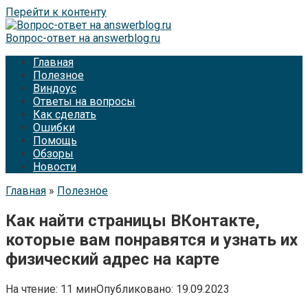
Перейти к контенту
Вопрос-ответ на answerblog.ru
Главная
Полезное
Виндоус
Ответы на вопросы
Как сделать
Ошибки
Помощь
Обзоры
Новости
Главная
»
Полезное
Как найти страницы ВКонтакте,
которые вам понравятся и узнать их
физический адрес на карте
На чтение:
11 мин
Опубликовано:
19.09.2023