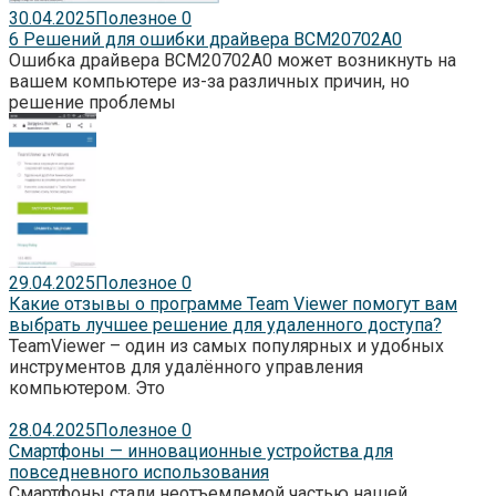
30.04.2025
Полезное
0
6 Решений для ошибки драйвера BCM20702A0
Ошибка драйвера BCM20702A0 может возникнуть на
вашем компьютере из-за различных причин, но
решение проблемы
29.04.2025
Полезное
0
Какие отзывы о программе Team Viewer помогут вам
выбрать лучшее решение для удаленного доступа?
TeamViewer – один из самых популярных и удобных
инструментов для удалённого управления
компьютером. Это
28.04.2025
Полезное
0
Смартфоны — инновационные устройства для
повседневного использования
Смартфоны стали неотъемлемой частью нашей