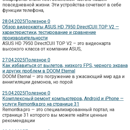
повседневной жизни. Эти устройства сочетают в себе
функции телефона,
28.04.2025
Полезное
0
Обзор видеокарты ASUS HD 7950 DirectCUII TOP V2 —
характеристики, тестирование и сравнение
производительности
ASUS HD 7950 DirectCUII TOP V2 – это видеокарта
высокого класса от компании ASUS,
27.04.2025
Полезное
0
Как избавиться от вылетов, низкого FPS, черного экрана
и других проблем в DOOM Eternal
DOOM Eternal – это погружение в ужасающий мир ада и
аннигиляции демонов, но порой
25.04.2025
Полезное
0
Комплексный ремонт компьютеров, Android и iPhone —
услуги Remontka.pro на странице 31
Remontka.pro — это специализированный портал, на
странице 31 которого вы можете найти ценные
рекомендации