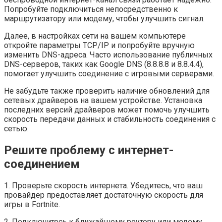
Попробуйте подключиться непосредственно к
маршрутизатору или модему, чтобы улучшить сигнал.
Далее, в настройках сети на вашем компьютере
откройте параметры TCP/IP и попробуйте вручную
изменить DNS-адреса. Часто использование публичных
DNS-серверов, таких как Google DNS (8.8.8.8 и 8.8.4.4),
помогает улучшить соединение с игровыми серверами.
Не забудьте также проверить наличие обновлений для
сетевых драйверов на вашем устройстве. Установка
последних версий драйверов может помочь улучшить
скорость передачи данных и стабильность соединения с
сетью.
Решите проблему с интернет-
соединением
1. Проверьте скорость интернета. Убедитесь, что ваш
провайдер предоставляет достаточную скорость для
игры в Fortnite.
2. Подключитесь к ближайшему роутеру или модему