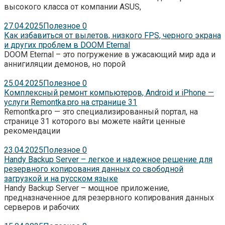
высокого класса от компании ASUS,
27.04.2025
Полезное
0
Как избавиться от вылетов, низкого FPS, черного экрана
и других проблем в DOOM Eternal
DOOM Eternal – это погружение в ужасающий мир ада и
аннигиляции демонов, но порой
25.04.2025
Полезное
0
Комплексный ремонт компьютеров, Android и iPhone —
услуги Remontka.pro на странице 31
Remontka.pro — это специализированный портал, на
странице 31 которого вы можете найти ценные
рекомендации
23.04.2025
Полезное
0
Handy Backup Server – легкое и надежное решение для
резервного копирования данных со свободной
загрузкой и на русском языке
Handy Backup Server – мощное приложение,
предназначенное для резервного копирования данных
серверов и рабочих