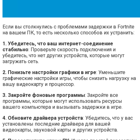
Если вы столкнулись с проблемами задержки в Fortnite
на вашем ПК, то есть несколько способов их устранить:
1. Убедитесь, что ваш интернет-соединение
стабильно
: Проверьте скорость подключения и
убедитесь, что нет других устройств, которые могут
загружать сеть.
2. Понизьте настройки графики в игре
: Уменьшите
графические настройки игры, чтобы снизить нагрузку на
вашу видеокарту и процессор.
3. Закройте фоновые программы
: Закройте все
программы, которые могут использовать ресурсы
вашего компьютера и вызывать задержки в игре.
4. Обновите драйвера устройств
: Убедитесь, что у вас
установлены последние драйвера для вашей
видеокарты, звуковой карты и других устройств.