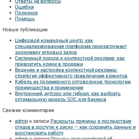
Ответы на вопросы
Ошибки
Полезное
Помощь
Новые публикации
Цифровой командный центр: как
специализированная платформа перезагружает
экономику игровых залов
Системный подход к контекстной рекламе: как
превратить клики в продажи
Ведение и настройка контекстной рекламы:
стратегия эффективного привлечения клиентов
Кабель из полимерного оптоволокна: технологии,
преимущества и применение
Внутренний, аутсорс или гибрид: как выбрать
оптимальную модель SOC для бизнеса
Свежие комментарии
admin
к записи
Раскрыты причины и последствия
отказа в доступе к диску — как сохранить данные и
восстановить работу
admin
к записи
Отзывы пользователей об