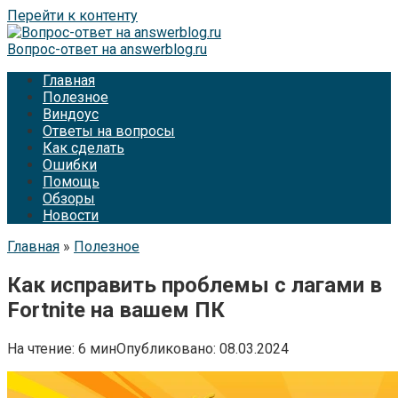
Перейти к контенту
Вопрос-ответ на answerblog.ru
Главная
Полезное
Виндоус
Ответы на вопросы
Как сделать
Ошибки
Помощь
Обзоры
Новости
Главная
»
Полезное
Как исправить проблемы с лагами в
Fortnite на вашем ПК
На чтение:
6 мин
Опубликовано:
08.03.2024