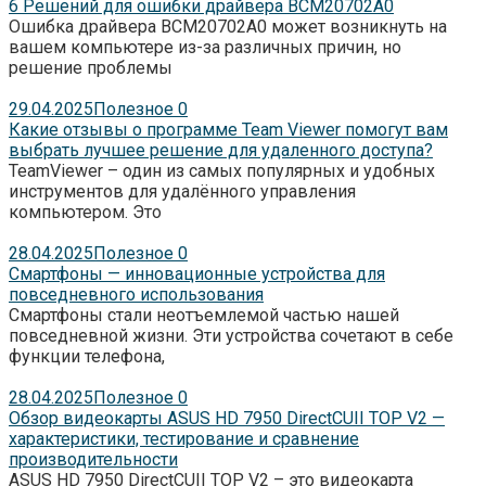
6 Решений для ошибки драйвера BCM20702A0
Ошибка драйвера BCM20702A0 может возникнуть на
вашем компьютере из-за различных причин, но
решение проблемы
29.04.2025
Полезное
0
Какие отзывы о программе Team Viewer помогут вам
выбрать лучшее решение для удаленного доступа?
TeamViewer – один из самых популярных и удобных
инструментов для удалённого управления
компьютером. Это
28.04.2025
Полезное
0
Смартфоны — инновационные устройства для
повседневного использования
Смартфоны стали неотъемлемой частью нашей
повседневной жизни. Эти устройства сочетают в себе
функции телефона,
28.04.2025
Полезное
0
Обзор видеокарты ASUS HD 7950 DirectCUII TOP V2 —
характеристики, тестирование и сравнение
производительности
ASUS HD 7950 DirectCUII TOP V2 – это видеокарта