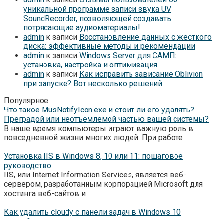
уникальной программе записи звука UV
SoundRecorder, позволяющей создавать
потрясающие аудиоматериалы!
admin
к записи
Восстановление данных с жесткого
диска: эффективные методы и рекомендации
admin
к записи
Windows Server для САМП:
установка, настройка и оптимизация
admin
к записи
Как исправить зависание Oblivion
при запуске? Вот несколько решений
Популярное
Что такое MusNotifyIcon.exe и стоит ли его удалять?
Преградой или неотъемлемой частью вашей системы?
В наше время компьютеры играют важную роль в
повседневной жизни многих людей. При работе
Установка IIS в Windows 8, 10 или 11: пошаговое
руководство
IIS, или Internet Information Services, является веб-
сервером, разработанным корпорацией Microsoft для
хостинга веб-сайтов и
Как удалить cloudy с панели задач в Windows 10