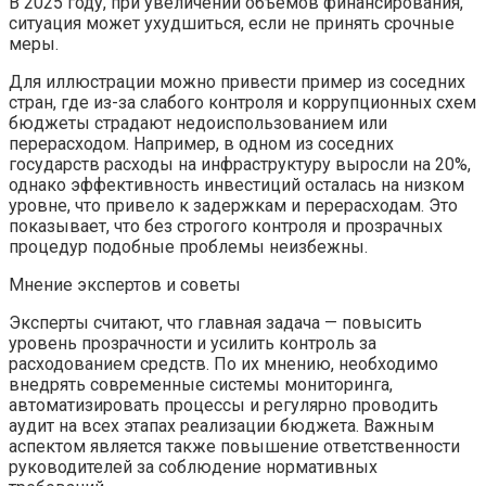
В 2025 году, при увеличении объемов финансирования,
ситуация может ухудшиться, если не принять срочные
меры.
Для иллюстрации можно привести пример из соседних
стран, где из-за слабого контроля и коррупционных схем
бюджеты страдают недоиспользованием или
перерасходом. Например, в одном из соседних
государств расходы на инфраструктуру выросли на 20%,
однако эффективность инвестиций осталась на низком
уровне, что привело к задержкам и перерасходам. Это
показывает, что без строгого контроля и прозрачных
процедур подобные проблемы неизбежны.
Мнение экспертов и советы
Эксперты считают, что главная задача — повысить
уровень прозрачности и усилить контроль за
расходованием средств. По их мнению, необходимо
внедрять современные системы мониторинга,
автоматизировать процессы и регулярно проводить
аудит на всех этапах реализации бюджета. Важным
аспектом является также повышение ответственности
руководителей за соблюдение нормативных