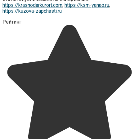
https://krasnodarkurort.com
,
https://ksm-yanao.ru
,
https://kuzova-zapchasti.ru
Рейтинг