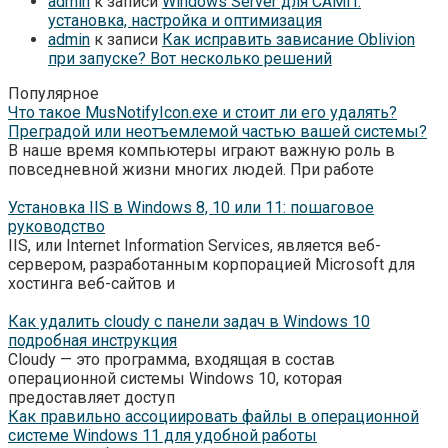
admin
к записи
Windows Server для САМП:
установка, настройка и оптимизация
admin
к записи
Как исправить зависание Oblivion
при запуске? Вот несколько решений
Популярное
Что такое MusNotifyIcon.exe и стоит ли его удалять?
Преградой или неотъемлемой частью вашей системы?
В наше время компьютеры играют важную роль в
повседневной жизни многих людей. При работе
Установка IIS в Windows 8, 10 или 11: пошаговое
руководство
IIS, или Internet Information Services, является веб-
сервером, разработанным корпорацией Microsoft для
хостинга веб-сайтов и
Как удалить cloudy с панели задач в Windows 10
подробная инструкция
Cloudy — это программа, входящая в состав
операционной системы Windows 10, которая
предоставляет доступ
Как правильно ассоциировать файлы в операционной
системе Windows 11 для удобной работы