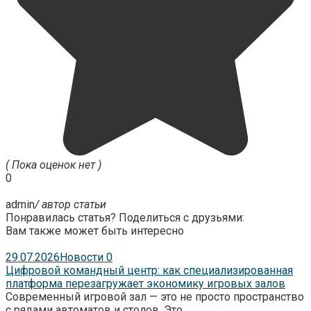
( Пока оценок нет )
0
admin
/ автор статьи
Понравилась статья? Поделиться с друзьями:
Вам также может быть интересно
29.07.2026
Новости
0
Цифровой командный центр: как специализированная
платформа перезагружает экономику игровых залов
Современный игровой зал — это не просто пространство
с рядами автоматов и столов. Это