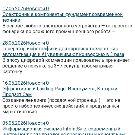
17.06.2026
Новости
0
Электронные компоненты: фундамент современной
техники
В основе любого электронного устройства — от простого
фонарика до сложного промышленного робота —
28.05.2026
Новости
0
Генератор инфографики для карточек товаров: как
автоматизация и AI увеличивают конверсию в 3 раза
В эпоху цифровой коммерции пользователь принимает
решение о покупке за 3–7 секунд, просматривая
карточку
16.05.2026
Новости
0
Эффективный Landing Page: Инструмент, Который
Продает Сам
Создание лендинга (посадочной страницы) — это не
просто набор технических действий, а продуманная
маркетинговая
05.05.2026
Новости
0
Информационная система InfoIntSale: современный
инструмент для управления продажами и клиентским