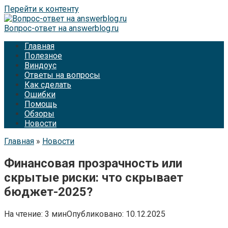
Перейти к контенту
Вопрос-ответ на answerblog.ru
Главная
Полезное
Виндоус
Ответы на вопросы
Как сделать
Ошибки
Помощь
Обзоры
Новости
Главная
»
Новости
Финансовая прозрачность или
скрытые риски: что скрывает
бюджет-2025?
На чтение:
3 мин
Опубликовано:
10.12.2025