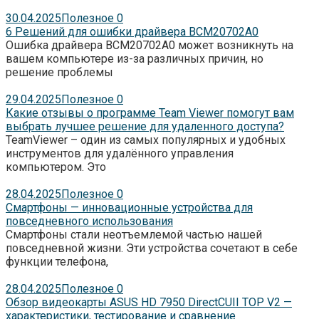
30.04.2025
Полезное
0
6 Решений для ошибки драйвера BCM20702A0
Ошибка драйвера BCM20702A0 может возникнуть на
вашем компьютере из-за различных причин, но
решение проблемы
29.04.2025
Полезное
0
Какие отзывы о программе Team Viewer помогут вам
выбрать лучшее решение для удаленного доступа?
TeamViewer – один из самых популярных и удобных
инструментов для удалённого управления
компьютером. Это
28.04.2025
Полезное
0
Смартфоны — инновационные устройства для
повседневного использования
Смартфоны стали неотъемлемой частью нашей
повседневной жизни. Эти устройства сочетают в себе
функции телефона,
28.04.2025
Полезное
0
Обзор видеокарты ASUS HD 7950 DirectCUII TOP V2 —
характеристики, тестирование и сравнение