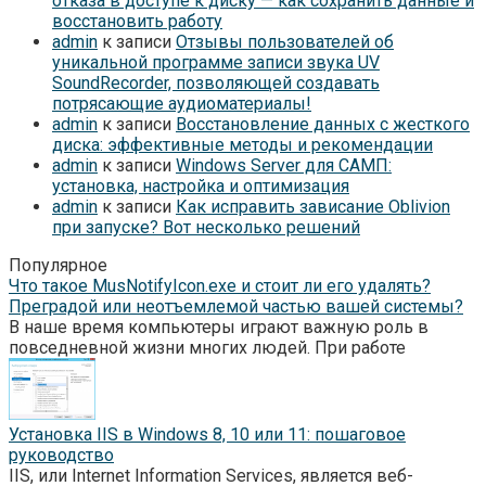
отказа в доступе к диску — как сохранить данные и
восстановить работу
admin
к записи
Отзывы пользователей об
уникальной программе записи звука UV
SoundRecorder, позволяющей создавать
потрясающие аудиоматериалы!
admin
к записи
Восстановление данных с жесткого
диска: эффективные методы и рекомендации
admin
к записи
Windows Server для САМП:
установка, настройка и оптимизация
admin
к записи
Как исправить зависание Oblivion
при запуске? Вот несколько решений
Популярное
Что такое MusNotifyIcon.exe и стоит ли его удалять?
Преградой или неотъемлемой частью вашей системы?
В наше время компьютеры играют важную роль в
повседневной жизни многих людей. При работе
Установка IIS в Windows 8, 10 или 11: пошаговое
руководство
IIS, или Internet Information Services, является веб-