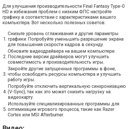
Для улучшения производительности Final Fantasy Type-0
HD и избежания проблем с низким ФПС настройте
графику в соответствии с характеристиками вашего
компьютера. Вот несколько полезных советов:
Снизьте уровень сглаживания и другие параметры
1.
графики. Попробуйте уменьшить разрешение экрана
для повышения скорости кадров в секунду.
Обновите видеодрайвера на вашем компьютере.
2.
Последние версии драйверов могут улучшить
совместимость и производительность игры.
Закройте другие запущенные программы в фоне,
3.
чтобы освободить ресурсы компьютера и улучшить
работу игры.
Попробуйте отключить вертикальную синхронизацию
4.
(V-Sync), так как это может снизить нагрузку на
видеокарту.
Используйте специализированные программы для
5.
оптимизации игрового процесса, такие как Razer
Cortex или MSI Afterburner.
Видео: