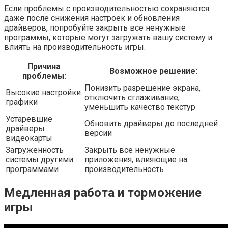
Если проблемы с производительностью сохраняются
даже после снижения настроек и обновления
драйверов, попробуйте закрыть все ненужные
программы, которые могут загружать вашу систему и
влиять на производительность игры.
Причина
Возможное решение:
проблемы:
Понизить разрешение экрана,
Высокие настройки
отключить сглаживание,
графики
уменьшить качество текстур
Устаревшие
Обновить драйверы до последней
драйверы
версии
видеокарты
Загруженность
Закрыть все ненужные
системы другими
приложения, влияющие на
программами
производительность
Медленная работа и торможение
игры