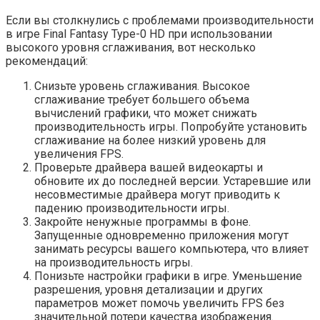
Если вы столкнулись с проблемами производительности
в игре Final Fantasy Type-0 HD при использовании
высокого уровня сглаживания, вот несколько
рекомендаций:
Снизьте уровень сглаживания. Высокое
сглаживание требует большего объема
вычислений графики, что может снижать
производительность игры. Попробуйте установить
сглаживание на более низкий уровень для
увеличения FPS.
Проверьте драйвера вашей видеокарты и
обновите их до последней версии. Устаревшие или
несовместимые драйвера могут приводить к
падению производительности игры.
Закройте ненужные программы в фоне.
Запущенные одновременно приложения могут
занимать ресурсы вашего компьютера, что влияет
на производительность игры.
Понизьте настройки графики в игре. Уменьшение
разрешения, уровня детализации и других
параметров может помочь увеличить FPS без
значительной потери качества изображения.