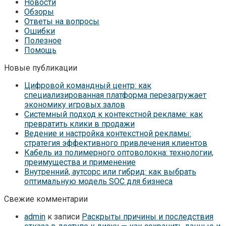
Новости
Обзоры
Ответы на вопросы
Ошибки
Полезное
Помощь
Новые публикации
Цифровой командный центр: как
специализированная платформа перезагружает
экономику игровых залов
Системный подход к контекстной рекламе: как
превратить клики в продажи
Ведение и настройка контекстной рекламы:
стратегия эффективного привлечения клиентов
Кабель из полимерного оптоволокна: технологии,
преимущества и применение
Внутренний, аутсорс или гибрид: как выбрать
оптимальную модель SOC для бизнеса
Свежие комментарии
admin
к записи
Раскрыты причины и последствия