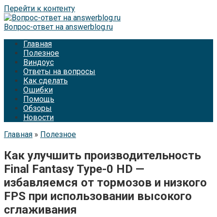
Перейти к контенту
Вопрос-ответ на answerblog.ru
Главная
Полезное
Виндоус
Ответы на вопросы
Как сделать
Ошибки
Помощь
Обзоры
Новости
Главная
»
Полезное
Как улучшить производительность
Final Fantasy Type-0 HD —
избавляемся от тормозов и низкого
FPS при использовании высокого
сглаживания