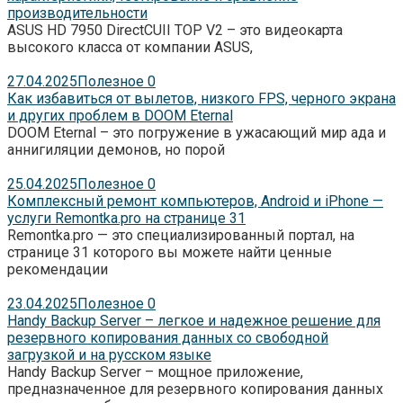
производительности
ASUS HD 7950 DirectCUII TOP V2 – это видеокарта
высокого класса от компании ASUS,
27.04.2025
Полезное
0
Как избавиться от вылетов, низкого FPS, черного экрана
и других проблем в DOOM Eternal
DOOM Eternal – это погружение в ужасающий мир ада и
аннигиляции демонов, но порой
25.04.2025
Полезное
0
Комплексный ремонт компьютеров, Android и iPhone —
услуги Remontka.pro на странице 31
Remontka.pro — это специализированный портал, на
странице 31 которого вы можете найти ценные
рекомендации
23.04.2025
Полезное
0
Handy Backup Server – легкое и надежное решение для
резервного копирования данных со свободной
загрузкой и на русском языке
Handy Backup Server – мощное приложение,
предназначенное для резервного копирования данных