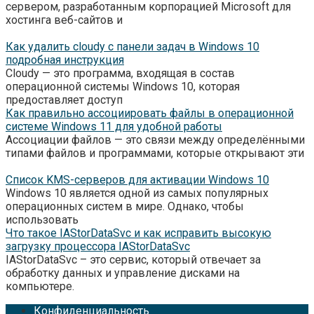
сервером, разработанным корпорацией Microsoft для
хостинга веб-сайтов и
Как удалить cloudy с панели задач в Windows 10
подробная инструкция
Cloudy — это программа, входящая в состав
операционной системы Windows 10, которая
предоставляет доступ
Как правильно ассоциировать файлы в операционной
системе Windows 11 для удобной работы
Ассоциации файлов — это связи между определёнными
типами файлов и программами, которые открывают эти
Список KMS-серверов для активации Windows 10
Windows 10 является одной из самых популярных
операционных систем в мире. Однако, чтобы
использовать
Что такое IAStorDataSvc и как исправить высокую
загрузку процессора IAStorDataSvc
IAStorDataSvc – это сервис, который отвечает за
обработку данных и управление дисками на
компьютере.
Конфиденциальность