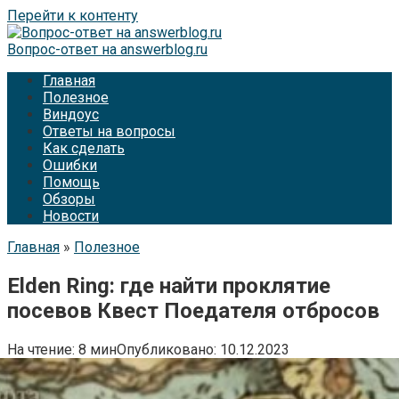
Перейти к контенту
Вопрос-ответ на answerblog.ru
Главная
Полезное
Виндоус
Ответы на вопросы
Как сделать
Ошибки
Помощь
Обзоры
Новости
Главная
»
Полезное
Elden Ring: где найти проклятие
посевов Квест Поедателя отбросов
На чтение:
8 мин
Опубликовано:
10.12.2023