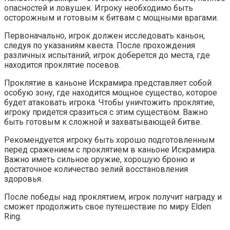
опасностей и ловушек. Игроку необходимо быть
осторожным и готовым к битвам с мощными врагами.
Первоначально, игрок должен исследовать каньон,
следуя по указаниям квеста. После прохождения
различных испытаний, игрок доберется до места, где
находится проклятие посевов.
Проклятие в каньоне Искрамира представляет собой
особую зону, где находится мощное существо, которое
будет атаковать игрока. Чтобы уничтожить проклятие,
игроку придется сразиться с этим существом. Важно
быть готовым к сложной и захватывающей битве.
Рекомендуется игроку быть хорошо подготовленным
перед сражением с проклятием в каньоне Искрамира.
Важно иметь сильное оружие, хорошую броню и
достаточное количество зелий восстановления
здоровья.
После победы над проклятием, игрок получит награду и
сможет продолжить свое путешествие по миру Elden
Ring.