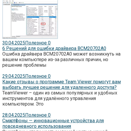
30.04.2025
Полезное
0
6 Решений для ошибки драйвера BCM20702A0
Ошибка драйвера BCM20702A0 может возникнуть на
вашем компьютере из-за различных причин, но
решение проблемы
29.04.2025
Полезное
0
Какие отзывы о программе Team Viewer помогут вам
выбрать лучшее решение для удаленного доступа?
TeamViewer – один из самых популярных и удобных
инструментов для удалённого управления
компьютером. Это
28.04.2025
Полезное
0
Смартфоны — инновационные устройства для
повседневного использования