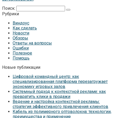
Поиск:
Рубрики
Виндоус
Как сделать
Новости
Обзоры
Ответы на вопросы
Ошибки
Полезное
Помощь
Новые публикации
Цифровой командный центр: как
специализированная платформа перезагружает
экономику игровых залов
Системный подход к контекстной рекламе: как
превратить клики в продажи
Ведение и настройка контекстной рекламы:
стратегия эффективного привлечения клиентов
Кабель из полимерного оптоволокна: технологии,
преимущества и применение