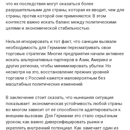
что их последствия могут оказаться более
разрушительными для страны, которая их вводит, чем для
страны, против которой они применяются. В этом
контексте важно искать баланс между политическими
целями и экономической стабильностью.
Нельзя игнорировать и тот факт, что санкции вызвали
необходимость для Германии пересматривать свои
торговые стратегии. Многие предприятия начали активнее
искать альтернативных партнеров в Азии, Америке и
других регионах, чтобы минимизировать убытки. Но
несмотря на это, восстановление прежних уровней
торговли с Россией кажется маловероятным без
масштабных политических изменений.
В заключение стоит сказать, что нынешняя ситуация
показывает: экономическая устойчивость любой страны
во многом зависит от её способности адаптироваться к
внешним вызовам. Для Германии это стало серьёзным
уроком, как важно диверсифицировать рынки и
укреплять внутренний потенциал. Как замечает один из