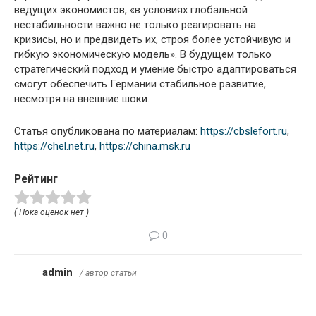
ведущих экономистов, «в условиях глобальной
нестабильности важно не только реагировать на
кризисы, но и предвидеть их, строя более устойчивую и
гибкую экономическую модель». В будущем только
стратегический подход и умение быстро адаптироваться
смогут обеспечить Германии стабильное развитие,
несмотря на внешние шоки.
Статья опубликована по материалам:
https://cbslefort.ru
,
https://chel.net.ru
,
https://china.msk.ru
Рейтинг
( Пока оценок нет )
0
admin
/ автор статьи