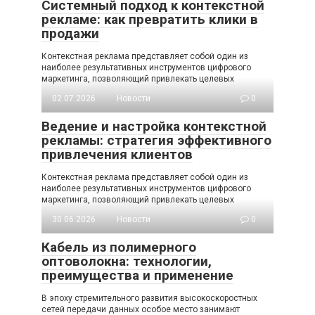
Системный подход к контекстной
рекламе: как превратить клики в
продажи
Контекстная реклама представляет собой один из
наиболее результативных инструментов цифрового
маркетинга, позволяющий привлекать целевых
02.07.2026
Новости
0
Ведение и настройка контекстной
рекламы: стратегия эффективного
привлечения клиентов
Контекстная реклама представляет собой один из
наиболее результативных инструментов цифрового
маркетинга, позволяющий привлекать целевых
30.06.2026
Новости
0
Кабель из полимерного
оптоволокна: технологии,
преимущества и применение
В эпоху стремительного развития высокоскоростных
сетей передачи данных особое место занимают