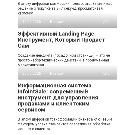
В эпоху цифровой коммерции пользователь принимает
решение о покупке за 3–7 секунд, просматривая
карточку
16.05.2026
Новости
0
Эффективный Landing Page:
Инструмент, Который Продает
Сам
Создание лендинга (посадочной страницы) — это не
просто набор технических действий, а продуманная
маркетинговая
05.05.2026
Новости
0
Информационная система
InfoIntSale: современный
инструмент для управления
продажами и клиентским
сервисом
В эпоху цифровой трансформации бизнеса ключевым
фактором успеха становится оперативная обработка
данных о клиентах,