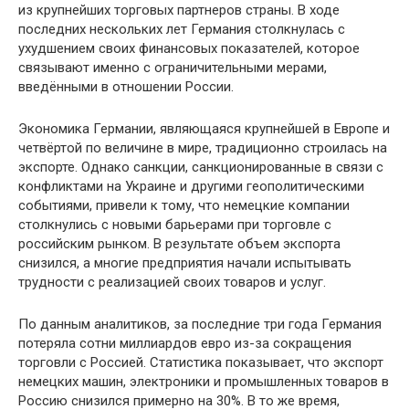
из крупнейших торговых партнеров страны. В ходе
последних нескольких лет Германия столкнулась с
ухудшением своих финансовых показателей, которое
связывают именно с ограничительными мерами,
введёнными в отношении России.
Экономика Германии, являющаяся крупнейшей в Европе и
четвёртой по величине в мире, традиционно строилась на
экспорте. Однако санкции, санкционированные в связи с
конфликтами на Украине и другими геополитическими
событиями, привели к тому, что немецкие компании
столкнулись с новыми барьерами при торговле с
российским рынком. В результате объем экспорта
снизился, а многие предприятия начали испытывать
трудности с реализацией своих товаров и услуг.
По данным аналитиков, за последние три года Германия
потеряла сотни миллиардов евро из-за сокращения
торговли с Россией. Статистика показывает, что экспорт
немецких машин, электроники и промышленных товаров в
Россию снизился примерно на 30%. В то же время,