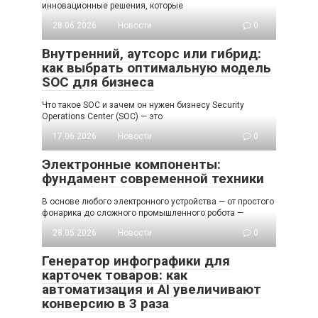
инновационные решения, которые
28.06.2026
Новости
0
Внутренний, аутсорс или гибрид:
как выбрать оптимальную модель
SOC для бизнеса
Что такое SOC и зачем он нужен бизнесу Security
Operations Center (SOC) — это
17.06.2026
Новости
0
Электронные компоненты:
фундамент современной техники
В основе любого электронного устройства — от простого
фонарика до сложного промышленного робота —
28.05.2026
Новости
0
Генератор инфографики для
карточек товаров: как
автоматизация и AI увеличивают
конверсию в 3 раза