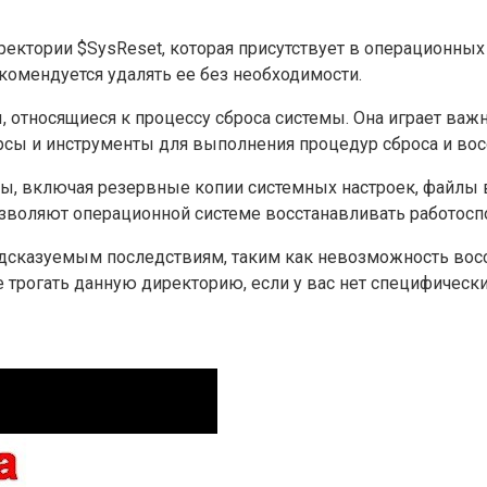
ктории $SysReset, которая присутствует в операционных 
комендуется удалять ее без необходимости.
 относящиеся к процессу сброса системы. Она играет важ
сы и инструменты для выполнения процедур сброса и вос
ы, включая резервные копии системных настроек, файлы
зволяют операционной системе восстанавливать работоспо
дсказуемым последствиям, таким как невозможность восс
 трогать данную директорию, если у вас нет специфическ