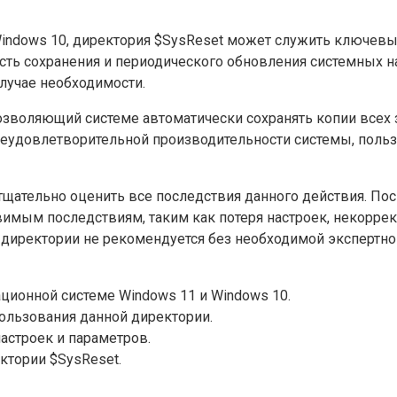
Windows 10, директория $SysReset может служить ключев
ть сохранения и периодического обновления системных на
случае необходимости.
зволяющий системе автоматически сохранять копии всех 
неудовлетворительной производительности системы, поль
тщательно оценить все последствия данного действия. По
вимым последствиям, таким как потеря настроек, некорре
 директории не рекомендуется без необходимой экспертно
ционной системе Windows 11 и Windows 10.
льзования данной директории.
астроек и параметров.
ктории $SysReset.