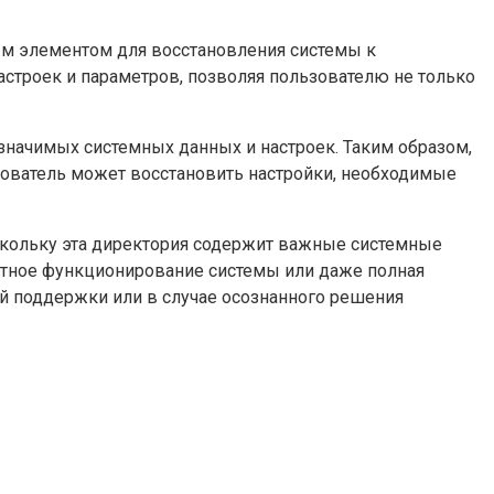
ым элементом для восстановления системы к
строек и параметров, позволяя пользователю не только
значимых системных данных и настроек. Таким образом,
зователь может восстановить настройки, необходимые
скольку эта директория содержит важные системные
ктное функционирование системы или даже полная
й поддержки или в случае осознанного решения