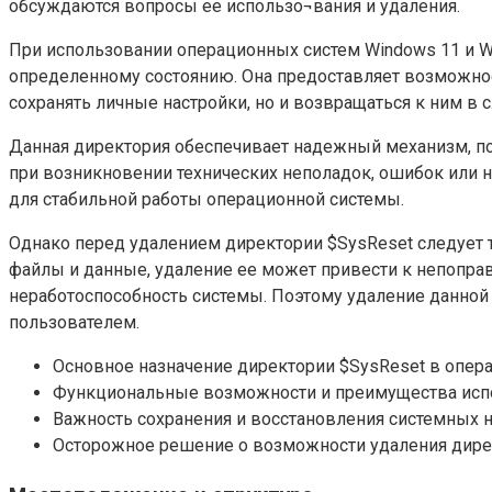
обсуждаются вопросы ее использо¬вания и удаления.
При использовании операционных систем Windows 11 и 
определенному состоянию. Она предоставляет возможнос
сохранять личные настройки, но и возвращаться к ним в 
Данная директория обеспечивает надежный механизм, по
при возникновении технических неполадок, ошибок или 
для стабильной работы операционной системы.
Однако перед удалением директории $SysReset следует 
файлы и данные, удаление ее может привести к непопра
неработоспособность системы. Поэтому удаление данной
пользователем.
Основное назначение директории $SysReset в опера
Функциональные возможности и преимущества испо
Важность сохранения и восстановления системных н
Осторожное решение о возможности удаления дире