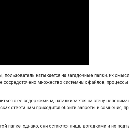
 пользователь натыкается на загадочные папки, их смысл 
где сосредоточено множество системных файлов, процесс
омиться с её содержимым, наталкивается на стену непоним
сках ответа нам приходится обойти запреты и сомнения, 
той папке, однако, они остаются лишь догадками и не п