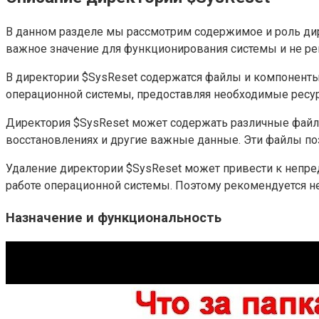
В данном разделе мы рассмотрим содержимое и роль дире
важное значение для функционирования системы и не ре
В директории $SysReset содержатся файлы и компоненты,
операционной системы, предоставляя необходимые ресур
Директория $SysReset может содержать различные файл
восстановлениях и другие важные данные. Эти файлы по
Удаление директории $SysReset может привести к непре
работе операционной системы. Поэтому рекомендуется не
Назначение и функциональность