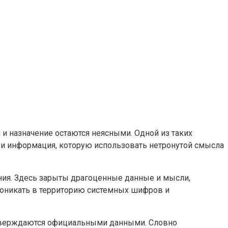
и назначение остаются неясными. Одной из таких
ы и информация, которую использовать нетронутой смысла
ания. Здесь зарыты драгоценные данные и мысли,
проникать в территорию системных шифров и
одтверждаются официальными данными. Словно