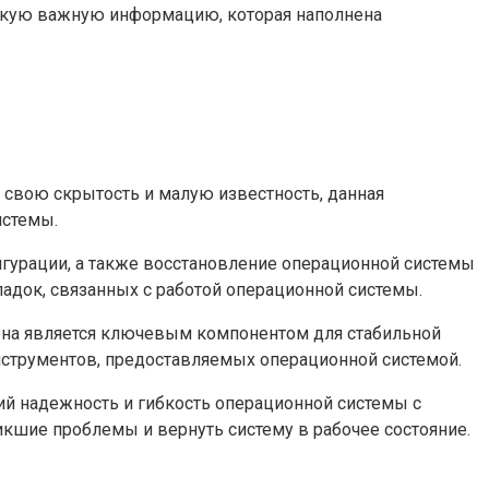
некую важную информацию, которая наполнена
а свою скрытость и малую известность, данная
истемы.
гурации, а также восстановление операционной системы
ладок, связанных с работой операционной системы.
 она является ключевым компонентом для стабильной
нструментов, предоставляемых операционной системой.
ий надежность и гибкость операционной системы с
кшие проблемы и вернуть систему в рабочее состояние.