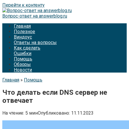
Перейти к контенту
Вопрос-ответ на answerblog.ru
Главная
Полезное
Виндоус
Ответы на вопросы
Как сделать
Ошибки
Помощь
Обзоры
Новости
Главная
»
Помощь
Что делать если DNS сервер не
отвечает
На чтение:
5 мин
Опубликовано:
11.11.2023