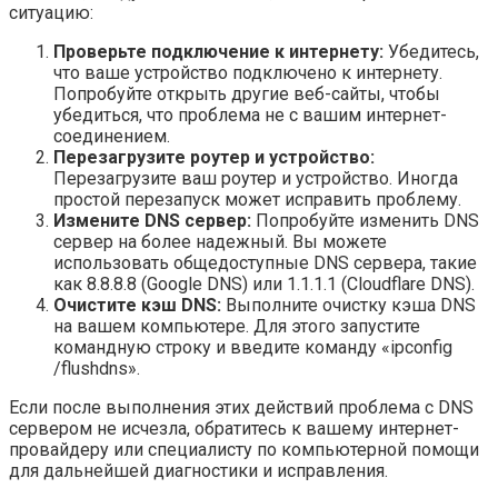
ситуацию:
Проверьте подключение к интернету:
Убедитесь,
что ваше устройство подключено к интернету.
Попробуйте открыть другие веб-сайты, чтобы
убедиться, что проблема не с вашим интернет-
соединением.
Перезагрузите роутер и устройство:
Перезагрузите ваш роутер и устройство. Иногда
простой перезапуск может исправить проблему.
Измените DNS сервер:
Попробуйте изменить DNS
сервер на более надежный. Вы можете
использовать общедоступные DNS сервера, такие
как 8.8.8.8 (Google DNS) или 1.1.1.1 (Cloudflare DNS).
Очистите кэш DNS:
Выполните очистку кэша DNS
на вашем компьютере. Для этого запустите
командную строку и введите команду «ipconfig
/flushdns».
Если после выполнения этих действий проблема с DNS
сервером не исчезла, обратитесь к вашему интернет-
провайдеру или специалисту по компьютерной помощи
для дальнейшей диагностики и исправления.