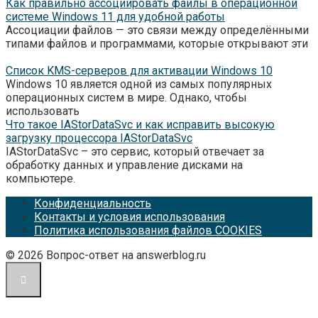
Как правильно ассоциировать файлы в операционной
системе Windows 11 для удобной работы
Ассоциации файлов — это связи между определёнными
типами файлов и программами, которые открывают эти
Список KMS-серверов для активации Windows 10
Windows 10 является одной из самых популярных
операционных систем в мире. Однако, чтобы
использовать
Что такое IAStorDataSvc и как исправить высокую
загрузку процессора IAStorDataSvc
IAStorDataSvc – это сервис, который отвечает за
обработку данных и управление дисками на
компьютере.
Конфиденциальность
Контакты и условия использования
Политика использования файлов COOKIES
© 2026 Вопрос-ответ на answerblog.ru