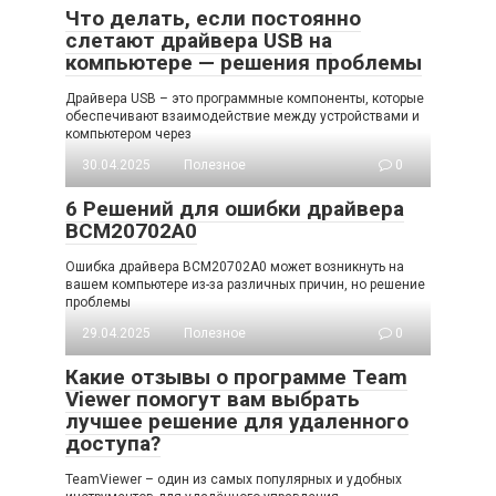
Что делать, если постоянно
слетают драйвера USB на
компьютере — решения проблемы
Драйвера USB – это программные компоненты, которые
обеспечивают взаимодействие между устройствами и
компьютером через
30.04.2025
Полезное
0
6 Решений для ошибки драйвера
BCM20702A0
Ошибка драйвера BCM20702A0 может возникнуть на
вашем компьютере из-за различных причин, но решение
проблемы
29.04.2025
Полезное
0
Какие отзывы о программе Team
Viewer помогут вам выбрать
лучшее решение для удаленного
доступа?
TeamViewer – один из самых популярных и удобных