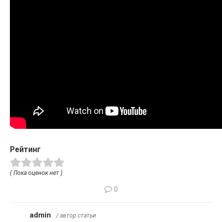
Рейтинг
( Пока оценок нет )
0
admin
/ автор статьи