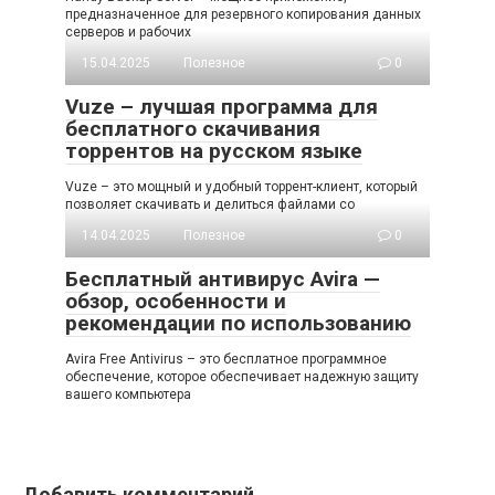
предназначенное для резервного копирования данных
серверов и рабочих
15.04.2025
Полезное
0
Vuze – лучшая программа для
бесплатного скачивания
торрентов на русском языке
Vuze – это мощный и удобный торрент-клиент, который
позволяет скачивать и делиться файлами со
14.04.2025
Полезное
0
Бесплатный антивирус Avira —
обзор, особенности и
рекомендации по использованию
Avira Free Antivirus – это бесплатное программное
обеспечение, которое обеспечивает надежную защиту
вашего компьютера
Добавить комментарий