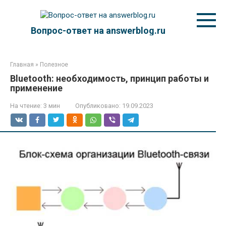
Перейти
к
контенту
Вопрос-ответ на answerblog.ru
Главная
»
Полезное
Bluetooth: необходимость, принцип работы и
применение
На чтение:
3 мин
Опубликовано:
19.09.2023