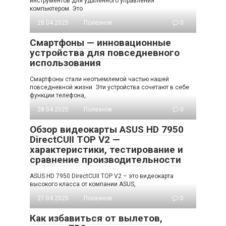
инструментов для удалённого управления
компьютером. Это
28.04.2025
Полезное
0
Смартфоны — инновационные
устройства для повседневного
использования
Смартфоны стали неотъемлемой частью нашей
повседневной жизни. Эти устройства сочетают в себе
функции телефона,
28.04.2025
Полезное
0
Обзор видеокарты ASUS HD 7950
DirectCUII TOP V2 —
характеристики, тестирование и
сравнение производительности
ASUS HD 7950 DirectCUII TOP V2 – это видеокарта
высокого класса от компании ASUS,
27.04.2025
Полезное
0
Как избавиться от вылетов,