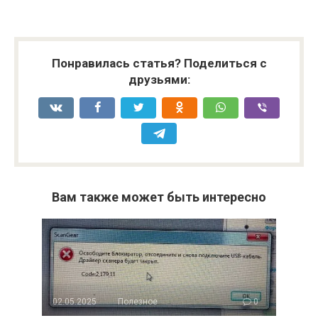
Понравилась статья? Поделиться с
друзьями:
Вам также может быть интересно
02.05.2025
Полезное
0