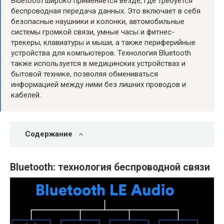
Bluetooth широко применяется везде, где требуется
беспроводная передача данных. Это включает в себя
безопасные наушники и колонки, автомобильные
системы громкой связи, умные часы и фитнес-
трекеры, клавиатуры и мыши, а также периферийные
устройства для компьютеров. Технология Bluetooth
также используется в медицинских устройствах и
бытовой технике, позволяя обмениваться
информацией между ними без лишних проводов и
кабелей.
Содержание
Bluetooth: технология беспроводной связи