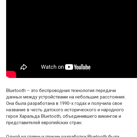
Bluetooth – это беспроводная технология передачи
данных между устройствами на небольшие расстояния.
Она была разработана в 1990-х годах и получила свое
название в честь датского исторического и народного
героя Харальда Bluetooth, объединившего викингов и
представителей европейских стран.
Одной из главных причин разработки Bluetooth была