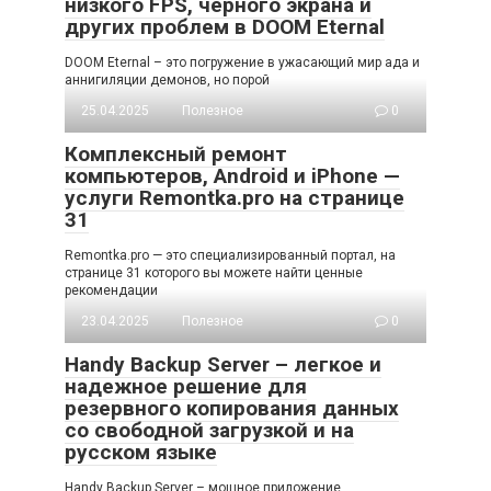
низкого FPS, черного экрана и
других проблем в DOOM Eternal
DOOM Eternal – это погружение в ужасающий мир ада и
аннигиляции демонов, но порой
25.04.2025
Полезное
0
Комплексный ремонт
компьютеров, Android и iPhone —
услуги Remontka.pro на странице
31
Remontka.pro — это специализированный портал, на
странице 31 которого вы можете найти ценные
рекомендации
23.04.2025
Полезное
0
Handy Backup Server – легкое и
надежное решение для
резервного копирования данных
со свободной загрузкой и на
русском языке
Handy Backup Server – мощное приложение,