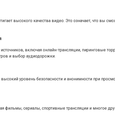
тигает высокого качества видео. Это означает, что вы с
я
х источников, включая онлайн-трансляции, пиринговые то
тров и выбор аудиодорожки.
ет высокий уровень безопасности и анонимности при просм
чая фильмы, сериалы, спортивные трансляции и многое дру