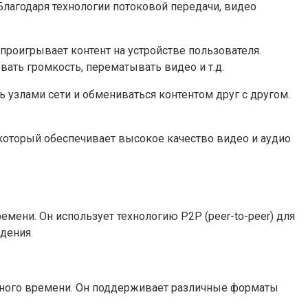
Благодаря технологии потоковой передачи, видео
роигрывает контент на устройстве пользователя.
ать громкость, перематывать видео и т.д.
ь узлами сети и обмениваться контентом друг с другом.
который обеспечивает высокое качество видео и аудио
мени. Он использует технологию P2P (peer-to-peer) для
дения.
льного времени. Он поддерживает различные форматы