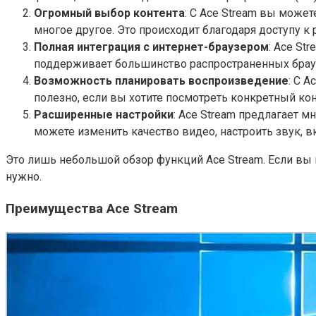
Огромный выбор контента
: С Ace Stream вы може
многое другое. Это происходит благодаря доступу 
Полная интеграция с интернет-браузером
: Ace St
поддерживает большинство распространенных браузер
Возможность планировать воспроизведение
: С 
полезно, если вы хотите посмотреть конкретный кон
Расширенные настройки
: Ace Stream предлагает 
можете изменить качество видео, настроить звук, в
Это лишь небольшой обзор функций Ace Stream. Если вы 
нужно.
Преимущества Ace Stream