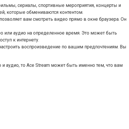
 фильмы, сериалы, спортивные мероприятия, концерты и
ей, которые обмениваются контентом.
 позволяет вам смотреть видео прямо в окне браузера. Он
ео или аудио на определенное время. Это может быть
ступ к интернету.
 настроить воспроизведение по вашим предпочтениям. Вы
 аудио, то Ace Stream может быть именно тем, что вам