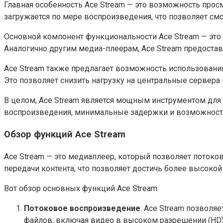
Главная особенность Ace Stream — это возможность прос
загружается по мере воспроизведения, что позволяет смот
Основной компонент функциональности Ace Stream — это 
Аналогично другим медиа-плеерам, Ace Stream предостав
Ace Stream также предлагает возможность использования 
Это позволяет снизить нагрузку на центральные сервера
В целом, Ace Stream является мощным инструментом для
воспроизведения, минимальные задержки и возможност
Обзор функций Ace Stream
Ace Stream — это медиаплеер, который позволяет потоко
передачи контента, что позволяет достичь более высокой
Вот обзор основных функций Ace Stream:
Потоковое воспроизведение
: Ace Stream позвол
файлов, включая видео в высоком разрешении (HD) 