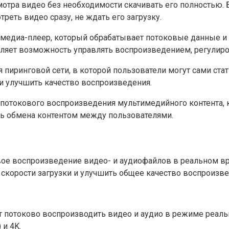
мотра видео без необходимости скачивать его полностью. 
реть видео сразу, не ждать его загрузку.
медиа-плеер, который обрабатывает потоковые данные и п
ляет возможность управлять воспроизведением, регулиров
пиринговой сети, в которой пользователи могут сами стат
 и улучшить качество воспроизведения.
 потокового воспроизведения мультимедийного контента, 
ь обмена контентом между пользователями.
вое воспроизведение видео- и аудиофайлов в реальном вре
 скорости загрузки и улучшить общее качество воспроизве
яет потоково воспроизводить видео и аудио в режиме реа
и 4K.