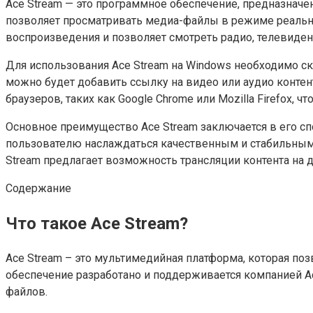
Ace Stream — это программное обеспечение, предназначен
позволяет просматривать медиа-файлы в режиме реально
воспроизведения и позволяет смотреть радио, телевиде
Для использования Ace Stream на Windows необходимо ска
можно будет добавить ссылку на видео или аудио контент
браузеров, таких как Google Chrome или Mozilla Firefox,
Основное преимущество Ace Stream заключается в его спо
пользователю наслаждаться качественным и стабильным 
Stream предлагает возможность трансляции контента на д
Содержание
Что такое Ace Stream?
Ace Stream – это мультимедийная платформа, которая по
обеспечение разработано и поддерживается компанией A
файлов.