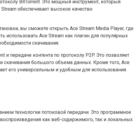
отоколу BitTorrent. Это мощный инструмент, который
 Stream обеспечивает высокое качество
ановки, вы сможете открыть Ace Stream Media Player, где
ть использовать Ace Stream как плагин для популярных
необходимости скачивания.
t и передаче контента по протоколу P2P. Это позволяет
 скачивания большого объема данных. Кроме того, Ace
елает его универсальным и удобным для использования.
ванием технологии потоковой передачи. Это программное
 воспроизведения как веб-содержимого, так и локальных