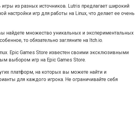
ь игры из разных источников. Lutris предлагает широкий
й настройки игр для работы на Linux, что делает ее очень
h.io вы найдете множество уникальных и экспериментальных
нное, то обязательно загляните на Itch.io.
 Linux. Epic Games Store известен своими эксклюзивными
м выбором игр на Epic Games Store.
ругих платформ, на которых вы можете найти и
варианты для каждого игрока. Не ограничивайте себя