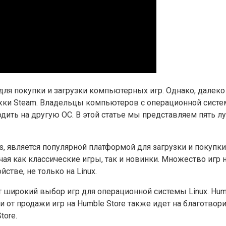
для покупки и загрузки компьютерных игр. Однако, далек
жки Steam. Владельцы компьютеров с операционной систем
ть на другую ОС. В этой статье мы представляем пять лу
es, является популярной платформой для загрузки и покуп
чая как классические игры, так и новинки. Множество игр
тве, не только на Linux.
ет широкий выбор игр для операционной системы Linux. Hum
и от продажи игр на Humble Store также идет на благотвор
tore.