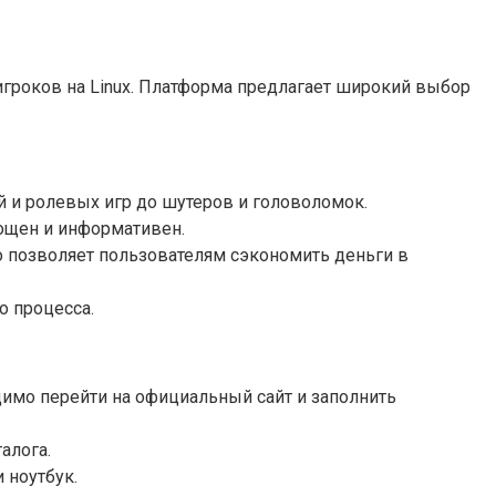
игроков на Linux. Платформа предлагает широкий выбор
й и ролевых игр до шутеров и головоломок.
рощен и информативен.
о позволяет пользователям сэкономить деньги в
о процесса.
димо перейти на официальный сайт и заполнить
алога.
 ноутбук.