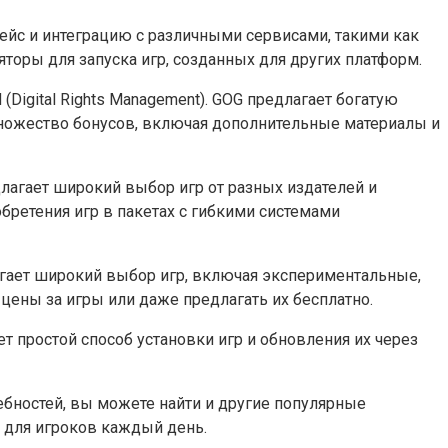
рфейс и интеграцию с различными сервисами, такими как
ляторы для запуска игр, созданных для других платформ.
(Digital Rights Management). GOG предлагает богатую
множество бонусов, включая дополнительные материалы и
едлагает широкий выбор игр от разных издателей и
бретения игр в пакетах с гибкими системами
длагает широкий выбор игр, включая экспериментальные,
 цены за игры или даже предлагать их бесплатно.
ет простой способ установки игр и обновления их через
ребностей, вы можете найти и другие популярные
и для игроков каждый день.