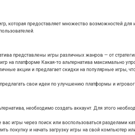
игр, которая предоставляет множество возможностей для 
пользователей.
атива представлены игры различных жанров — от стратеги
 игр на платформе Какая-то альтернатива максимально уп
личные акции и предлагает скидки на популярные игры, чт
предлагать свои идеи по улучшению платформы и игровог
тернатива, необходимо создать аккаунт. Для этого необхо
вас игры через поиск или воспользоваться разделами кат
ь покупку и начать загрузку игры на свой компьютер или