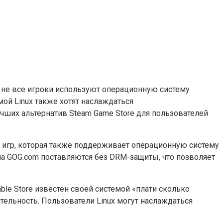
о не все игроки используют операционную систему
ой Linux также хотят наслаждаться
чших альтернатив Steam Game Store для пользователей
ки игр, которая также поддерживает операционную систему
 на GOG.com поставляются без DRM-защиты, что позволяет
ble Store известен своей системой «плати сколько
ительность. Пользователи Linux могут наслаждаться