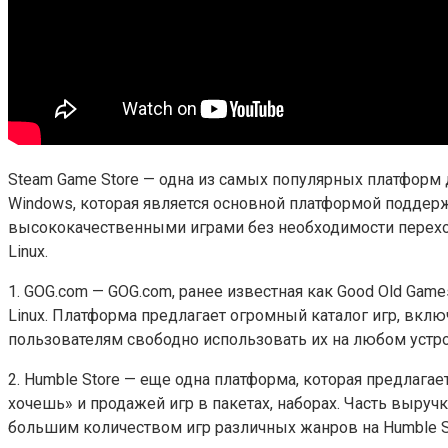
Steam Game Store — одна из самых популярных платформ 
Windows, которая является основной платформой поддер
высококачественными играми без необходимости переходи
Linux.
1. GOG.com — GOG.com, ранее известная как Good Old Gam
Linux. Платформа предлагает огромный каталог игр, вклю
пользователям свободно использовать их на любом устройс
2. Humble Store — еще одна платформа, которая предлага
хочешь» и продажей игр в пакетах, наборах. Часть выручк
большим количеством игр различных жанров на Humble S