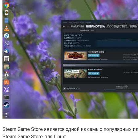
Steam Game Store является одной из самых популярных пла
Steam Game Store для Linux: